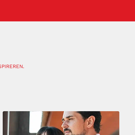
SPIREREN.