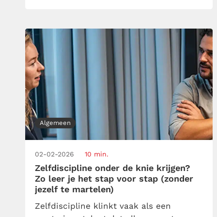
bewaakt diegene gewoon haar eigen
grenzen beter dan jij dat doet?
Algemeen
02-02-2026
10 min.
Zelfdiscipline onder de knie krijgen?
Zo leer je het stap voor stap (zonder
jezelf te martelen)
Zelfdiscipline klinkt vaak als een