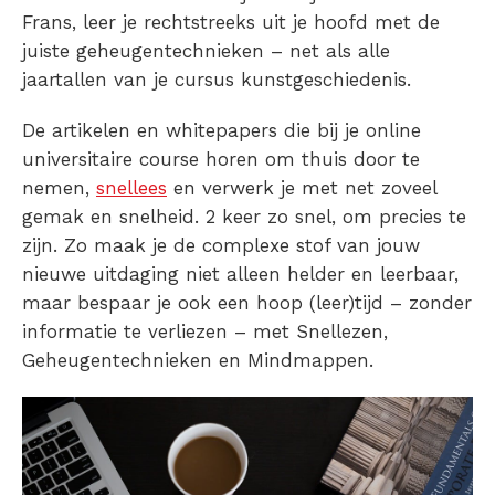
Frans, leer je rechtstreeks uit je hoofd met de
juiste geheugentechnieken – net als alle
jaartallen van je cursus kunstgeschiedenis.
De artikelen en whitepapers die bij je online
universitaire course horen om thuis door te
nemen,
snellees
en verwerk je met net zoveel
gemak en snelheid. 2 keer zo snel, om precies te
zijn. Zo maak je de complexe stof van jouw
nieuwe uitdaging niet alleen helder en leerbaar,
maar bespaar je ook een hoop (leer)tijd – zonder
informatie te verliezen – met Snellezen,
Geheugentechnieken en Mindmappen.