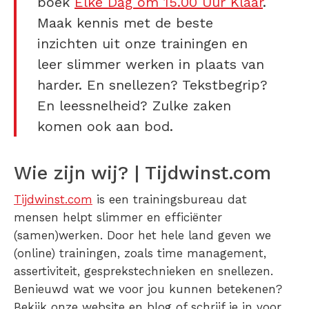
boek
Elke Dag om 15.00 Uur Klaar
.
Maak kennis met de beste
inzichten uit onze trainingen en
leer slimmer werken in plaats van
harder. En snellezen? Tekstbegrip?
En leessnelheid? Zulke zaken
komen ook aan bod.
Wie zijn wij? | Tijdwinst.com
Tijdwinst.com
is een trainingsbureau dat
mensen helpt slimmer en efficiënter
(samen)werken. Door het hele land geven we
(online) trainingen, zoals time management,
assertiviteit, gesprekstechnieken en snellezen.
Benieuwd wat we voor jou kunnen betekenen?
Bekijk onze website en blog of schrijf je in voor