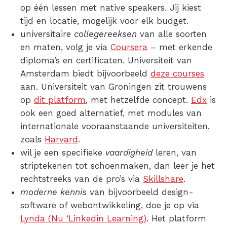
op één lessen met native speakers. Jij kiest
tijd en locatie, mogelijk voor elk budget.
universitaire
collegereeksen
van alle soorten
en maten, volg je via
Coursera
– met erkende
diploma’s en certificaten. Universiteit van
Amsterdam biedt bijvoorbeeld
deze courses
aan. Universiteit van Groningen zit trouwens
op
dit platform
, met hetzelfde concept.
Edx
is
ook een goed alternatief, met modules van
internationale vooraanstaande universiteiten,
zoals
Harvard
.
wil je een specifieke
vaardigheid
leren, van
striptekenen tot schoenmaken, dan leer je het
rechtstreeks van de pro’s via
Skillshare
.
moderne kennis
van bijvoorbeeld design-
software of webontwikkeling, doe je op via
Lynda (Nu ‘Linkedin Learning)
. Het platform