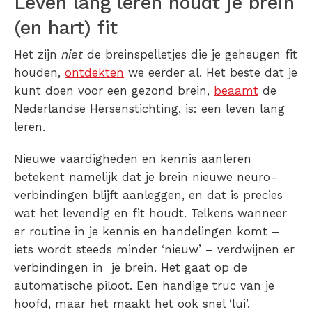
Leven lang leren houdt je brein
(en hart) fit
Het zijn
niet
de breinspelletjes die je geheugen fit
houden,
ontdekten
we eerder al. Het beste dat je
kunt doen voor een gezond brein,
beaamt
de
Nederlandse Hersenstichting, is: een leven lang
leren.
Nieuwe vaardigheden en kennis aanleren
betekent namelijk dat je brein nieuwe neuro-
verbindingen blijft aanleggen, en dat is precies
wat het levendig en fit houdt. Telkens wanneer
er routine in je kennis en handelingen komt –
iets wordt steeds minder ‘nieuw’ – verdwijnen er
verbindingen in je brein. Het gaat op de
automatische piloot. Een handige truc van je
hoofd, maar het maakt het ook snel ‘lui’.