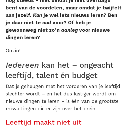
nog steeds – niet omdat je niet overtuigd
bent van de voordelen, maar omdat je twijfelt
aan jezelf.
Kun
je wel iets nieuws leren? Ben
je daar niet te
oud
voor? Of heb je
gewoonweg niet zo’n
aanleg
voor nieuwe
dingen leren?
Onzin!
Iedereen
kan het – ongeacht
leeftijd, talent én budget
Dat je geheugen met het vorderen van je leeftijd
slechter wordt – en het dus lastiger wordt om
nieuwe dingen te leren – is één van de grootste
misvattingen die er zijn over het brein.
Leeftijd maakt niet uit