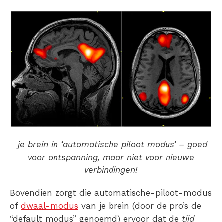
je brein in ‘automatische piloot modus’ – goed
voor ontspanning, maar niet voor nieuwe
verbindingen!
Bovendien zorgt die automatische-piloot-modus
of
dwaal-modus
van je brein (door de pro’s de
“default modus” genoemd) ervoor dat de
tijd