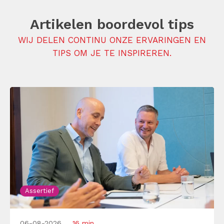
Artikelen boordevol tips
WIJ DELEN CONTINU ONZE ERVARINGEN EN
TIPS OM JE TE INSPIREREN.
Assertief
06-08-2026
16 min.