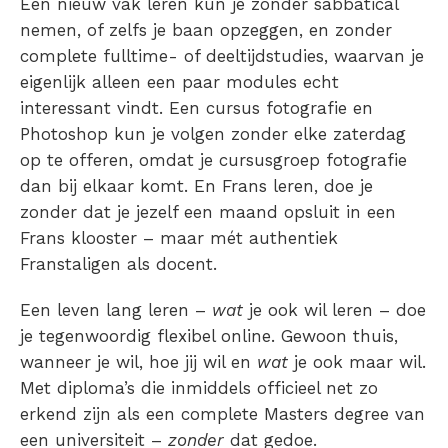
Een nieuw vak leren kun je zonder sabbatical
nemen, of zelfs je baan opzeggen, en zonder
complete fulltime- of deeltijdstudies, waarvan je
eigenlijk alleen een paar modules echt
interessant vindt. Een cursus fotografie en
Photoshop kun je volgen zonder elke zaterdag
op te offeren, omdat je cursusgroep fotografie
dan bij elkaar komt. En Frans leren, doe je
zonder dat je jezelf een maand opsluit in een
Frans klooster – maar mét authentiek
Franstaligen als docent.
Een leven lang leren –
wat
je ook wil leren – doe
je tegenwoordig flexibel online. Gewoon thuis,
wanneer je wil, hoe jij wil en
wat
je ook maar wil.
Met diploma’s die inmiddels officieel net zo
erkend zijn als een complete Masters degree van
een universiteit –
zonder
dat gedoe.