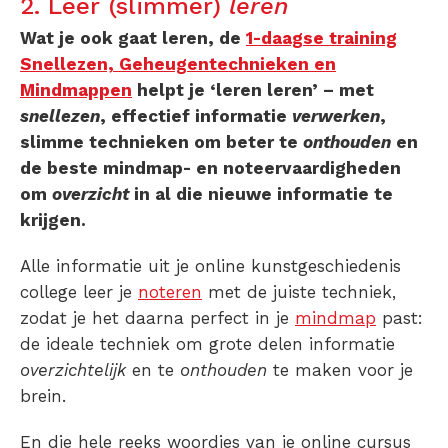
2. Leer (slimmer)
leren
Wat je ook gaat leren, de
1-daagse training
Snellezen, Geheugentechnieken en
Mindmappen
helpt je ‘leren leren’ – met
snellezen
, effectief informatie
verwerken
,
slimme technieken om beter te
onthouden
en
de beste mindmap- en noteervaardigheden
om
overzicht
in al die nieuwe informatie te
krijgen.
Alle informatie uit je online kunstgeschiedenis
college leer je
noteren
met de juiste techniek,
zodat je het daarna perfect in je
mindmap
past:
de ideale techniek om grote delen informatie
overzichtelijk
en te
onthouden
te maken voor je
brein.
En die hele reeks woordjes van je online cursus