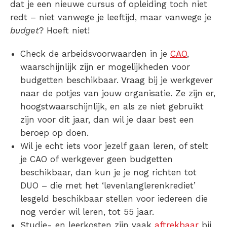
dat je een nieuwe cursus of opleiding toch niet
redt – niet vanwege je leeftijd, maar vanwege je
budget
? Hoeft niet!
Check de arbeidsvoorwaarden in je
CAO
,
waarschijnlijk zijn er mogelijkheden voor
budgetten beschikbaar. Vraag bij je werkgever
naar de potjes van jouw organisatie. Ze zijn er,
hoogstwaarschijnlijk, en als ze niet gebruikt
zijn voor dit jaar, dan wil je daar best een
beroep op doen.
Wil je echt iets voor jezelf gaan leren, of stelt
je CAO of werkgever geen budgetten
beschikbaar, dan kun je je nog richten tot
DUO – die met het ‘levenlanglerenkrediet’
lesgeld beschikbaar stellen voor iedereen die
nog verder wil leren, tot 55 jaar.
Studie- en leerkosten zijn vaak
aftrekbaar
bij