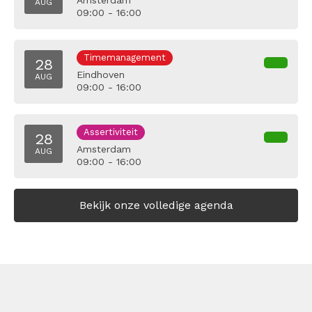
Amsterdam
AUG
09:00 - 16:00
Timemanagement
28
Eindhoven
AUG
09:00 - 16:00
Assertiviteit
28
Amsterdam
AUG
09:00 - 16:00
Bekijk onze volledige agenda