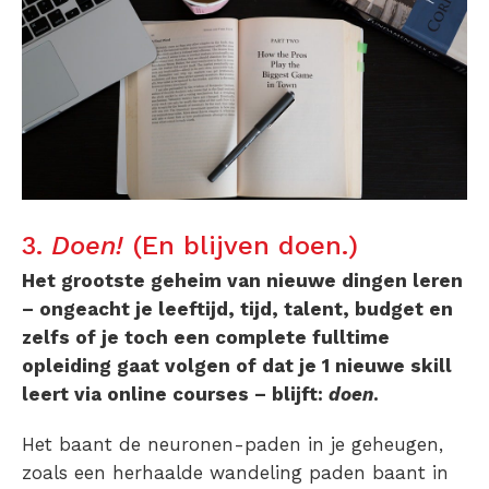
3.
Doen!
(En blijven doen.)
Het grootste geheim van nieuwe dingen leren
– ongeacht je leeftijd, tijd, talent, budget en
zelfs of je toch een complete fulltime
opleiding gaat volgen of dat je 1 nieuwe skill
leert via online courses – blijft:
doen
.
Het baant de neuronen-paden in je geheugen,
zoals een herhaalde wandeling paden baant in