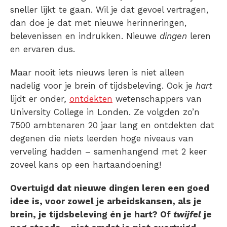
sneller lijkt te gaan. Wil je dat gevoel vertragen,
dan doe je dat met nieuwe herinneringen,
belevenissen en indrukken. Nieuwe
dingen
leren
en ervaren dus.
Maar nooit iets nieuws leren is niet alleen
nadelig voor je brein of tijdsbeleving. Ook je
hart
lijdt er onder
,
ontdekten
wetenschappers van
University College in Londen. Ze volgden zo’n
7500 ambtenaren 20 jaar lang en ontdekten dat
degenen die niets leerden hoge niveaus van
verveling hadden – samenhangend met 2 keer
zoveel kans op een hartaandoening!
Overtuigd dat nieuwe dingen leren een goed
idee is, voor zowel je arbeidskansen, als je
brein, je tijdsbeleving én je hart? Of
twijfel
je