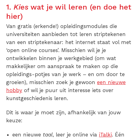
1.
Kies
wat je wil leren (en doe het
hier)
Van gratis (erkende!) opleidingsmodules die
universiteiten aanbieden tot leren striptekenen
van een striptekenaar: het internet staat vol met
‘open online courses’. Misschien wil je je
ontwikkelen binnen je werkgebied (om wat
makkelijker om aanspraak te maken op die
opleidings-potjes van je werk – en om door te
groeien), misschien zoek je gewoon
een nieuwe
hobby
of wil je puur uit interesse iets over
kunstgeschiedenis leren.
Dit is waar je moet zijn, afhankelijk van jouw
keuze:
een nieuwe
taal
, leer je online via
iTalki
. Één