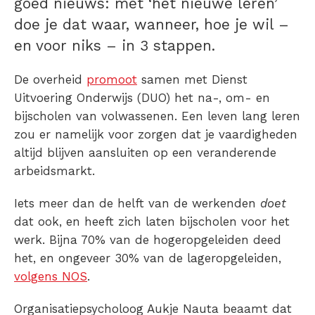
goed nieuws: met ‘het nieuwe leren’
doe je dat waar, wanneer, hoe je wil –
en voor niks – in 3 stappen.
De overheid
promoot
samen met Dienst
Uitvoering Onderwijs (DUO) het na-, om- en
bijscholen van volwassenen. Een leven lang leren
zou er namelijk voor zorgen dat je vaardigheden
altijd blijven aansluiten op een veranderende
arbeidsmarkt.
Iets meer dan de helft van de werkenden
doet
dat ook, en heeft zich laten bijscholen voor het
werk. Bijna 70% van de hogeropgeleiden deed
het, en ongeveer 30% van de lageropgeleiden,
volgens NOS
.
Organisatiepsycholoog Aukje Nauta beaamt dat