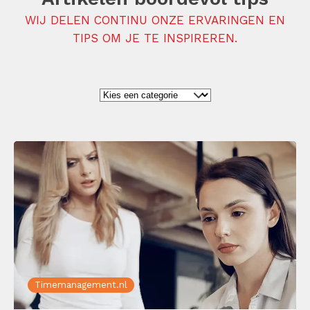
WIJ DELEN CONTINU ONZE ERVARINGEN EN
TIPS OM JE TE INSPIREREN.
Timemanagement.nl