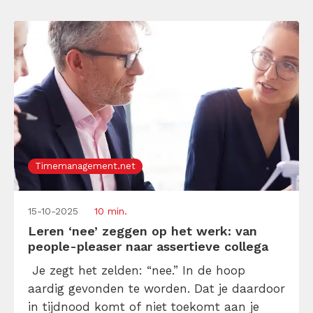
beantwoorden. Ontdek hier wat het is en
ontmasker de narcisten […]
Timemanagement.net
15-10-2025
10 min.
Leren ‘nee’ zeggen op het werk: van
people-pleaser naar assertieve collega
Je zegt het zelden: “nee.” In de hoop
aardig gevonden te worden. Dat je daardoor
in tijdnood komt of niet toekomt aan je