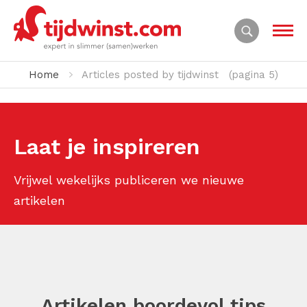
Home
Articles posted by tijdwinst
(pagina 5)
Laat je inspireren
Vrijwel wekelijks publiceren we nieuwe
artikelen
Artikelen boordevol tips