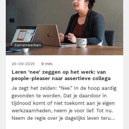
Samenwerken
26-09-2025
9 min.
Leren ‘nee’ zeggen op het werk: van
people-pleaser naar assertieve collega
Je zegt het zelden: “Nee.” In de hoop aardig
gevonden te worden. Dat je daardoor in
tijdnood komt of niet toekomt aan je eigen
werkzaamheden, neem je voor lief. Tot nu.
Neem de regie over je dagelijks leven terug.
“Zeg ‘nee’, vaak en vriendelijk, tegen alles