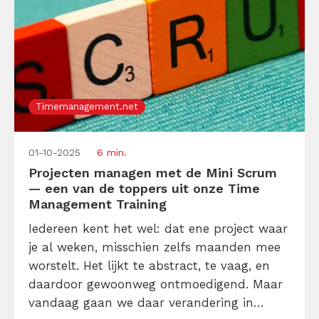
Timemanagement.net
01-10-2025
6 min.
Projecten managen met de Mini Scrum
— een van de toppers uit onze Time
Management Training
Iedereen kent het wel: dat ene project waar
je al weken, misschien zelfs maanden mee
worstelt. Het lijkt te abstract, te vaag, en
daardoor gewoonweg ontmoedigend. Maar
vandaag gaan we daar verandering in