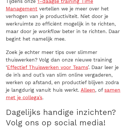
Tijdens onze
1-daagse training Time
Management
vertellen we je meer over het
verhogen van je productiviteit. Niet door je
werkruimte zo efficiënt mogelijk in te richten,
maar door je
workflow
beter in te richten. Daar
begint het namelijk mee.
Zoek je echter meer tips over slimmer
thuiswerken? Volg dan onze nieuwe training
‘
Effectief Thuiswerken voor Teams
’. Daar leer je
de in’s and out’s van slim online vergaderen,
werken op afstand, en productief blijven zodra
je langdurig vanuit huis werkt.
Alleen
, of
samen
met je collega’s
.
Dagelijks handige inzichten?
Volg ons op social media!