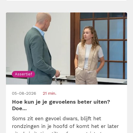
Assertief
05-08-2026
21 min.
Hoe kun je je gevoelens beter uiten?
Doe...
Soms zit een gevoel dwars, blijft het
rondzingen in je hoofd of komt het er later