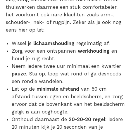
thuiswerken daarmee een stuk comfortabeler,
het voorkomt ook nare klachten zoals arm-,
schouder-, nek- of rugpijn. Zeker als je ook nog
eens hier op let:
Wissel je
lichaamshouding
regelmatig af.
Zorg voor een ontspannen
werkhouding
en
houd je rug recht.
Neem iedere twee uur minimaal een kwartier
pauze
. Sta op, loop wat rond of ga desnoods
een rondje wandelen.
Let op de
minimale afstand
van 50 cm
afstand tussen ogen en beeldscherm, en zorg
ervoor dat de bovenkant van het beeldscherm
gelijk is aan ooghoogte.
Onthoud daarnaast de
20-20-20 regel
: iedere
20 minuten kijk je 20 seconden van je