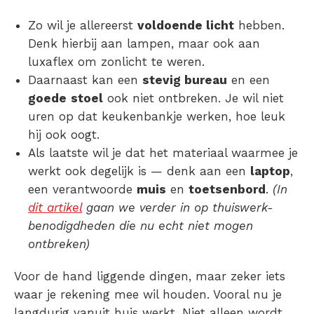
Zo wil je allereerst
voldoende licht
hebben.
Denk hierbij aan lampen, maar ook aan
luxaflex om zonlicht te weren.
Daarnaast kan een
stevig bureau
en een
goede
stoel
ook niet ontbreken. Je wil niet
uren op dat keukenbankje werken, hoe leuk
hij ook oogt.
Als laatste wil je dat het materiaal waarmee je
werkt ook degelijk is — denk aan een
laptop
,
een verantwoorde
muis
en
toetsenbord
.
(In
dit artikel
gaan we verder in op thuiswerk-
benodigdheden die nu echt niet mogen
ontbreken)
Voor de hand liggende dingen, maar zeker iets
waar je rekening mee wil houden. Vooral nu je
langdurig vanuit huis werkt. Niet alleen wordt