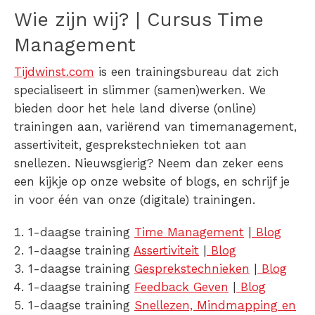
Wie zijn wij? | Cursus Time
Management
Tijdwinst.com
is een trainingsbureau dat zich
specialiseert in slimmer (samen)werken. We
bieden door het hele land diverse (online)
trainingen aan, variërend van timemanagement,
assertiviteit, gesprekstechnieken tot aan
snellezen. Nieuwsgierig? Neem dan zeker eens
een kijkje op onze website of blogs, en schrijf je
in voor één van onze (digitale) trainingen.
1-daagse training
Time Management
|
Blog
1-daagse training
Assertiviteit
|
Blog
1-daagse training
Gesprekstechnieken
|
Blog
1-daagse training
Feedback Geven
|
Blog
1-daagse training
Snellezen, Mindmapping en