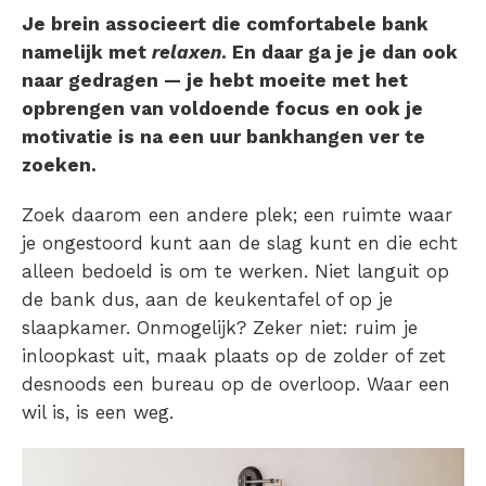
Je brein associeert die comfortabele bank
namelijk met
relaxen
. En daar ga je je dan ook
naar gedragen — je hebt moeite met het
opbrengen van voldoende focus en ook je
motivatie is na een uur bankhangen ver te
zoeken.
Zoek daarom een andere plek; een ruimte waar
je ongestoord kunt aan de slag kunt en die echt
alleen bedoeld is om te werken. Niet languit op
de bank dus, aan de keukentafel of op je
slaapkamer. Onmogelijk? Zeker niet: ruim je
inloopkast uit, maak plaats op de zolder of zet
desnoods een bureau op de overloop. Waar een
wil is, is een weg.