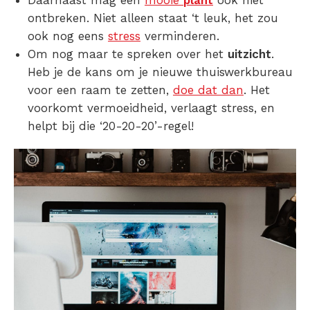
Daarnaast mag een
mooie
plant
ook niet
ontbreken. Niet alleen staat ‘t leuk, het zou
ook nog eens
stress
verminderen.
Om nog maar te spreken over het
uitzicht
.
Heb je de kans om je nieuwe thuiswerkbureau
voor een raam te zetten,
doe dat dan
. Het
voorkomt vermoeidheid, verlaagt stress, en
helpt bij die ‘20-20-20’-regel!