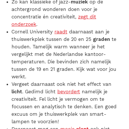
Zo kan klassieke of jazz-
muziek
op de
achtergrond wonderen doen voor je
concentratie én creativiteit,
zegt dit
onderzoek
.
Cornell University
raadt
daarnaast aan je
thuiswerkplek tussen de 20 en 25
graden
te
houden. Tamelijk warm wanneer je het
vergelijkt met de Nederlandse kantoor-
temperaturen. Die bevinden zich namelijk
tussen de 19 en 21 graden. Kijk wat voor jou
werkt.
Vergeet daarnaast ook niet het effect van
licht
. Gedimd licht
bevordert
namelijk je
creativiteit. Fel licht je vermogen om te
focussen en analytisch te denken. Een goed
excuus om je thuiswerkplek van smart-
lampen te voorzien!