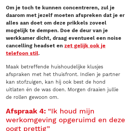
Om je toch te kunnen concentreren, zul je
daarom met jezelf moeten afspreken dat je er
alles aan doet om deze prikkels zoveel
mogelijk te dempen. Doe de deur van je
werkkamer dicht, draag eventueel een noise
cancelling headset en
zet gelijk ook je
telefoon stil
.
Maak betreffende huishoudelijke klusjes
afspraken met het thuisfront. Indien je partner
kan stofzuigen, kan hij ook best de hond
uitlaten én de was doen. Morgen draaien jullie
de rollen gewoon om.
Afspraak 4:
“Ik houd mijn
werkomgeving opgeruimd en deze
oogt prettig”