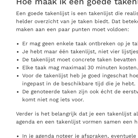
Hoe maak ik een goede takenl
Een goede takenlijst is een takenlijst die real
helder overzicht van je taken biedt. Dat betek
maken aan een paar punten moet voldoen:
Er mag geen enkele taak ontbreken op je tak
Je hebt maar één takenlijst, niet vier lijstj
De takenlijst moet concrete taken bevatten 
Elke taak mag maximaal 30 minuten kosten. 
Voor de takenlijst heb je goed ingeschat hoe
ingepast in de beschikbare tijd die je hebt.
De genoteerde taken zijn ook écht de eerstv
komt niet nog iets voor.
Verder is het belangrijk dat je een takenlijst
agenda en een takenlijst vormen samen een 
In je agenda noteer je afspraken, eventuele r