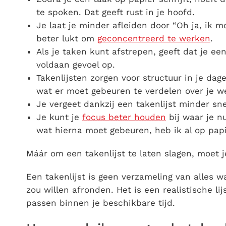
te spoken. Dat geeft rust in je hoofd.
Je laat je minder afleiden door “Oh ja, ik
beter lukt om
geconcentreerd te werken
.
Als je taken kunt afstrepen, geeft dat je ee
voldaan gevoel op.
Takenlijsten zorgen voor structuur in je dag
wat er moet gebeuren te verdelen over je w
Je vergeet dankzij een takenlijst minder sn
Je kunt je
focus beter houden
bij waar je n
wat hierna moet gebeuren, heb ik al op papi
Máár om een takenlijst te laten slagen, moet 
Een takenlijst is geen verzameling van alles 
zou willen afronden. Het is een realistische l
passen binnen je beschikbare tijd.