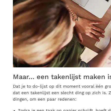
Maar… een takenlijst maken is
Dat je to do-lijst op dit moment vooral één gro
dat een takenlijst een slecht ding op zich is. 
dingen, om een paar redenen:
Zodra je een taak op papier schrijft, hoeft d