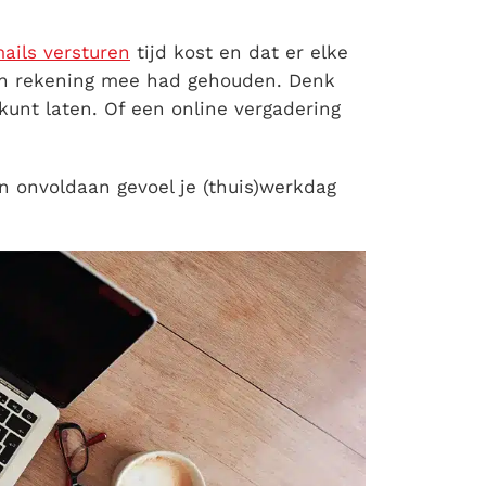
ails versturen
tijd kost en dat er elke
en rekening mee had gehouden. Denk
kunt laten. Of een online vergadering
en onvoldaan gevoel je (thuis)werkdag