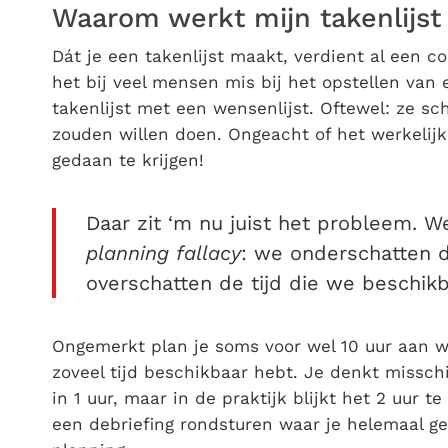
Waarom werkt mijn takenlijst 
Dát je een takenlijst maakt, verdient al een 
het bij veel mensen mis bij het opstellen van 
takenlijst met een wensenlijst. Oftewel: ze sc
zouden willen doen. Ongeacht of het werkelijk
gedaan te krijgen!
Daar zit ‘m nu juist het probleem. W
planning fallacy
: we onderschatten d
overschatten de tijd die we beschik
Ongemerkt plan je soms voor wel 10 uur aan wer
zoveel tijd beschikbaar hebt. Je denkt misschi
in 1 uur, maar in de praktijk blijkt het 2 uur 
een debriefing rondsturen waar je helemaal g