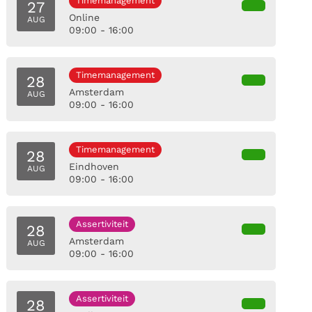
Timemanagement
27
Online
AUG
09:00 - 16:00
Timemanagement
28
Amsterdam
AUG
09:00 - 16:00
Timemanagement
28
Eindhoven
AUG
09:00 - 16:00
Assertiviteit
28
Amsterdam
AUG
09:00 - 16:00
Assertiviteit
28