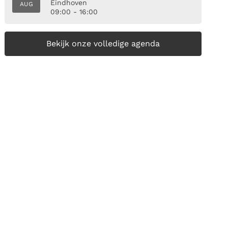
Eindhoven
AUG
09:00 - 16:00
Bekijk onze volledige agenda