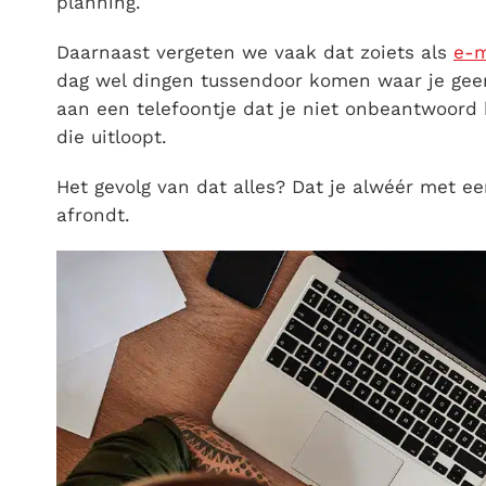
planning.
Daarnaast vergeten we vaak dat zoiets als
e-m
dag wel dingen tussendoor komen waar je ge
aan een telefoontje dat je niet onbeantwoord 
die uitloopt.
Het gevolg van dat alles? Dat je alwéér met e
afrondt.