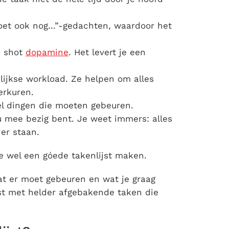
 moet ook nog…”-gedachten, waardoor het
n shot
dopamine
. Het levert je een
elijkse workload. Ze helpen om alles
erkuren.
el dingen die moeten gebeuren.
u mee bezig bent. Je weet immers: alles
er staan.
je wel een góede takenlijst maken.
wat er moet gebeuren en wat je graag
ijst met helder afgebakende taken die