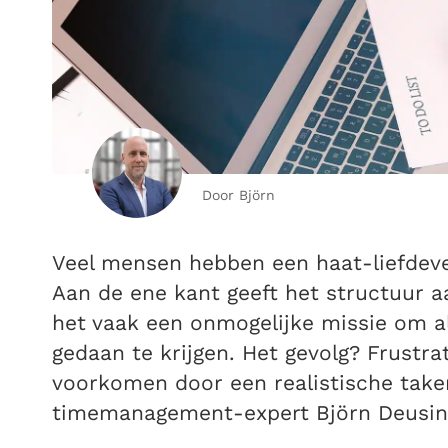
Door Björn
Veel mensen hebben een haat-liefdeve
Aan de ene kant geeft het structuur a
het vaak een onmogelijke missie om all
gedaan te krijgen. Het gevolg? Frustrat
voorkomen door een realistische take
timemanagement-expert Björn Deusings