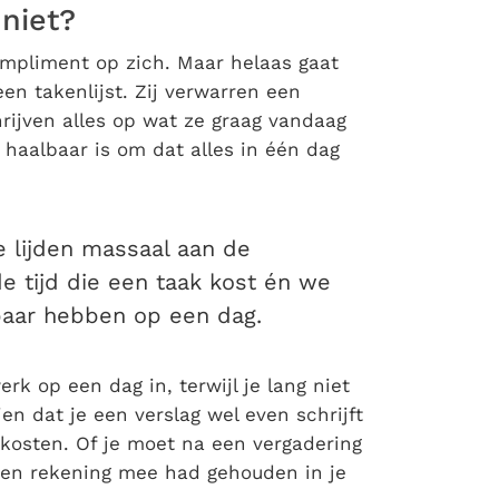
niet?
compliment op zich. Maar helaas gaat
een takenlijst. Zij verwarren een
hrijven alles op wat ze graag vandaag
 haalbaar is om dat alles in één dag
e lijden massaal aan de
e tijd die een taak kost én we
baar hebben op een dag.
k op een dag in, terwijl je lang niet
en dat je een verslag wel even schrijft
te kosten. Of je moet na een vergadering
een rekening mee had gehouden in je