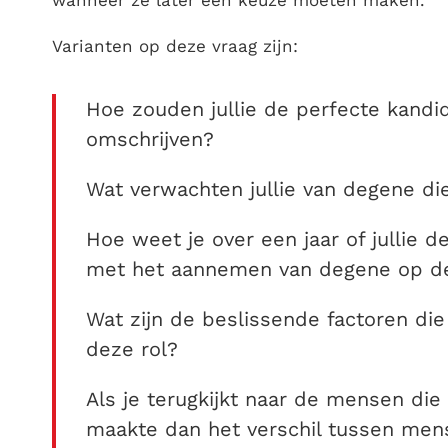
wanneer ze later een keuze moeten maken.
Varianten op deze vraag zijn:
Hoe zouden jullie de perfecte kandi
omschrijven?
Wat verwachten jullie van degene die
Hoe weet je over een jaar of jullie 
met het aannemen van degene op de
Wat zijn de beslissende factoren di
deze rol?
Als je terugkijkt naar de mensen die
maakte dan het verschil tussen men