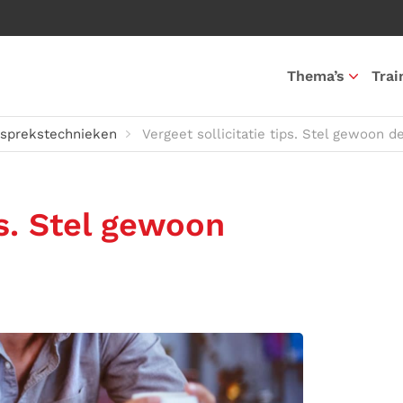
Thema’s
Trai
sprekstechnieken
Vergeet sollicitatie tips. Stel gewoon d
ps. Stel gewoon