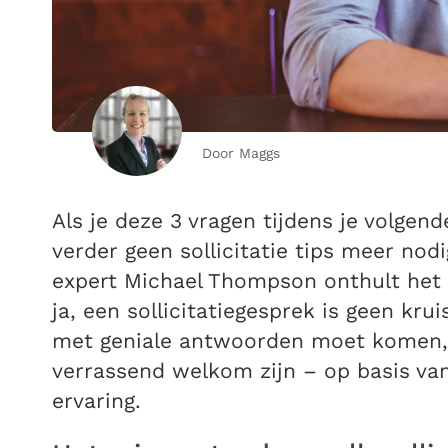
Door Maggs
Als je deze 3 vragen tijdens je volgend
verder geen sollicitatie tips meer nod
expert Michael Thompson onthult het 
ja, een sollicitatiegesprek is geen kru
met geniale antwoorden moet komen, 
verrassend welkom zijn – op basis va
ervaring.