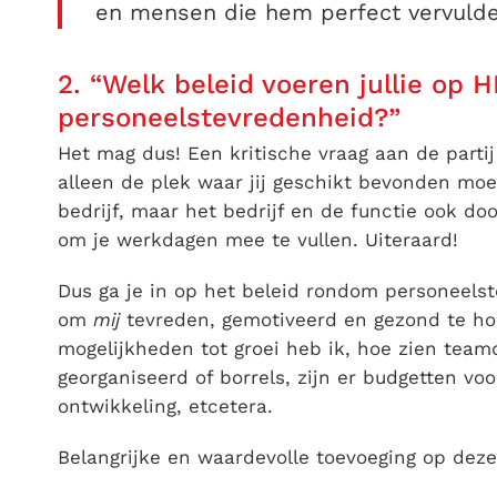
en mensen die hem perfect vervuld
2. “Welk beleid voeren jullie op 
personeelstevredenheid?”
Het mag dus! Een kritische vraag aan de partij 
alleen de plek waar jij geschikt bevonden moe
bedrijf, maar het bedrijf en de functie ook d
om je werkdagen mee te vullen. Uiteraard!
Dus ga je in op het beleid rondom personeelst
om
mij
tevreden, gemotiveerd en gezond te hou
mogelijkheden tot groei heb ik, hoe zien teamd
georganiseerd of borrels, zijn er budgetten vo
ontwikkeling, etcetera.
Belangrijke en waardevolle toevoeging op deze 