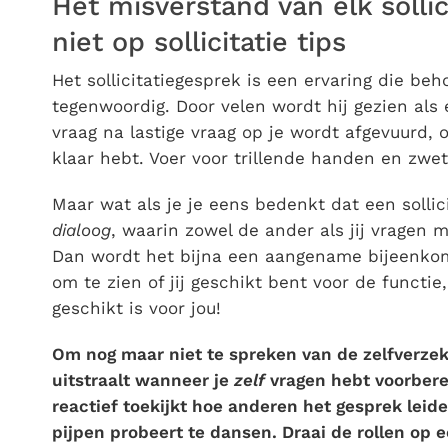
Het misverstand van elk sollic
niet op sollicitatie tips
Het sollicitatiegesprek is een ervaring die be
tegenwoordig. Door velen wordt hij gezien al
vraag na lastige vraag op je wordt afgevuurd, 
klaar hebt. Voer voor trillende handen en zwe
Maar wat als je je eens bedenkt dat een solli
dialoog
, waarin zowel de ander als jij vragen
Dan wordt het bijna een aangename bijeenkoms
om te zien of jij geschikt bent voor de functie
geschikt is voor jou!
Om nog maar niet te spreken van de zelfverzeke
uitstraalt wanneer je
zelf
vragen hebt voorbere
reactief toekijkt hoe anderen het gesprek leide
pijpen probeert te dansen. Draai de rollen op