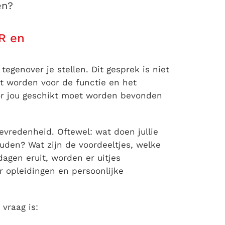
en?
HR en
tegenover je stellen. Dit gesprek is niet
t worden voor de functie en het
oor jou geschikt moet worden bevonden
evredenheid. Oftewel: wat doen jullie
den? Wat zijn de voordeeltjes, welke
agen eruit, worden er uitjes
or opleidingen en persoonlijke
vraag is: