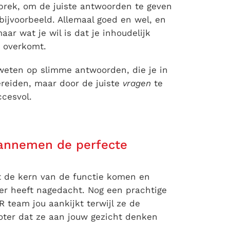
sprek, om de juiste antwoorden te geven
bijvoorbeeld. Allemaal goed en wel, en
maar wat je wil is dat je inhoudelijk
d overkomt.
zweten op slimme antwoorden, die je in
ereiden, maar door de juiste
vragen
te
ccesvol.
 aannemen de perfecte
t de kern van de functie komen en
ver heeft nagedacht. Nog een prachtige
 team jou aankijkt terwijl ze de
oter dat ze aan jouw gezicht denken