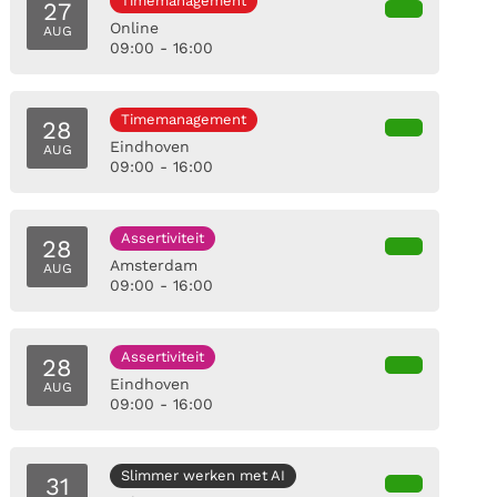
Timemanagement
27
Online
AUG
09:00 - 16:00
Timemanagement
28
Eindhoven
AUG
09:00 - 16:00
Assertiviteit
28
Amsterdam
AUG
09:00 - 16:00
Assertiviteit
28
Eindhoven
AUG
09:00 - 16:00
Slimmer werken met AI
31