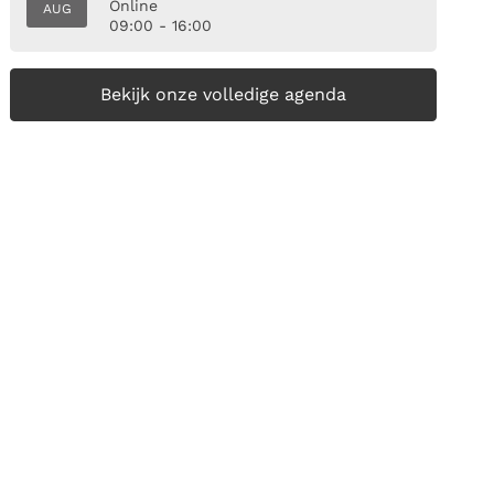
Online
AUG
09:00 - 16:00
Bekijk onze volledige agenda