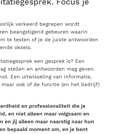
itatiegesprek. Focus je
hoorlijk verkeerd begrepen wordt
s een beangstigend gebeuren waarin
om te testen of je de juiste antwoorden
tende oksels.
citatiegesprek een
gesprek
is? Een
 mag stellen en antwoorden mag geven.
t. Een uitwisseling van informatie,
, maar ook of de functie (en het bedrijf)
rdheid en professionaliteit die je
id, en niet alleen maar volgzaam en
n en jij alleen maar naarstig naar hun
 een bepaald moment om, en je bent