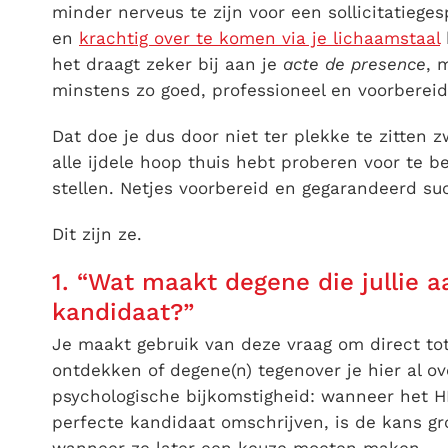
minder nerveus te zijn voor een sollicitatiege
en
krachtig over te komen via je lichaamstaal
het draagt zeker bij aan je
acte de presence
, 
minstens zo goed, professioneel en voorberei
Dat doe je dus door niet ter plekke te zitten 
alle ijdele hoop thuis hebt proberen voor te b
stellen. Netjes voorbereid en gegarandeerd su
Dit zijn ze.
1. “Wat maakt degene die jullie
kandidaat?”
Je maakt gebruik van deze vraag om direct to
ontdekken of degene(n) tegenover je hier al o
psychologische bijkomstigheid: wanneer het HR
perfecte kandidaat omschrijven, is de kans gr