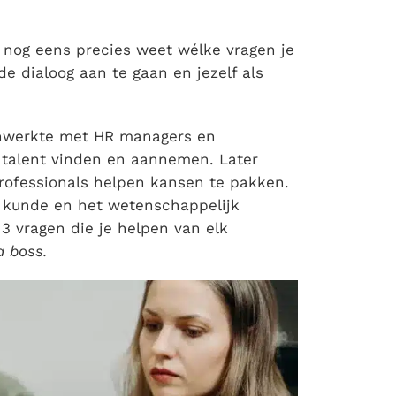
nog eens precies weet wélke vragen je
e dialoog aan te gaan en jezelf als
enwerkte met HR managers en
: talent vinden en aannemen. Later
professionals helpen kansen te pakken.
, kunde en het wetenschappelijk
3 vragen die je helpen van elk
a boss.