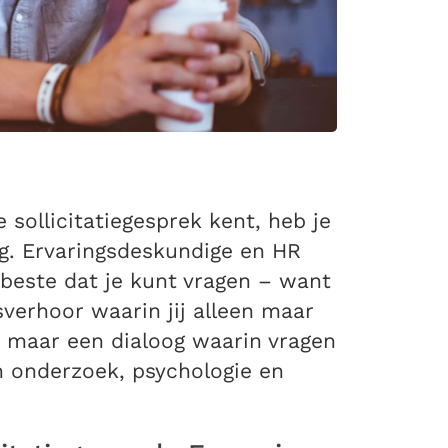
e sollicitatiegesprek kent, heb je
ig. Ervaringsdeskundige en HR
beste dat je kunt vragen – want
isverhoor waarin jij alleen maar
maar een dialoog waarin vragen
n onderzoek, psychologie en