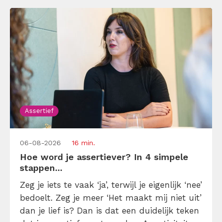
[…]
Assertief
06-08-2026
16 min.
Hoe word je assertiever? In 4 simpele
stappen...
Zeg je iets te vaak ‘ja’, terwijl je eigenlijk ‘nee’
bedoelt. Zeg je meer ‘Het maakt mij niet uit’
dan je lief is? Dan is dat een duidelijk teken