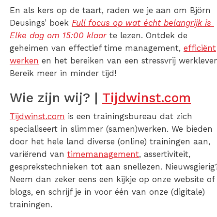
En als kers op de taart, raden we je aan om Björn
Deusings’ boek
Full focus op wat écht belangrijk is
Elke dag om 15:00 klaar
te lezen. Ontdek de
geheimen van effectief time management,
efficiënt
werken
en het bereiken van een stressvrij werkleven
Bereik meer in minder tijd!
Wie zijn wij? |
Tijdwinst.com
Tijdwinst.com
is een trainingsbureau dat zich
specialiseert in slimmer (samen)werken. We bieden
door het hele land diverse (online) trainingen aan,
variërend van
timemanagement
, assertiviteit,
gesprekstechnieken tot aan snellezen. Nieuwsgierig
Neem dan zeker eens een kijkje op onze website of
blogs, en schrijf je in voor één van onze (digitale)
trainingen.