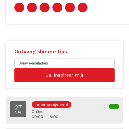
Ontvang slimme tips
Timemanagement
27
Online
AUG
09:00 - 16:00