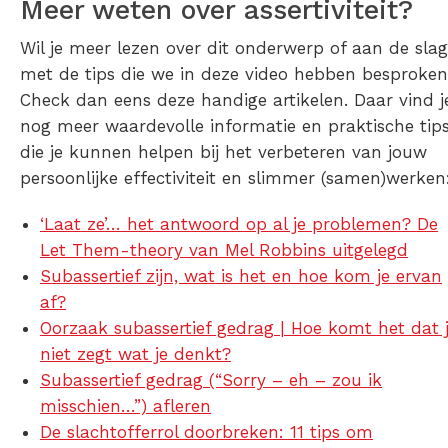
Meer weten over assertiviteit?
Wil je meer lezen over dit onderwerp of aan de slag
met de tips die we in deze video hebben besproke
Check dan eens deze handige artikelen. Daar vind j
nog meer waardevolle informatie en praktische tip
die je kunnen helpen bij het verbeteren van jouw
persoonlijke effectiviteit en slimmer (samen)werken
‘Laat ze’… het antwoord op al je problemen? De
Let Them-theory van Mel Robbins uitgelegd
Subassertief zijn, wat is het en hoe kom je ervan
af?
Oorzaak subassertief gedrag | Hoe komt het dat 
niet zegt wat je denkt?
Subassertief gedrag (“Sorry – eh – zou ik
misschien…”) afleren
De slachtofferrol doorbreken: 11 tips om