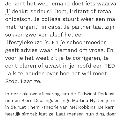
Je kent het wel. Iemand doet iets waarv
jij denkt: serieus? Dom, irritant of totaal
onlogisch. Je collega stuurt wéér een mai
met “urgent” in caps. Je partner laat zijn
sokken zwerven alsof het een
lifestylekeuze is. En je schoonmoeder
geeft advies waar niemand om vroeg. En
voor je het weet zit je te corrigeren, te
controleren of alvast in je hoofd een TED
Talk te houden over hoe het wél moet.
Stop. Laat ze.
In deze nieuwe aflevering van de Tijdwinst Podcast
nemen Björn Deusings en Inge Martina Nysten je m
in de “Let Them”-theorie van Mel Robbins. De kern 
heerlijk simpel: laat ze. Laat mensen hun ding doen