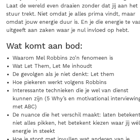
Laat de wereld even draaien zonder dat jij aan het
stuur trekt. Niet omdat je alles prima vindt, maar
omdat jouw energie duur is. En je die energie te va
uitgeeft aan zaken waar je nul invloed op hebt.
Wat komt aan bod:
Waarom Mel Robbins zo’n fenomeen is
Wat Let Them, Let Me inhoudt
De gevolgen als je niet denkt: Let them
Hoe piekeren werkt volgens Robbins
Interessante technieken die je wel van dienst
kunnen zijn (5 Why’s en motivational interviewin
met ABC)
De nuance die het verschil maakt: laten beteken
niet alles pikken, het betekent kiezen waar jij wél
energie in steekt
Hoe je stopt met invullen wat anderen van je