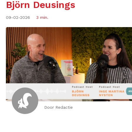
Björn Deusings
09-02-2026
3 min.
Door Redactie