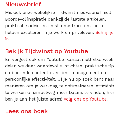
Nieuwsbrief
Mis ook onze wekelijkse Tijdwinst nieuwsbrief niet!
Boordevol inspiratie dankzij de laatste artikelen,
praktische adviezen en slimme trucs om jou te
helpen excelleren in je werk en privéleven.
Schrijf je
in
.
Bekijk Tijdwinst op Youtube
En vergeet ook ons Youtube-kanaal niet! Elke week
delen we daar waardevolle inzichten, praktische tip
en boeiende content over time management en
persoonlijke effectiviteit. Of je nu op zoek bent naa
manieren om je werkdag te optimaliseren, efficiënt
te werken of simpelweg meer balans te vinden, hie
ben je aan het juiste adres!
Volg ons op Youtube
.
Lees ons boek