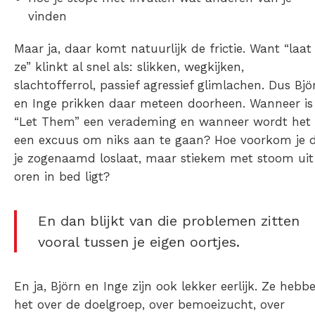
vinden
Maar ja, daar komt natuurlijk de frictie. Want “laat
ze” klinkt al snel als: slikken, wegkijken,
slachtofferrol, passief agressief glimlachen. Dus Bjö
en Inge prikken daar meteen doorheen. Wanneer is
“Let Them” een verademing en wanneer wordt het
een excuus om niks aan te gaan? Hoe voorkom je 
je zogenaamd loslaat, maar stiekem met stoom uit 
oren in bed ligt?
En dan blijkt van die problemen zitten
vooral tussen je eigen oortjes.
En ja, Björn en Inge zijn ook lekker eerlijk. Ze hebb
het over de doelgroep, over bemoeizucht, over