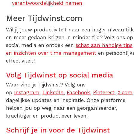
verantwoordelijkheid nemen
Meer Tijdwinst.com
Wil jij jouw productiviteit naar een hoger niveau till
en meer gedaan krijgen in minder tijd? Volg ons op
social media en ontdek een
schat aan handige tips
en inzichten over time management
en persoonlijk
effectiviteit!
Volg Tijdwinst op social media
Waar vind je Tijdwinst? Volg ons
op
Instagram
,
LinkedIn
,
Facebook
,
Pinterest
,
X.com
dagelijkse updates en inspiratie. Onze platforms
helpen jou op weg naar een georganiseerder,
krachtiger en productiever leven!
Schrijf je in voor de Tijdwinst