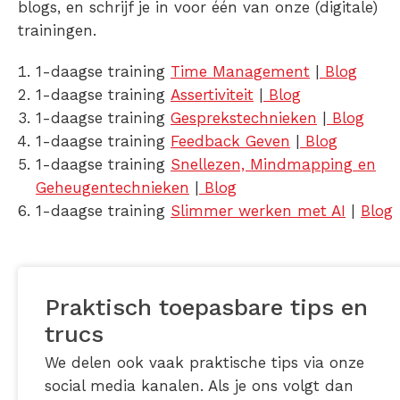
blogs, en schrijf je in voor één van onze (digitale)
trainingen.
1-daagse training
Time Management
|
Blog
1-daagse training
Assertiviteit
|
Blog
1-daagse training
Gesprekstechnieken
|
Blog
1-daagse training
Feedback Geven
|
Blog
1-daagse training
Snellezen, Mindmapping en
Geheugentechnieken
|
Blog
1-daagse training
Slimmer werken met AI
|
Blog
Praktisch toepasbare tips en
trucs
We delen ook vaak praktische tips via onze
social media kanalen. Als je ons volgt dan