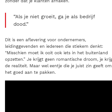
zonder dat je klanten afhaken.
“Als je niet groeit, ga je als bedrijf
dood.”
Dit is een aflevering voor ondernemers,
leidinggevenden en iedereen die stiekem denkt:
“Misschien moet ik ooit ook iets in het buitenland
opzetten.” Je krijgt geen romantische droom, je krij
de realiteit. Maar wel eentje die je juist zin geeft om
het goed aan te pakken.