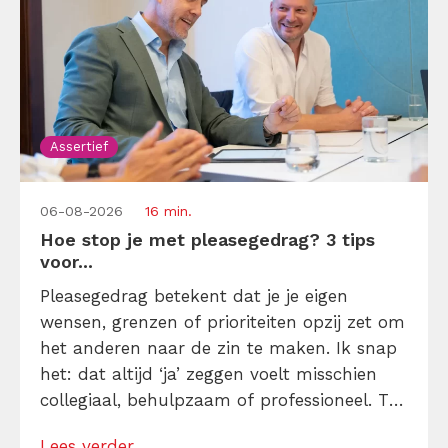
Assertief
06-08-2026
16 min.
Hoe stop je met pleasegedrag? 3 tips
voor...
Pleasegedrag betekent dat je je eigen
wensen, grenzen of prioriteiten opzij zet om
het anderen naar de zin te maken. Ik snap
het: dat altijd ‘ja’ zeggen voelt misschien
collegiaal, behulpzaam of professioneel. Tot
je merkt dat je agenda volloopt met
Lees verder