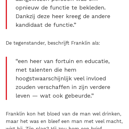
opnieuw de functie te bekleden.
Dankzij deze heer kreeg de andere
kandidaat de functie.”
De tegenstander, beschrijft Franklin als:
“een heer van fortuin en educatie,
met talenten die hem
hoogstwaarschijnlijk veel invloed
zouden verschaffen in zijn verdere
leven — wat ook gebeurde.”
Franklin kon het bloed van de man wel drinken,
maar het was en bleef een man met veel macht,
wist hij. Zijn plan? Hij zou hem een brief