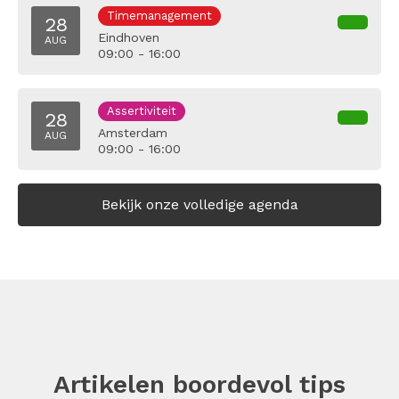
Timemanagement
28
Eindhoven
AUG
09:00 - 16:00
Assertiviteit
28
Amsterdam
AUG
09:00 - 16:00
Bekijk onze volledige agenda
Artikelen boordevol tips