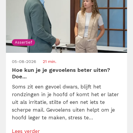
Assertief
05-08-2026
21 min.
Hoe kun je je gevoelens beter uiten?
Doe...
Soms zit een gevoel dwars, blijft het
rondzingen in je hoofd of komt het er later
uit als irritatie, stilte of een net iets te
scherpe mail. Gevoelens uiten helpt om je
hoofd leger te maken, stress te
verminderen en eerlijker te communiceren.
Lees verder