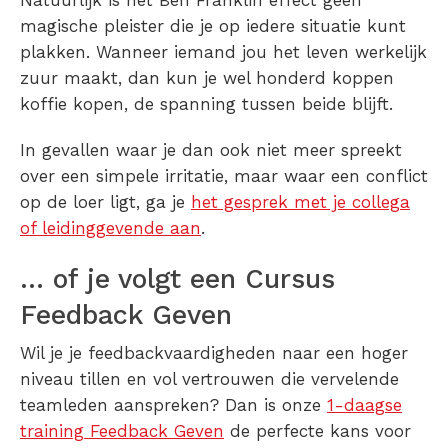
Natuurlijk is het Ben Franklin effect geen
magische pleister die je op iedere situatie kunt
plakken. Wanneer iemand jou het leven werkelijk
zuur maakt, dan kun je wel honderd koppen
koffie kopen, de spanning tussen beide blijft.
In gevallen waar je dan ook niet meer spreekt
over een simpele irritatie, maar waar een conflict
op de loer ligt, ga je
het gesprek met je collega
of leidinggevende aan
.
… of je volgt een Cursus
Feedback Geven
Wil je je feedbackvaardigheden naar een hoger
niveau tillen en vol vertrouwen die vervelende
teamleden aanspreken? Dan is onze
1-daagse
training Feedback Geven
de perfecte kans voor