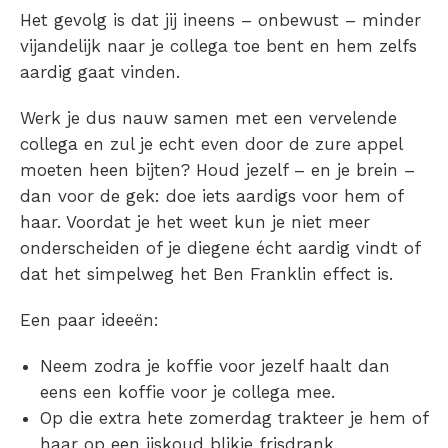
Het gevolg is dat jij ineens – onbewust – minder
vijandelijk naar je collega toe bent en hem zelfs
aardig gaat vinden.
Werk je dus nauw samen met een vervelende
collega en zul je echt even door de zure appel
moeten heen bijten? Houd jezelf – en je brein –
dan voor de gek: doe iets aardigs voor hem of
haar. Voordat je het weet kun je niet meer
onderscheiden of je diegene écht aardig vindt of
dat het simpelweg het Ben Franklin effect is.
Een paar ideeën:
Neem zodra je koffie voor jezelf haalt dan
eens een koffie voor je collega mee.
Op die extra hete zomerdag trakteer je hem of
haar op een ijskoud blikje frisdrank.