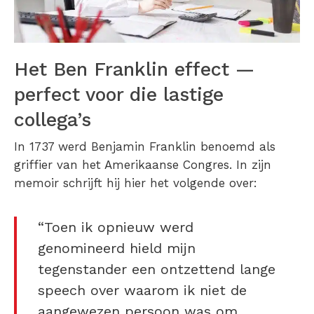
Het Ben Franklin effect —
perfect voor die lastige
collega’s
In 1737 werd Benjamin Franklin benoemd als
griffier van het Amerikaanse Congres. In zijn
memoir schrijft hij hier het volgende over:
“Toen ik opnieuw werd
genomineerd hield mijn
tegenstander een ontzettend lange
speech over waarom ik niet de
aangewezen persoon was om