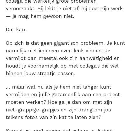
collega die werkelijk grote problemen
veroorzaakt. Hij leidt je niet af, hij doet zijn werk
— je mag hem gewoon niet.
Dat kan.
Op zich is dat geen gigantisch probleem. Je kunt
namelijk niet iedereen even leuk vinden. Je
vermijdt dan meestal ook zijn aanwezigheid en
houdt je voornamelijk op met collega’s die wel
binnen jouw straatje passen.
… maar wat nu als je hem niet langer kunt
vermijden en jullie gezamenlijk aan een project
moeten werken? Hoe ga je dan om met zijn
niet-grappige-grapjes en zijn drang om jou
telkens foto’s van z’n kat te laten zien?
Simpel: je zorgt ervoor dat jij hem leuk gaat