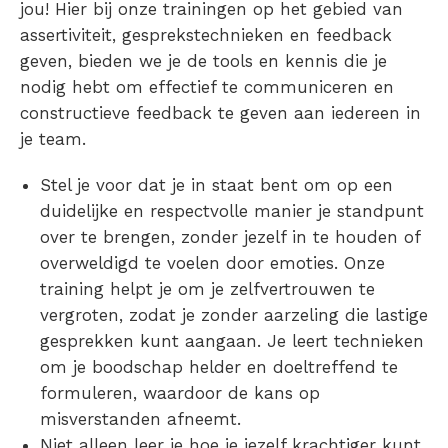
jou! Hier bij onze trainingen op het gebied van
assertiviteit, gesprekstechnieken en feedback
geven, bieden we je de tools en kennis die je
nodig hebt om effectief te communiceren en
constructieve feedback te geven aan iedereen in
je team.
Stel je voor dat je in staat bent om op een
duidelijke en respectvolle manier je standpunt
over te brengen, zonder jezelf in te houden of
overweldigd te voelen door emoties. Onze
training helpt je om je zelfvertrouwen te
vergroten, zodat je zonder aarzeling die lastige
gesprekken kunt aangaan. Je leert technieken
om je boodschap helder en doeltreffend te
formuleren, waardoor de kans op
misverstanden afneemt.
Niet alleen leer je hoe je jezelf krachtiger kunt