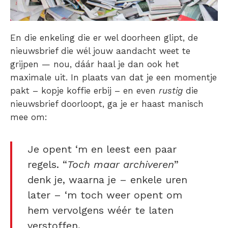
En die enkeling die er wel doorheen glipt, de
nieuwsbrief die wél jouw aandacht weet te
grijpen — nou, dáár haal je dan ook het
maximale uit. In plaats van dat je een momentje
pakt – kopje koffie erbij – en even
rustig
die
nieuwsbrief doorloopt, ga je er haast manisch
mee om:
Je opent ‘m en leest een paar
regels. “
Toch maar archiveren
”
denk je, waarna je – enkele uren
later – ‘m toch weer opent om
hem vervolgens wéér te laten
verstoffen.