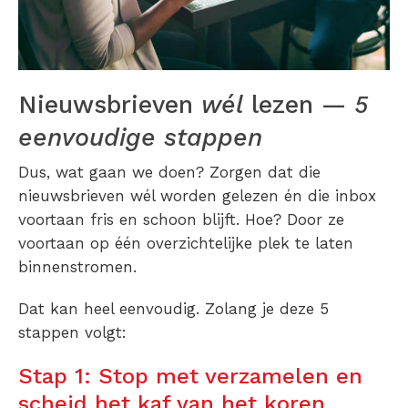
Nieuwsbrieven
wél
lezen —
5
eenvoudige stappen
Dus, wat gaan we doen? Zorgen dat die
nieuwsbrieven wél worden gelezen én die inbox
voortaan fris en schoon blijft. Hoe? Door ze
voortaan op één overzichtelijke plek te laten
binnenstromen.
Dat kan heel eenvoudig. Zolang je deze 5
stappen volgt:
Stap 1: Stop met verzamelen en
scheid het kaf van het koren