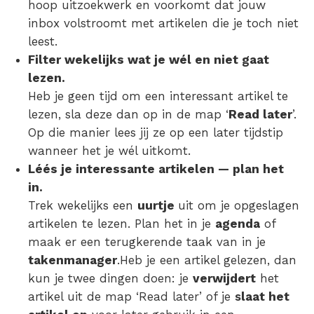
hoop uitzoekwerk en voorkomt dat jouw
inbox volstroomt met artikelen die je toch niet
leest.
Filter wekelijks wat je wél en niet gaat
lezen.
Heb je geen tijd om een interessant artikel te
lezen, sla deze dan op in de map ‘
Read later
’.
Op die manier lees jij ze op een later tijdstip
wanneer het je wél uitkomt.
Léés je interessante artikelen — plan het
in.
Trek wekelijks een
uurtje
uit om je opgeslagen
artikelen te lezen. Plan het in je
agenda
of
maak er een terugkerende taak van in je
takenmanager
.Heb je een artikel gelezen, dan
kun je twee dingen doen: je
verwijdert
het
artikel uit de map ‘Read later’ of je
s
laat het