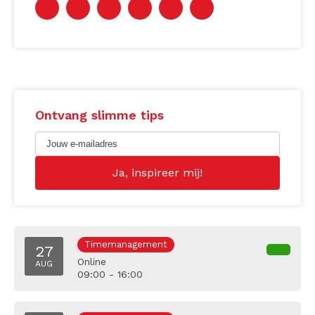
Ontvang slimme tips
Timemanagement
27
Online
AUG
09:00 - 16:00