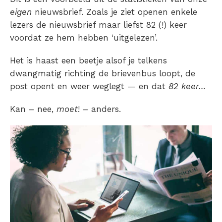
eigen
nieuwsbrief. Zoals je ziet openen enkele
lezers de nieuwsbrief maar liefst 82 (!) keer
voordat ze hem hebben ‘uitgelezen’.
Het is haast een beetje alsof je telkens
dwangmatig richting de brievenbus loopt, de
post opent en weer weglegt — en dat
82 keer…
Kan – nee,
moet
! – anders.