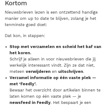
Kortom
Nieuwsbrieven lezen is een ontzettend handige
manier om up to date te blijven, zolang je het
tenminste goed doet:
Dat kon, in stappen:
Stop met verzamelen en scheid het kaf van
het koren.
Schrijf je alleen in voor nieuwsbrieven die jij
werkelijk interessant vindt. Zijn ze dat niet,
meteen
verwijderen
en
uitschrijven
.
Verzamel informatie op één vaste plek —
met ‘Feedly’.
Bewaar het overzicht door artikelen binnen te
laten komen op één vaste plek — je
newsfeed in Feedly
. Het bespaart je een