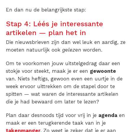
En dan nu de belangrijkste stap:
Stap 4: Léés je interessante
artikelen — plan het in
Die nieuwsbrieven zijn dan wel leuk en aardig, ze
moeten natuurlijk ook
gelezen
worden.
Om te voorkomen jouw uitstelgedrag daar een
stokje voor steekt, maak je er een
gewoonte
van. Niets heftigs, gewoon even een uurtje in de
week ervoor uittrekken om de stapel door te
spitten — wat waren de interessante artikelen
die je had bewaard om later te lezen?
Plan daar desnoods tijd voor vrij in je
agenda
en
maak er een terugkerende taak van in je
takenmanger
. Zo weet je zeker dat je er aan