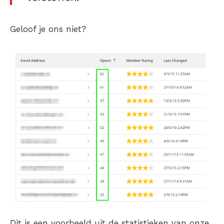
Geloof je ons niet?
Dit is een voorbeeld uit de statistieken van onze