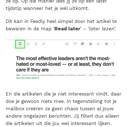
ze op. Op die manier lees jij ze op een later
tijdstip wanneer het je wél uitkomt.
Dit kan in Feedly heel simpel door het artikel te
bewaren in de map ‘
Read later
’ – ‘
later lezen’
.
En die artikelen die je niet interessant vindt, daar
doe je gewoon niets mee. In tegenstelling tot je
mailbox creëren ze geen chaos tussen al jouw
andere ongelezen berichten. Jij filtert dus alleen
die artikelen uit die jou wel interessant lijken.