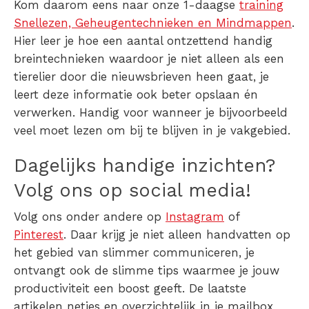
Kom daarom eens naar onze 1-daagse
training
Snellezen, Geheugentechnieken en Mindmappen
.
Hier leer je hoe een aantal ontzettend handig
breintechnieken waardoor je niet alleen als een
tierelier door die nieuwsbrieven heen gaat, je
leert deze informatie ook beter opslaan én
verwerken. Handig voor wanneer je bijvoorbeeld
veel moet lezen om bij te blijven in je vakgebied.
Dagelijks handige inzichten?
Volg ons op social media!
Volg ons onder andere op
Instagram
of
Pinterest
. Daar krijg je niet alleen handvatten op
het gebied van slimmer communiceren, je
ontvangt ook de slimme tips waarmee je jouw
productiviteit een boost geeft. De laatste
artikelen netjes en overzichtelijk in je mailbox