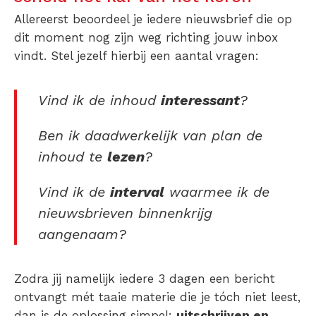
Allereerst beoordeel je iedere nieuwsbrief die op
dit moment nog zijn weg richting jouw inbox
vindt. Stel jezelf hierbij een aantal vragen:
Vind ik de inhoud
interessant
?
Ben ik daadwerkelijk van plan de
inhoud te
lezen
?
Vind ik de
interval
waarmee ik de
nieuwsbrieven binnenkrijg
aangenaam?
Zodra jij namelijk iedere 3 dagen een bericht
ontvangt mét taaie materie die je tóch niet leest,
dan is de oplossing simpel:
uitschrijven en