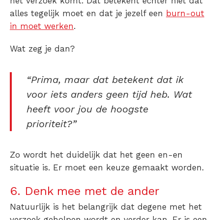
het verzoek komt. Dat betekent echter niet dat
alles tegelijk moet en dat je jezelf een
burn-out
in moet werken
.
Wat zeg je dan?
“Prima, maar dat betekent dat ik
voor iets anders geen tijd heb. Wat
heeft voor jou de hoogste
prioriteit?”
Zo wordt het duidelijk dat het geen en-en
situatie is. Er moet een keuze gemaakt worden.
6. Denk mee met de ander
Natuurlijk is het belangrijk dat degene met het
verzoek geholpen wordt en verder kan. Er is een