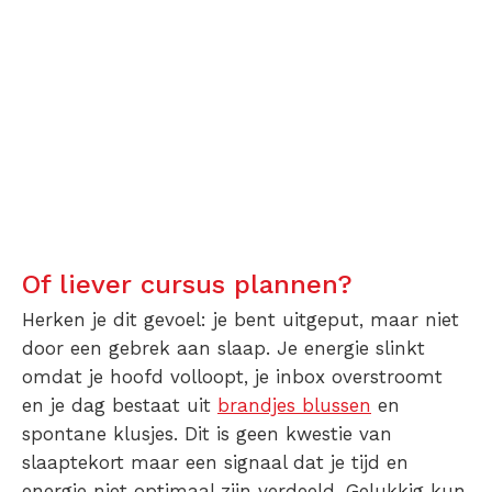
Of liever cursus plannen?
Herken je dit gevoel: je bent uitgeput, maar niet
door een gebrek aan slaap. Je energie slinkt
omdat je hoofd volloopt, je inbox overstroomt
en je dag bestaat uit
brandjes blussen
en
spontane klusjes. Dit is geen kwestie van
slaaptekort maar een signaal dat je tijd en
energie niet optimaal zijn verdeeld. Gelukkig kun