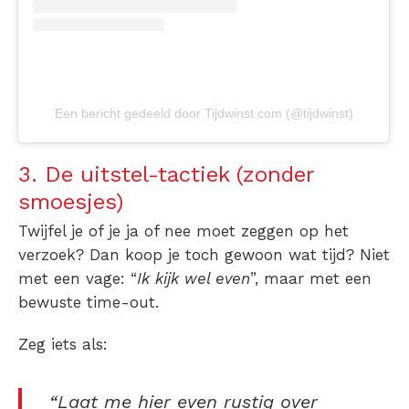
Een bericht gedeeld door Tijdwinst.com (@tijdwinst)
3. De uitstel-tactiek (zonder
smoesjes)
Twijfel je of je ja of nee moet zeggen op het
verzoek? Dan koop je toch gewoon wat tijd? Niet
met een vage: “
Ik kijk wel even
”, maar met een
bewuste time-out.
Zeg iets als:
“Laat me hier even rustig over