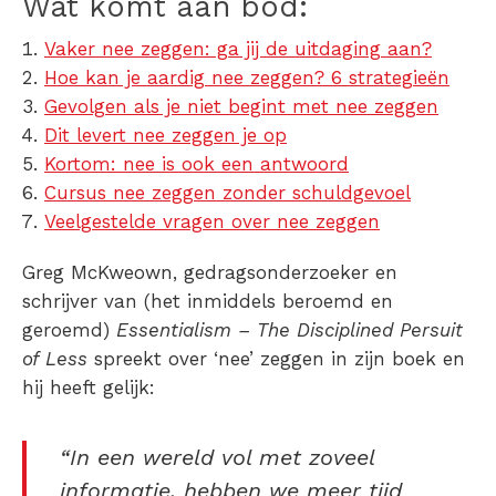
Wat komt aan bod:
Vaker nee zeggen: ga jij de uitdaging aan?
Hoe kan je aardig nee zeggen? 6 strategieën
Gevolgen als je niet begint met nee zeggen
Dit levert nee zeggen je op
Kortom: nee is ook een antwoord
Cursus nee zeggen zonder schuldgevoel
Veelgestelde vragen over nee zeggen
Greg McKweown, gedragsonderzoeker en
schrijver van (het inmiddels beroemd en
geroemd)
Essentialism – The Disciplined Persuit
of Less
spreekt over ‘nee’ zeggen in zijn boek en
hij
heeft gelijk:
“In een wereld vol met zoveel
informatie, hebben we
meer
tijd