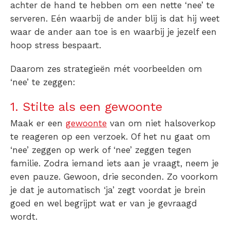
achter de hand te hebben om een nette ‘nee’ te
serveren. Eén waarbij de ander blij is dat hij weet
waar de ander aan toe is en waarbij je jezelf een
hoop stress bespaart.
Daarom zes strategieën mét
voorbeelden
om
‘
nee’ te zeggen
:
1. Stilte als een gewoonte
Maak er een
gewoonte
van om niet halsoverkop
te reageren op een verzoek. Of het nu gaat om
‘nee’ zeggen
op werk
of ‘nee’ zeggen
tegen
familie
. Zodra iemand iets aan je vraagt, neem je
even pauze. Gewoon, drie seconden. Zo voorkom
je dat je automatisch ‘ja’ zegt voordat je brein
goed en wel begrijpt wat er van je gevraagd
wordt.