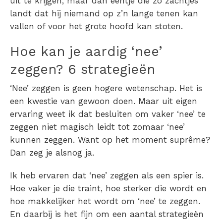
uit te krijgen, maar dan eentje die zo zachtjes
landt dat hij niemand op z’n lange tenen kan
vallen of voor het grote hoofd kan stoten.
Hoe kan je aardig ‘nee’
zeggen?
6 strategieën
‘Nee’ zeggen is geen hogere wetenschap. Het is
een kwestie van gewoon doen. Maar uit eigen
ervaring weet ik dat besluiten om vaker ‘nee’ te
zeggen niet magisch leidt tot zomaar ‘nee’
kunnen zeggen. Want op het moment suprême?
Dan zeg je alsnog ja.
Ik heb ervaren dat ‘nee’ zeggen als een spier is.
Hoe vaker je die traint, hoe sterker die wordt en
hoe makkelijker het wordt om ‘nee’ te zeggen.
En daarbij is het fijn om een aantal strategieën