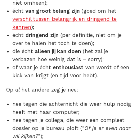
niet omheen);
écht
van groot belang zijn
(goed om het
verschil tussen belangrijk en dringend te
kennen
);
écht
dringend
zijn
(
per definitie
, niet om je
over te halen het toch te doen);
die écht
alleen jij kan doen
(
het zal je
verbazen hoe weinig dat is
– sorry);
of waar je écht
enthousiast
van wordt of een
kick van krijgt (en tijd voor hebt).
Op
al
het andere zeg je nee:
nee tegen die achternicht die weer hulp nodig
heeft met haar computer;
nee tegen je collega, die weer een compleet
dossier op je bureau ploft (“
Of je er
even
naar
wil kijken?
”);