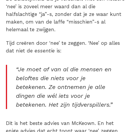
‘nee’ is zoveel meer waard dan al die
halfslachtige “ja”-s, zonder dat je ze waar kunt
maken, om van de laffe “misschien”-s al
helemaal te zwijgen.
Tijd creëren door ‘nee’ te zeggen. ‘Nee’ op alles
dat niet de
essentie
is:
“Je moet af van al die mensen en
beloftes die niets voor je
betekenen. Ze ontnemen je alle
dingen die wél iets voor je
betekenen. Het zijn tijdverspillers.”
Dit is het beste advies van McKeown. En het
enige advies dat echt toont waar ‘nee’ zeggen