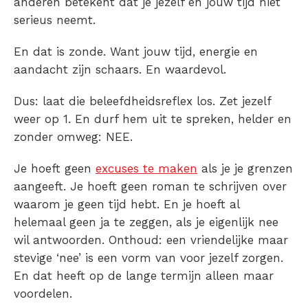
anderen betekent dat je jezelf en jouw tijd niet
serieus neemt.
En dat is zonde. Want jouw tijd, energie en
aandacht zijn schaars. En waardevol.
Dus: laat die beleefdheidsreflex los. Zet jezelf
weer op 1. En durf hem uit te spreken, helder en
zonder omweg: NEE.
Je hoeft geen
excuses te maken
als je je grenzen
aangeeft. Je hoeft geen roman te schrijven over
waarom je geen tijd hebt. En je hoeft al
helemaal geen ja te zeggen, als je eigenlijk nee
wil antwoorden. Onthoud: een vriendelijke maar
stevige ‘nee’ is een vorm van voor jezelf zorgen.
En dat heeft op de lange termijn alleen maar
voordelen.