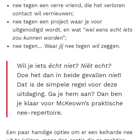
nee tegen een verre vriend, die het verloren
contact wil vernieuwen;
nee tegen een project waar je voor
uitgenodigd wordt, en wat “
wel eens echt iets
zou kunnen worden
”;
nee tegen… Waar
jij
nee tegen
wil
zeggen.
Wil je iets
écht niet? Níét echt?
Doe het dan in beide gevallen
niet
!
Dat is de simpele regel voor deze
uitdaging. Ga je hem aan? Dan ben
je klaar voor McKeown’s praktische
nee-repertoire.
Een paar handige opties om er een keiharde nee