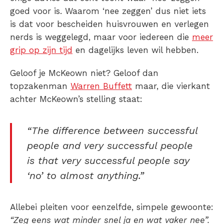
goed voor is. Waarom ‘nee zeggen’ dus niet iets
is dat voor bescheiden huisvrouwen en verlegen
nerds is weggelegd, maar voor iedereen die
meer
grip op zijn tijd
en dagelijks leven wil hebben.
Geloof je McKeown niet? Geloof dan
topzakenman
Warren Buffett
maar, die vierkant
achter McKeown’s stelling staat:
“The difference between successful
people and very successful people
is that very successful people say
‘no’ to almost anything.”
Allebei pleiten voor eenzelfde, simpele gewoonte:
“Zeg eens wat minder snel ja en wat vaker nee”.