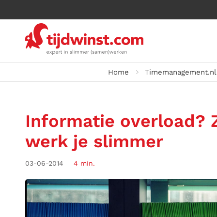
Home
Timemanagement.nl
Informatie overload? Z
werk je slimmer
03-06-2014
4 min.