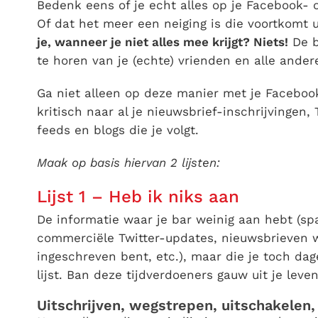
Bedenk eens of je echt alles op je Facebook- o
Of dat het meer een neiging is die voortkomt 
je, wanneer je niet alles mee krijgt? Niets!
De be
te horen van je (echte) vrienden en alle ander
Ga niet alleen op deze manier met je Facebook
kritisch naar al je nieuwsbrief-inschrijvingen,
feeds en blogs die je volgt.
Maak op basis hiervan 2 lijsten:
Lijst 1 – Heb ik niks aan
De informatie waar je bar weinig aan hebt (
commerciële Twitter-updates, nieuwsbrieven w
ingeschreven bent, etc.), maar die je toch da
lijst. Ban deze tijdverdoeners gauw uit je leven
Uitschrijven, wegstrepen, uitschakelen