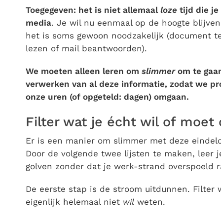
Toegegeven: het is niet allemaal
loze
tijd die j
media
. Je wil nu eenmaal op de hoogte blijven
het is soms gewoon noodzakelijk (document te
lezen of mail beantwoorden).
We moeten alleen leren om
slimmer
om te gaan
verwerken van al deze informatie, zodat we pr
onze uren (of opgeteld: dagen) omgaan.
Filter wat je écht wil of moet
Er is een manier om slimmer met deze eindelo
Door de volgende twee lijsten te maken, leer 
golven zonder dat je werk-strand overspoeld r
De eerste stap is de stroom uitdunnen. Filter 
eigenlijk helemaal niet
wil
weten.