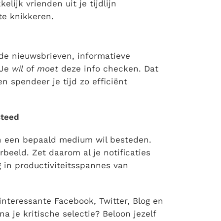
lijk vrienden uit je tijdlijn
te knikkeren.
de nieuwsbrieven, informatieve
 Je
wil
of
moet
deze info checken. Dat
 spendeer je tijd zo efficiënt
steed
an een bepaald medium wil besteden.
beeld. Zet daarom al je notificaties
g in productiviteitsspannes van
interessante Facebook, Twitter, Blog en
a je kritische selectie? Beloon jezelf