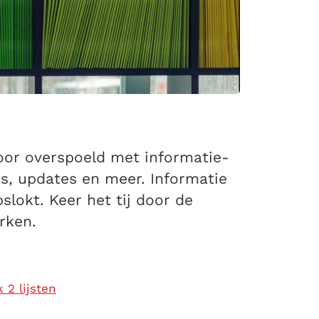
oor overspoeld met informatie-
ies, updates en meer. Informatie
slokt. Keer het tij door de
rken.
 2 lijsten