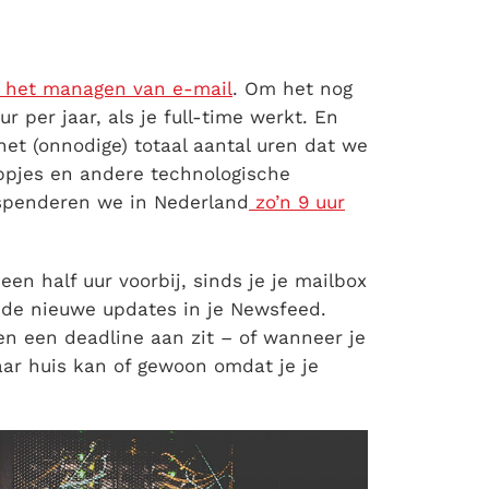
n het managen van e-mail
. Om het nog
 per jaar, als je full-time werkt. En
et (onnodige) totaal aantal uren dat we
appjes en andere technologische
r spenderen we in Nederland
zo’n 9 uur
een half uur voorbij, sinds je je mailbox
 de nieuwe updates in je Newsfeed.
en een deadline aan zit – of wanneer je
naar huis kan of gewoon omdat je je