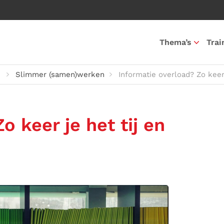
Thema’s
Trai
Slimmer (samen)werken
Informatie overload? Zo keer
o keer je het tij en