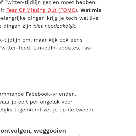
f Twitter-tijdlijn gezien moet hebben.
uit
Fear Of Missing Out (FOMO)
.
Wat mis
langrijke dingen krijg je toch wel live
e dingen zijn
niet noodzakelijk
.
-tijdlijn om, maar kijk ook eens
 Twitter-feed, LinkedIn-updates, rss-
spammende Facebook-vrienden,
aar je ooit per ongeluk voor
gelijks tegenkomt zet je op de tweede
.
, ontvolgen, weggooien