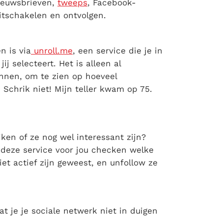
nieuwsbrieven,
tweeps
, Facebook-
uitschakelen en ontvolgen.
n is via
unroll.me
, een service die je in
ij selecteert. Het is alleen al
annen, om te zien op hoeveel
 Schrik niet! Mijn teller kwam op 75.
jken of ze nog wel interessant zijn?
 deze service voor jou checken welke
iet actief zijn geweest, en unfollow ze
 je je sociale netwerk niet in duigen