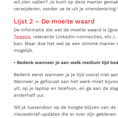
wil zien vallen? Je kunt op deze manier gemakke
verwijderen, zonder ze te uit je vriendenkring 
Lijst 2 – De moeite waard
De informatie die
wel
de moeite waard is (goe
Tweeps
, relevante LinkedIn-connecties, etc.).
kan. Maar doe het wel op een slimme manier en
mogelijk.
• Bedenk wanneer je aan welk medium tijd be
Bedenk eerst wanneer je je tijd vooral niet a
Wanneer je gefocust aan het werk moet bijvoor
uit, op je laptop en telefoon, en ga aan de sla
anderhalf uur.
Wil je tussendoor op de hoogte blijven van de 
nieuwsbrief-updates die er over zijn gebleven n