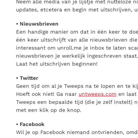
Neem alle media van je lijstje met nutteloze 
updates, etcetera en begin met uitschrijven, 
• Nieuwsbrieven
Een handige manier om dat in één keer te doe
één keer uitschrijft van alle nieuwsbrieven die j
interessant om unroll.me je inbox te laten sc
nieuwsbrieven je werkelijk ingeschreven staat.
Laat het uitschrijven beginnen!
• Twitter
Geen tijd om al je Tweeps na te lopen en te ki
Hoeft ook niet! Ga naar
untweeps.com
en laat
Tweeps een bepaalde tijd (die je zelf instelt) n
met een klik op de knop.
• Facebook
Wil je op Facebook niemand ontvrienden, omdat