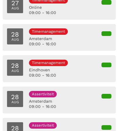
Timemanagement
27
Online
AUG
09:00 - 16:00
Timemanagement
28
Amsterdam
AUG
09:00 - 16:00
Timemanagement
28
Eindhoven
AUG
09:00 - 16:00
Assertiviteit
28
Amsterdam
AUG
09:00 - 16:00
Assertiviteit
28