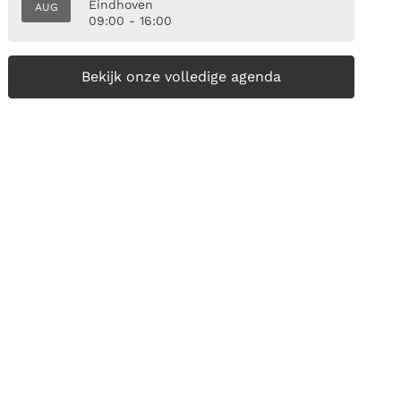
Eindhoven
AUG
09:00 - 16:00
Bekijk onze volledige agenda