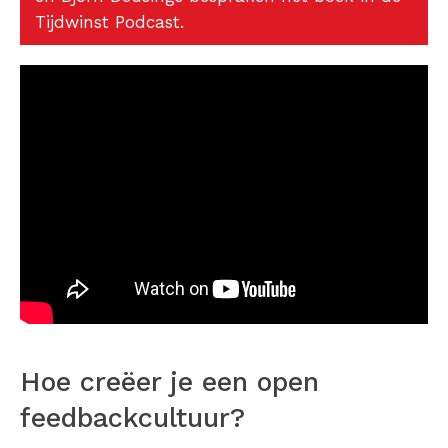
Tijdwinst Podcast.
Hoe creëer je een open
feedbackcultuur?