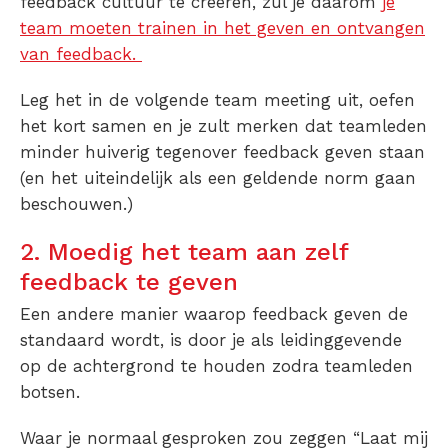
feedback cultuur te creëren, zul je daarom
je
team moeten trainen in het geven en ontvangen
van feedback.
Leg het in de volgende team meeting uit, oefen
het kort samen en je zult merken dat teamleden
minder huiverig tegenover feedback geven staan
(en het uiteindelijk als een geldende norm gaan
beschouwen.)
2. Moedig het team aan zelf
feedback te geven
Een andere manier waarop feedback geven de
standaard wordt, is door je als leidinggevende
op de achtergrond te houden zodra teamleden
botsen.
Waar je normaal gesproken zou zeggen “Laat mij