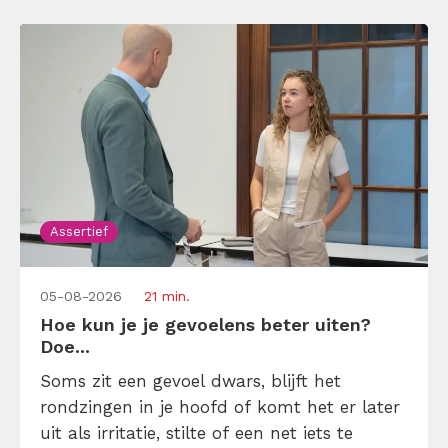
Assertief
05-08-2026
21 min.
Hoe kun je je gevoelens beter uiten?
Doe...
Soms zit een gevoel dwars, blijft het
rondzingen in je hoofd of komt het er later
uit als irritatie, stilte of een net iets te