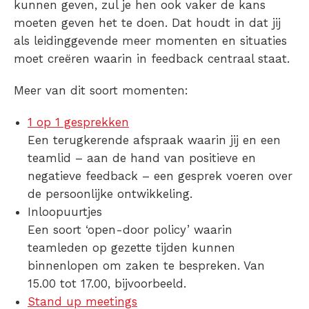
kunnen geven, zul je hen ook vaker de kans
moeten geven het te doen. Dat houdt in dat jij
als leidinggevende meer momenten en situaties
moet creëren waarin in feedback centraal staat.
Meer van dit soort momenten:
1 op 1 gesprekken
Een terugkerende afspraak waarin jij en een
teamlid – aan de hand van positieve en
negatieve feedback – een gesprek voeren over
de persoonlijke ontwikkeling.
Inloopuurtjes
Een soort ‘open-door policy’ waarin
teamleden op gezette tijden kunnen
binnenlopen om zaken te bespreken. Van
15.00 tot 17.00, bijvoorbeeld.
Stand up meetings