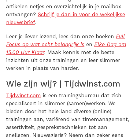
artikelen netjes en overzichtelijk in je mailbox
ontvangen?
Schrijf je dan in voor de wekelijkse
nieuwsbrief
.
Leer je liever lezend, lees dan onze boeken
Full
Focus op wat echt belangrijk is
en
Elke Dag om
15.00 Uur Klaar
.
Maak kennis met de beste
inzichten uit onze trainingen en leer slimmer
werken in plaats van harder.
Wie zijn wij? | Tijdwinst.com
Tijdwinst.com
is een trainingsbureau dat zich
specialiseert in slimmer (samen)werken. We
bieden door het hele land diverse (online)
trainingen aan, variërend van timemanagement,
assertiviteit, gesprekstechnieken tot aan
snellezen. Nieuwsgierig? Neem dan zeker eens