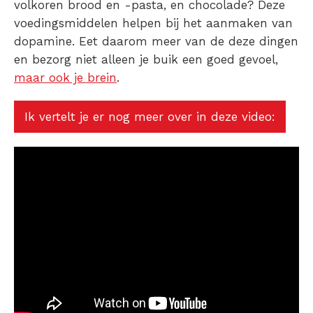
volkoren brood en -pasta, en chocolade? Deze
voedingsmiddelen helpen bij het aanmaken van
dopamine. Eet daarom meer van de deze dingen
en bezorg niet alleen je buik een goed gevoel,
maar ook je brein
.
Ik vertelt je er nog meer over in deze video: