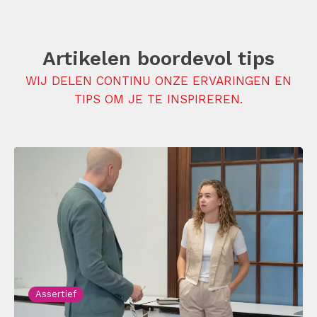
Artikelen boordevol tips
WIJ DELEN CONTINU ONZE ERVARINGEN EN
TIPS OM JE TE INSPIREREN.
Assertief