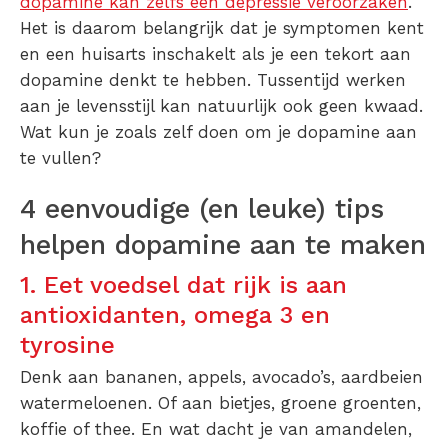
dopamine kan zelfs een depressie veroorzaken
.
Het is daarom belangrijk dat je symptomen kent
en een huisarts inschakelt als je een tekort aan
dopamine denkt te hebben. Tussentijd werken
aan je levensstijl kan natuurlijk ook geen kwaad.
Wat kun je zoals zelf doen om je dopamine aan
te vullen?
4 eenvoudige (en leuke) tips
helpen dopamine aan te maken
1. Eet voedsel dat rijk is aan
antioxidanten, omega 3 en
tyrosine
Denk aan bananen, appels, avocado’s, aardbeien
watermeloenen. Of aan bietjes, groene groenten,
koffie of thee. En wat dacht je van amandelen,