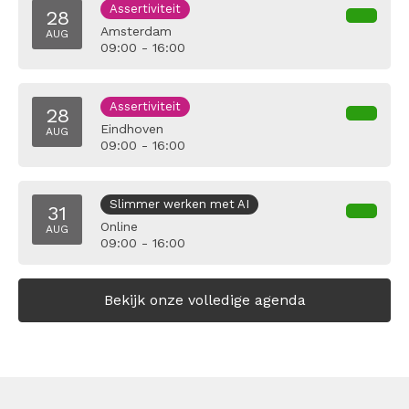
Assertiviteit
28
Amsterdam
AUG
09:00 - 16:00
Assertiviteit
28
Eindhoven
AUG
09:00 - 16:00
Slimmer werken met AI
31
Online
AUG
09:00 - 16:00
Bekijk onze volledige agenda