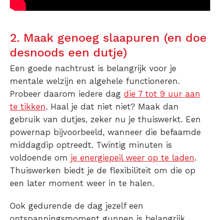
2. Maak genoeg slaapuren (en doe
desnoods een dutje)
Een goede nachtrust is belangrijk voor je
mentale welzijn en algehele functioneren.
Probeer daarom iedere dag
die 7 tot 9 uur aan
te tikken
. Haal je dat niet niet? Maak dan
gebruik van dutjes, zeker nu je thuiswerkt. Een
powernap bijvoorbeeld, wanneer die befaamde
middagdip optreedt. Twintig minuten is
voldoende om
je energiepeil weer op te laden
.
Thuiswerken biedt je de flexibiliteit om die op
een later moment weer in te halen.
Ook gedurende de dag jezelf een
ontspanningsmoment gunnen is belangrijk.