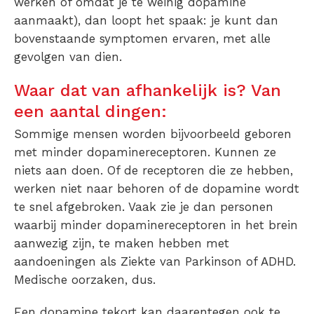
werken of omdat je te weinig dopamine
aanmaakt), dan loopt het spaak: je kunt dan
bovenstaande symptomen ervaren, met alle
gevolgen van dien.
Waar dat van afhankelijk is? Van
een aantal dingen:
Sommige mensen worden bijvoorbeeld geboren
met minder dopaminereceptoren. Kunnen ze
niets aan doen. Of de receptoren die ze hebben,
werken niet naar behoren of de dopamine wordt
te snel afgebroken. Vaak zie je dan personen
waarbij minder dopaminereceptoren in het brein
aanwezig zijn, te maken hebben met
aandoeningen als Ziekte van Parkinson of ADHD.
Medische oorzaken, dus.
Een dopamine tekort kan daarentegen ook te