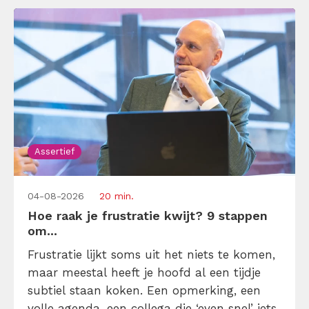
Assertief
04-08-2026
20 min.
Hoe raak je frustratie kwijt? 9 stappen
om...
Frustratie lijkt soms uit het niets te komen,
maar meestal heeft je hoofd al een tijdje
subtiel staan koken. Een opmerking, een
volle agenda, een collega die ‘even snel’ iets