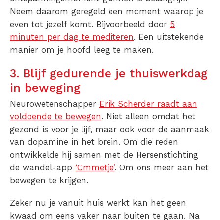
Neem daarom geregeld een moment waarop je
even tot jezelf komt. Bijvoorbeeld door
5
minuten per dag te mediteren
. Een uitstekende
manier om je hoofd leeg te maken.
3. Blijf gedurende je thuiswerkdag
in beweging
Neurowetenschapper
Erik Scherder raadt aan
voldoende te bewegen
. Niet alleen omdat het
gezond is voor je lijf, maar ook voor de aanmaak
van dopamine in het brein. Om die reden
ontwikkelde hij samen met de Hersenstichting
de wandel-app
‘Ommetje’
. Om ons meer aan het
bewegen te krijgen.
Zeker nu je vanuit huis werkt kan het geen
kwaad om eens vaker naar buiten te gaan. Na