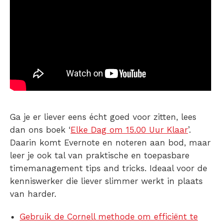
Ga je er liever eens écht goed voor zitten, lees
dan ons boek ‘
Elke Dag om 15.00 Uur Klaar
’.
Daarin komt Evernote en noteren aan bod, maar
leer je ook tal van praktische en toepasbare
timemanagement tips and tricks. Ideaal voor de
kenniswerker die liever slimmer werkt in plaats
van harder.
Gebruik de Cornell methode om efficiënt te