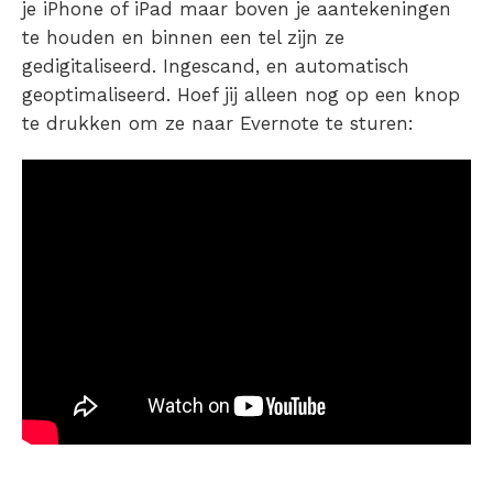
je iPhone of iPad maar boven je aantekeningen
te houden en binnen een tel zijn ze
gedigitaliseerd. Ingescand, en automatisch
geoptimaliseerd. Hoef jij alleen nog op een knop
te drukken om ze naar Evernote te sturen: