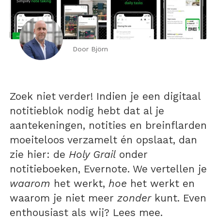
Door Björn
Zoek niet verder! Indien je een digitaal
notitieblok nodig hebt dat al je
aantekeningen, notities en breinflarden
moeiteloos verzamelt én opslaat, dan
zie hier: de
Holy Grail
onder
notitieboeken, Evernote. We vertellen je
waarom
het werkt,
hoe
het werkt en
waarom je niet meer
zonder
kunt. Even
enthousiast als wij? Lees mee.