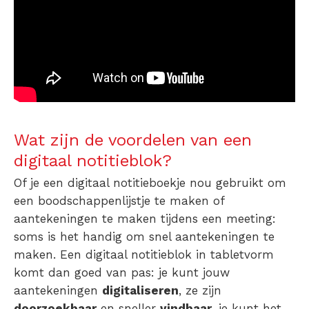
Wat zijn de voordelen van een
digitaal notitieblok?
Of je een digitaal notitieboekje nou gebruikt om
een boodschappenlijstje te maken of
aantekeningen te maken tijdens een meeting:
soms is het handig om snel aantekeningen te
maken. Een digitaal notitieblok in tabletvorm
komt dan goed van pas: je kunt jouw
aantekeningen
digitaliseren
, ze zijn
doorzoekbaar
en sneller
vindbaar
, je kunt het