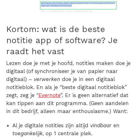
Kortom:
wat is de beste
notitie app of software?
Je
raadt het vast
Lezen doe je met je hoofd, notities maken doe je
digitaal (of synchroniseer je van papier naar
digitaal) –
verwerken
doe je in een digitaal
notitieblok. En als je “beste digitaal notitieblok”
zegt, zeg je “
Evernote
”. Er is geen alternatief dat
kan tippen aan dit programma. (Geen aandelen
in dit bedrijf, alleen maar enthousiasme.) Want:
Al je digitale notities zijn altijd
vindbaar
en
toegankelijk
, op 1 centrale plek.