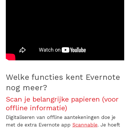
Welke functies kent Evernote
nog meer?
Scan je belangrijke papieren (voor
offline informatie)
Digitaliseren van offline aantekeningen doe je
met de extra Evernote app
Scannable
. Je hoeft