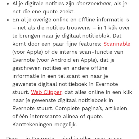
Al je digitale notities zijn
doorzoekbaar
, als je
net die ene quote zoekt.
En al je overige online en offline informatie is
– net als die notities trouwens – in 1 klik over
te brengen naar je digitaal notitieblok. Dat
komt door een paar fijne features:
Scannable
(voor Apple) of de interne scan-functie van
Evernote (voor Android en Apple), dat je
geschreven notities en andere offline
informatie in een tel scant en naar je
gewenste digitaal notitieboek in Evernote
stuurt.
Web Clipper
, dat alles online in een klik
naar je gewenste digitaal notitieboek in
Evernote stuurt. Complete pagina’s, artikelen
of één interessante alinea of quote.
Kanttekeningen mogelijk.
Daar – in Evernote – vind je alles weer in een