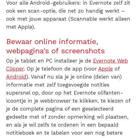
Voor alle Android-gebruikers: in Evernote zelf zit
ook een scan-optie, die net zo handig werkt –
ook met jouw apparaat (Scannable werkt alleen
met Apple).
Bewaar online informatie,
webpagina’s of screenshots
Op je tablet en PC installeer je de
Evernote Web
Clipper
. Op je telefoon de app (voor
Apple
of
Android
). Vanaf nu sla je je online (delen van)
informatie met zelf toegevoegde notities
supersnel op, door op het Evernote olifanten-
icoontje in je webbrowser te klikken, te kiezen of
je de complete pagina of een geselecteerd
gedeelte met of zonder opmerking wil plaatsen,
en als je wil zelfs te ordenen in een bepaald
notitieboek en te labelen voor een nog betere