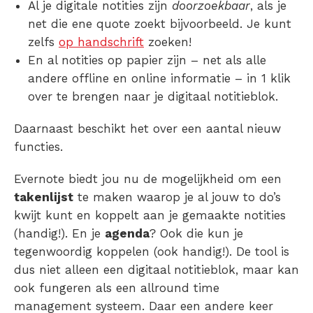
Al je digitale notities zijn
doorzoekbaar
, als je
net die ene quote zoekt bijvoorbeeld. Je kunt
zelfs
op handschrift
zoeken!
En al notities op papier zijn – net als alle
andere offline en online informatie – in 1 klik
over te brengen naar je digitaal notitieblok.
Daarnaast beschikt het over een aantal nieuw
functies.
Evernote biedt jou nu de mogelijkheid om een
takenlijst
te maken waarop je al jouw to do’s
kwijt kunt en koppelt aan je gemaakte notities
(handig!). En je
agenda
? Ook die kun je
tegenwoordig koppelen (ook handig!). De tool is
dus niet alleen een digitaal notitieblok, maar kan
ook fungeren als een allround time
management systeem. Daar een andere keer