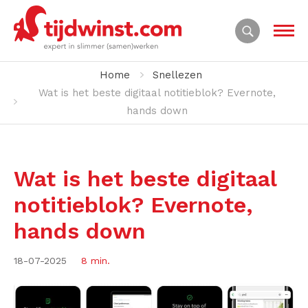
Home
Snellezen
Wat is het beste digitaal notitieblok? Evernote,
hands down
Wat is het beste digitaal
notitieblok? Evernote,
hands down
18-07-2025
8 min.