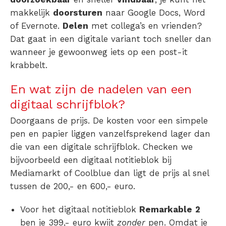
makkelijk
doorsturen
naar Google Docs, Word
of Evernote.
Delen
met collega’s en vrienden?
Dat gaat in een digitale variant toch sneller dan
wanneer je gewoonweg iets op een post-it
krabbelt.
En wat zijn de nadelen van een
digitaal schrijfblok?
Doorgaans de prijs. De kosten voor een simpele
pen en papier liggen vanzelfsprekend lager dan
die van een digitale schrijfblok. Checken we
bijvoorbeeld een
digitaal notitieblok bij
Mediamarkt of Coolblue
dan ligt de prijs al snel
tussen de 200,- en 600,- euro.
Voor het
digitaal notitieblok
Remarkable
2
ben je 399,- euro kwijt
zonder
pen. Omdat je