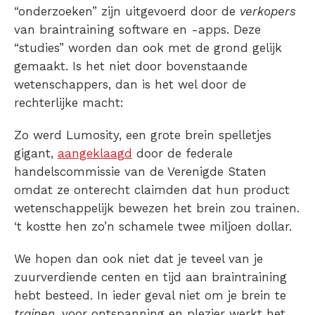
“onderzoeken” zijn uitgevoerd door de
verkopers
van braintraining software en -apps. Deze
“studies” worden dan ook met de grond gelijk
gemaakt. Is het niet door bovenstaande
wetenschappers, dan is het wel door de
rechterlijke macht:
Zo werd Lumosity, een grote brein spelletjes
gigant,
aangeklaagd
door de federale
handelscommissie van de Verenigde Staten
omdat ze onterecht claimden dat hun product
wetenschappelijk bewezen het brein zou trainen.
‘t kostte hen zo’n schamele twee miljoen dollar.
We hopen dan ook niet dat je teveel van je
zuurverdiende centen en tijd aan braintraining
hebt besteed. In ieder geval niet om je brein te
trainen
, voor ontspanning en plezier werkt het