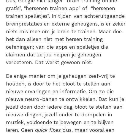
Dus, Google niet langer “brain training online
gratis”, “hersenen trainen app” of “hersenen
trainen spelletjes”. In tijden van achteruitgaande
breinprestaties en externe geheugens, is er zeker
niets mis mee om je brein te trainen. Maar doe
het dan alleen niet met hersen training
oefeningen; van die apps en spelletjes die
claimen dat ze jou helpen je geheugen
verbeteren. Dat werkt gewoon niet.
De enige manier om je geheugen zeef-vrij te
houden, is door te het bloot te stellen aan
nieuwe ervaringen en informatie. Om zo die
nieuwe neuro-banen te ontwikkelen. Dat kun je
jezelf doen door iedere dag bloot te stellen aan
nieuwe dingen, jezelf onder te dompelen in
muziek, voldoende te bewegen en te blijven
leren. Geen
quick fixes
dus, maar vooral een