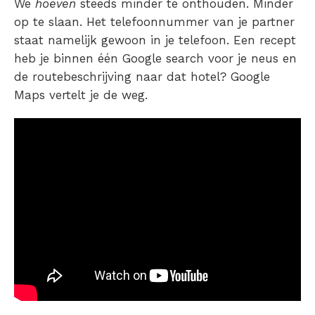
We
hoeven
steeds minder te onthouden. Minder
op te slaan. Het telefoonnummer van je partner
staat namelijk gewoon in je telefoon. Een recept
heb je binnen één Google search voor je neus en
de routebeschrijving naar dat hotel? Google
Maps vertelt je de weg.