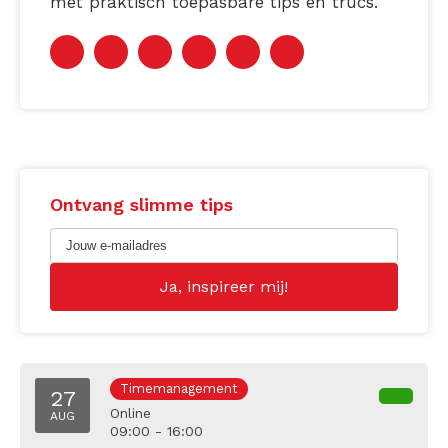
met praktisch toepasbare tips en trucs.
Ontvang slimme tips
Timemanagement
27
Online
AUG
09:00 - 16:00