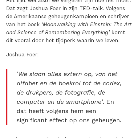
Het lijkt wel alsof we vergeten zijn hoe het moet’.
Dat zegt Joshua Foer in zijn TED-talk. Volgens
de Amerikaanse geheugenkampioen en schrijver
van het boek ‘
Moonwalking with Einstein: The Art
and Science of Remembering Everything’
komt
dit vooral door het tijdperk waarin we leven.
Joshua Foer:
‘
We slaan alles extern op, van het
alfabet en de boekrol tot de codex,
de drukpers, de fotografie, de
computer en de smartphone’
. En
dat heeft volgens hem een
significant effect op ons geheugen.