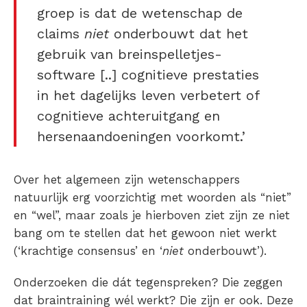
groep is dat de wetenschap de
claims
niet
onderbouwt dat het
gebruik van breinspelletjes-
software [..] cognitieve prestaties
in het dagelijks leven verbetert of
cognitieve achteruitgang en
hersenaandoeningen voorkomt.’
Over het algemeen zijn wetenschappers
natuurlijk erg voorzichtig met woorden als “niet”
en “wel”, maar zoals je hierboven ziet zijn ze niet
bang om te stellen dat het gewoon niet werkt
(‘krachtige consensus’ en ‘
niet
onderbouwt’).
Onderzoeken die dát tegenspreken? Die zeggen
dat braintraining wél werkt? Die zijn er ook. Deze