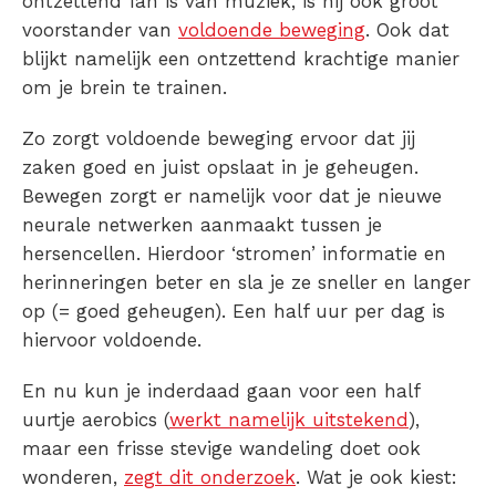
ontzettend fan is van muziek, is hij ook groot
voorstander van
voldoende beweging
. Ook dat
blijkt namelijk een ontzettend krachtige manier
om je brein te trainen.
Zo zorgt voldoende beweging ervoor dat jij
zaken goed en juist opslaat in je geheugen.
Bewegen zorgt er namelijk voor dat je nieuwe
neurale netwerken aanmaakt tussen je
hersencellen. Hierdoor ‘stromen’ informatie en
herinneringen beter en sla je ze sneller en langer
op (= goed geheugen). Een half uur per dag is
hiervoor voldoende.
En nu kun je inderdaad gaan voor een half
uurtje aerobics (
werkt namelijk uitstekend
),
maar een frisse stevige wandeling doet ook
wonderen,
zegt dit onderzoek
. Wat je ook kiest: