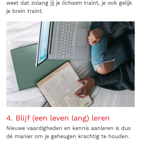
weet dat zolang jij je
lichaam
traint, je ook gelijk
je brein traint.
4. Blijf (een leven lang) leren
Nieuwe vaardigheden en kennis aanleren is dus
dé manier om je geheugen krachtig te houden.