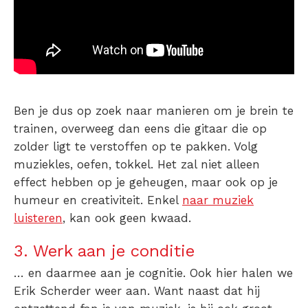
Ben je dus op zoek naar manieren om je brein te
trainen, overweeg dan eens die gitaar die op
zolder ligt te verstoffen op te pakken. Volg
muziekles, oefen, tokkel. Het zal niet alleen
effect hebben op je geheugen, maar ook op je
humeur en creativiteit. Enkel
naar muziek
luisteren
, kan ook geen kwaad.
3. Werk aan je conditie
… en daarmee aan je cognitie. Ook hier halen we
Erik Scherder weer aan. Want naast dat hij