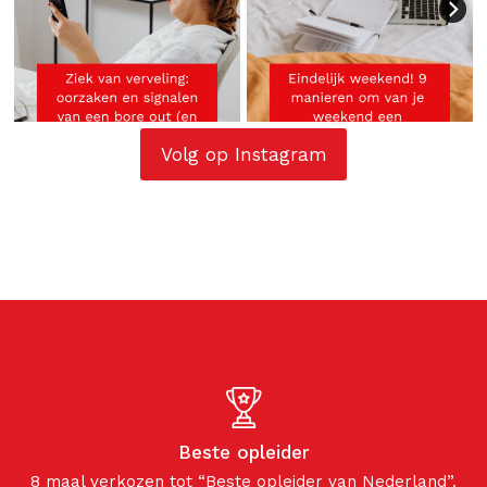
Volg op Instagram
Beste opleider
8 maal verkozen tot “Beste opleider van Nederland”.