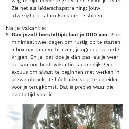
weg te zijn, creëer je groeiruimte voor je team.
Zie het als leiderschapstraining: jouw
afwezigheid is hun kans om te shinen.
Na je vakantie:
Gun jezelf hersteltijd: laat je OOO aan.
Plan
minimaal twee dagen om rustig op te starten:
inbox opschonen, bijlezen, je agenda op orde
krijgen. En ja: dat doe je dán pas, als je weer
op kantoor bent. Vakantie is namelijk geen
excuus om alvast te beginnen met werken in
je zwembroek. Je hóeft niks voor te bereiden
voor je terugkomst. Dat is precies waar die
hersteltijd voor is.