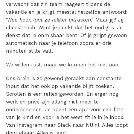
verwacht dat z’n team reageert tijdens de
vakantie en je krijgt meestal hetzelfde antwoord:
“
Nee hoor, laat ze lekker uitrusten
.” Maar jij? Jij
checkt tóch. Want je denkt dat het nodig is. Je
denkt dat je onmisbaar bent. Of je grijpt gewoon
automatisch naar je telefoon zodra er drie
minuten stilte valt.
We willen rust, maar we kunnen het niet aan.
Ons brein is zó gewend geraakt aan constante
input dat het ook op vakantie blijft zoeken.
Scrollen is een reflex geworden. En erger nog:
werk en privé zijn allang niet meer te
onderscheiden. Je opent een app voor een foto
van je kind en voor je het weet zit je in je inbox.
Van Instagram naar Slack naar NU.nl. Alles loopt
door elkaar. Alles is ‘aan’.