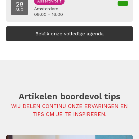
Assertiviteit
28
Amsterdam
AUG
09:00 - 16:00
Bekijk onze volledige agenda
Artikelen boordevol tips
WIJ DELEN CONTINU ONZE ERVARINGEN EN
TIPS OM JE TE INSPIREREN.