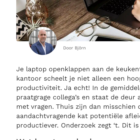
Door Björn
Je laptop openklappen aan de keukent
kantoor scheelt je niet alleen een hoo
productiviteit. Ja echt! In de gemidde
praatgrage collega’s en staat de deur 
met vragen. Thuis zijn dan misschien d
aandachtvragende kat potentiële aflei
productiever. Onderzoek zegt ‘t. Dit i