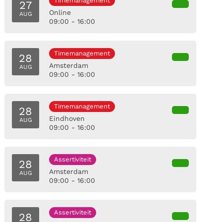
Timemanagement
27
Online
AUG
09:00 - 16:00
Timemanagement
28
Amsterdam
AUG
09:00 - 16:00
Timemanagement
28
Eindhoven
AUG
09:00 - 16:00
Assertiviteit
28
Amsterdam
AUG
09:00 - 16:00
Assertiviteit
28