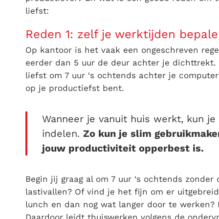
liefst:
Reden 1: zelf je werktijden bepal
Op kantoor is het vaak een ongeschreven regel
eerder dan 5 uur de deur achter je dichttrekt. 
liefst om 7 uur ‘s ochtends achter je computer 
op je productiefst bent.
Wanneer je vanuit huis werkt, kun je 
indelen.
Zo kun je slim gebruikmak
jouw productiviteit opperbest is.
Begin jij graag al om 7 uur ‘s ochtends zonder 
lastivallen? Of vind je het fijn om er uitgebrei
lunch en dan nog wat langer door te werken? Di
Daardoor leidt thuiswerken volgens de onder