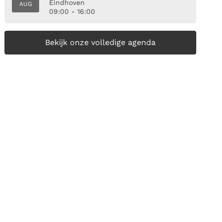
Eindhoven
AUG
09:00 - 16:00
Bekijk onze volledige agenda