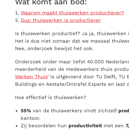
Wat komt aan bod:
Waarom maakt thuiswerken productiever?
Dus: thuiswerken is productiever
Is thuiswerken productief? Ja ja, thuiswerken
Het is dus niet zomaar dat we massaal thuisw
Nee, onderzoek bewijst het ook.
Onderzoek onder maar liefst 40.000 Nederland
meerderheid van de medewerkers thuis produc
Werken Thuis
’ is uitgevoerd door TU Delft, TU
Buildings en Aestate/Ontrafel Experts en laat 
Hoe effectief is thuiswerken?
55%
van de thuiswerkers vindt zichzelf
prod
kantoor.
Zij beoordelen hun
productiviteit
met een
7