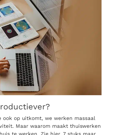
roductiever?
e ook op uitkomt, we werken massaal
iviteit. Maar waarom maakt thuiswerken
uis te werken. Zie hier, 7 stuks maar