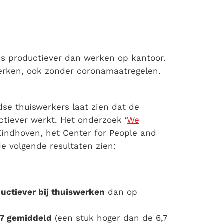
 is productiever dan werken op kantoor.
erken, ook zonder coronamaatregelen.
se thuiswerkers laat zien dat de
tiever werkt. Het onderzoek ‘
We
 Eindhoven, het Center for People and
de volgende resultaten zien:
uctiever bij thuiswerken
dan op
,7 gemiddeld
(een stuk hoger dan de 6,7