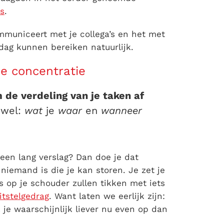
s
.
ommuniceert met je collega’s en het met
dag kunnen bereiken natuurlijk.
e concentratie
 de verdeling van je taken af
ewel:
wat
je
waar
en
wanneer
een lang verslag? Dan doe je dat
niemand is die je kan storen. Je zet je
’s op je schouder zullen tikken met iets
itstelgedrag
. Want laten we eerlijk zijn:
je waarschijnlijk liever nu even op dan