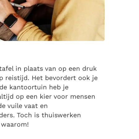
afel in plaats van op een druk
p reistijd. Het bevordert ook je
lde kantoortuin heb je
altijd op een kier voor mensen
e vuile vaat en
ders. Toch is thuiswerken
s waarom!