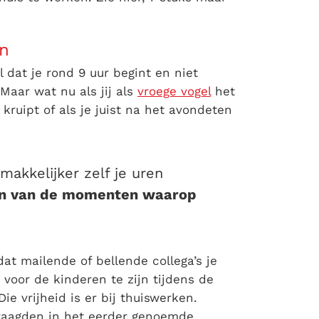
en
 dat je rond 9 uur begint en niet
Maar wat nu als jij als
vroege vogel
het
kruipt of als je juist na het avondeten
makkelijker zelf je uren
en van de momenten waarop
dat mailende of bellende collega’s je
d voor de kinderen te zijn tijdens de
e vrijheid is er bij thuiswerken.
vraagden in het eerder genoemde