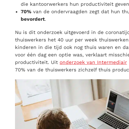
die kantoorwerkers hun productiviteit geven
70%
van de ondervraagden zegt dat hun thu
bevordert
.
Nu is dit onderzoek uitgevoerd in de coronatij
thuiswerkers het 40 uur per week thuiswerke
kinderen in die tijd ook nog thuis waren en 
voor één dag een optie was, verklaart missch
productiviteit. Uit
onderzoek van Intermediair
70% van de thuiswerkers zichzelf thuis produc