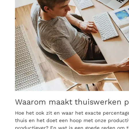
Waarom maakt thuiswerken p
Hoe het ook zit en waar het exacte percentag
thuis en het doet een hoop met onze product
productiever? En wat is een goede reden om th