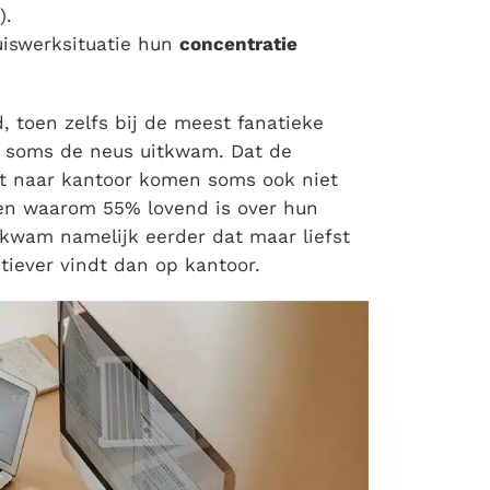
).
iswerksituatie hun
concentratie
d, toen zelfs bij de meest fanatieke
n soms de neus uitkwam. Dat de
dat naar kantoor komen soms ook niet
ien waarom 55% lovend is over hun
kwam namelijk eerder dat maar liefst
tiever vindt dan op kantoor.