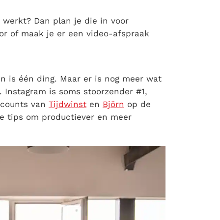
n werkt? Dan plan je die in voor
or of maak je er een video-afspraak
?
n is één ding. Maar er is nog meer wat
. Instagram is soms stoorzender #1,
ccounts van
Tijdwinst
en
Björn
op de
che tips om productiever en meer