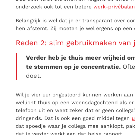
onderzoek ook tot een betere
werk-privébalan
Belangrijk is wel dat je er transparant over c
hen afstemt. Zij moeten je wel ergens op een 
Reden 2: slim gebruikmaken van j
Verder heb je thuis meer vrijheid om
te stemmen op je concentratie.
Oft
doet.
Wil je vier uur ongestoord kunnen werken aan 
wellicht thuis op een woensdagochtend als er 
telefoon uit en weet zeker dat er geen collega
dringends. Dat is ook een goed middel tegen
u
dat spoedje waar je collega mee aanklopt, pak 
dat je verder werkt aan dat helse rapport.