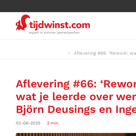
Aflevering #66: ‘Rework: wa
Aflevering #66: ‘Rewo
wat je leerde over wer
Björn Deusings en Ing
02-06-2025
3 min.