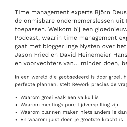
Time management experts Björn Deusi
de onmisbare ondernemerslessen uit 
toepassen. Welkom bij een gloednieuwe
Podcast, waarin time management exp
gaat met blogger Inge Nysten over h
Jason Fried en David Heinemeier Han
en voorvechters van… minder doen, b
In een wereld die geobsedeerd is door groei, h
perfecte plannen, stelt Rework precies de vrag
Waarom groei vaak een valkuil is
Waarom meetings pure tijdverspilling zijn
Waarom plannen maken niets anders is da
En waarom juist doen je grootste kracht is