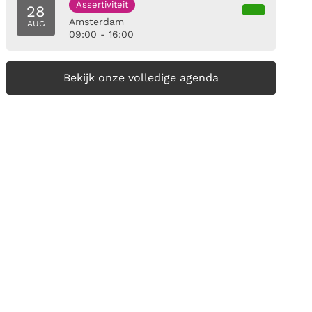
Assertiviteit
28
Amsterdam
AUG
09:00 - 16:00
Bekijk onze volledige agenda