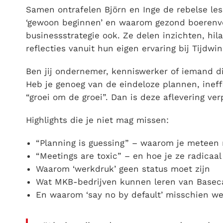
Samen ontrafelen Björn en Inge de rebelse les
‘gewoon beginnen’ en waarom gezond boerenve
businessstrategie ook. Ze delen inzichten, hil
reflecties vanuit hun eigen ervaring bij Tijdwi
Ben jij ondernemer, kenniswerker of iemand di
Heb je genoeg van de eindeloze plannen, ineff
“groei om de groei”. Dan is deze aflevering ver
Highlights die je niet mag missen:
“Planning is guessing” – waarom je meteen 
“Meetings are toxic” – en hoe je ze radicaal
Waarom ‘werkdruk’ geen status moet zijn
Wat MKB-bedrijven kunnen leren van Base
En waarom ‘say no by default’ misschien we