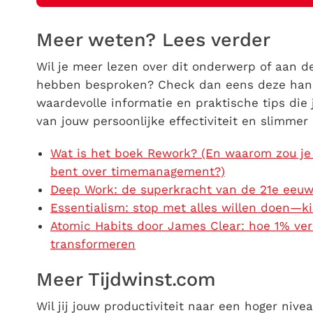
Meer weten? Lees verder
Wil je meer lezen over dit onderwerp of aan d
hebben besproken? Check dan eens deze handi
waardevolle informatie en praktische tips die
van jouw persoonlijke effectiviteit en slimme
Wat is het boek Rework? (En waarom zou je 
bent over timemanagement?)
Deep Work: de superkracht van de 21e eeuw 
Essentialism: stop met alles willen doen—k
Atomic Habits door James Clear: hoe 1% ver
transformeren
Meer Tijdwinst.com
Wil jij jouw productiviteit naar een hoger nive