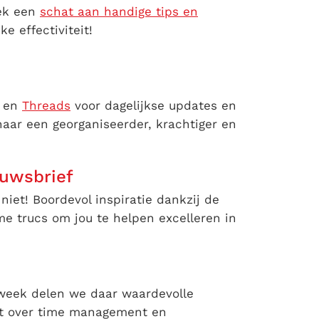
dek een
schat aan handige tips en
e effectiviteit!
en
Threads
voor dagelijkse updates en
naar een georganiseerder, krachtiger en
euwsbrief
niet! Boordevol inspiratie dankzij de
me trucs om jou te helpen excelleren in
 week delen we daar waardevolle
nt over time management en