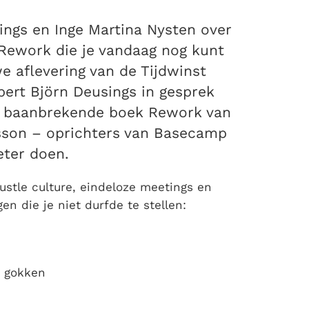
ngs en Inge Martina Nysten over
Rework die je vandaag nog kunt
 aflevering van de Tijdwinst
ert Björn Deusings in gesprek
et baanbrekende boek Rework van
sson – oprichters van Basecamp
eter doen.
ustle culture, eindeloze meetings en
en die je niet durfde te stellen:
n gokken