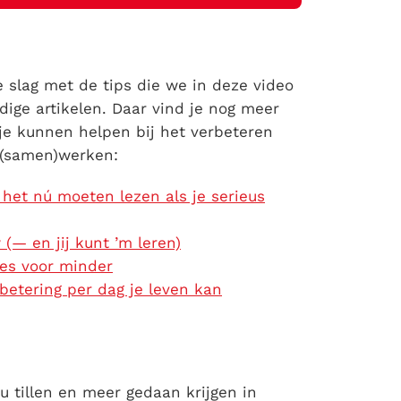
e slag met de tips die we in deze video
ge artikelen. Daar vind je nog meer
 je kunnen helpen bij het verbeteren
r (samen)werken:
het nú moeten lezen als je serieus
(— en jij kunt ’m leren)
ies voor minder
betering per dag je leven kan
au tillen en meer gedaan krijgen in