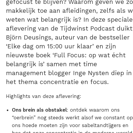
gefocust te blijven? Waarom geven we zo
makkelijk toe aan afleidingen, zelfs als 
weten wat belangrijk is? In deze speciale
aflevering van de Tijdwinst Podcast duikt
Björn Deusings, auteur van de bestseller
‘Elke dag om 15:00 uur klaar’ en zijn
nieuwste boek ‘Full Focus: op wat écht
belangrijk is’ samen met time
management blogger Inge Nysten diep in
het thema concentratie en focus.
Highlights van deze aflevering:
Ons brein als obstakel
: ontdek waarom ons
“oerbrein” nog steeds werkt alsof we constant op
ons hoede moeten zijn voor sabeltandtijgers en
hoe dat onze concentratie in de moderne wereld