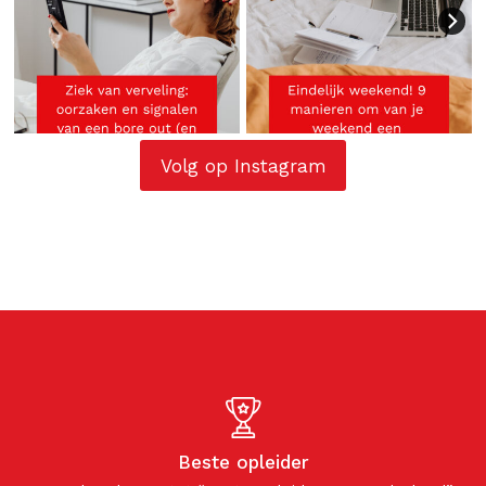
Volg op Instagram
Beste opleider