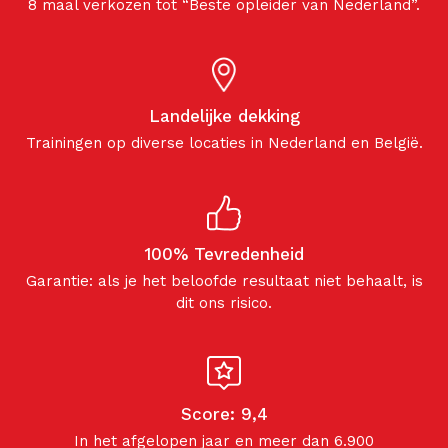
8 maal verkozen tot “Beste opleider van Nederland”.
Landelijke dekking
Trainingen op diverse locaties in Nederland en België.
100% Tevredenheid
Garantie: als je het beloofde resultaat niet behaalt, is
dit ons risico.
Score: 9,4
In het afgelopen jaar en meer dan 6.900