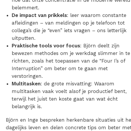
belemmert.
De impact van prikkels
: leer waarom constante
afleidingen – van meldingen op je telefoon tot
collega’s die je “even” iets vragen – ons letterlijk
uitputten.
Praktische tools voor focus
: Björn deelt zijn
bewezen methodes om je werkdag slimmer in te
richten, zoals het toepassen van de “Four I’s of
Interruption” om beter om te gaan met
verstoringen.
Multitasken
: de grote misvatting: Waarom
multitasken vaak voelt alsof je productief bent,
terwijl het juist ten koste gaat van wat écht
belangrijk is.
Björn en Inge bespreken herkenbare situaties uit he
dagelijks leven en delen concrete tips om beter me