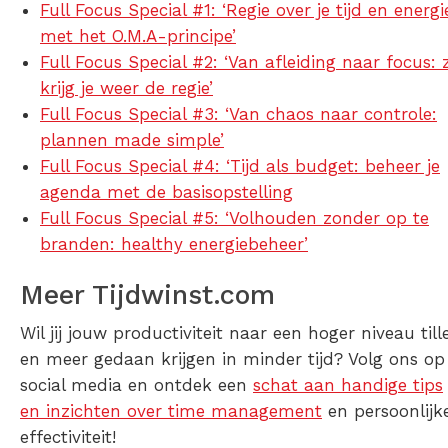
Full Focus Special #1: ‘Regie over je tijd en energi
met het O.M.A-principe’
Full Focus Special #2: ‘Van afleiding naar focus: 
krijg je weer de regie’
Full Focus Special #3: ‘Van chaos naar controle:
plannen made simple’
Full Focus Special #4: ‘Tijd als budget: beheer je
agenda met de basisopstelling
Full Focus Special #5: ‘Volhouden zonder op te
branden: healthy energiebeheer’
Meer Tijdwinst.com
Wil jij jouw productiviteit naar een hoger niveau till
en meer gedaan krijgen in minder tijd? Volg ons op
social media en ontdek een
schat aan handige tips
en inzichten over time management
en persoonlijk
effectiviteit!