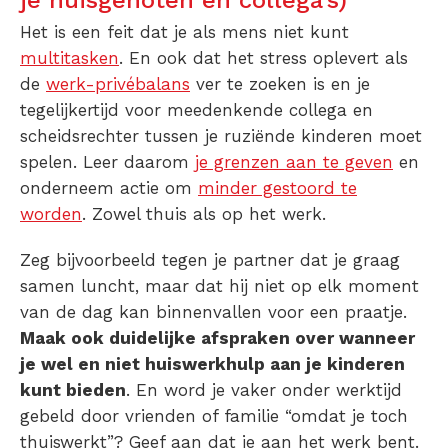
je huisgenoten én collega’s)
Het is een feit dat je als mens niet kunt
multitasken
. En ook dat het stress oplevert als
de
werk-privébalans
ver te zoeken is en je
tegelijkertijd voor meedenkende collega en
scheidsrechter tussen je ruziënde kinderen moet
spelen. Leer daarom
je grenzen aan te geven
en
onderneem actie om
minder gestoord te
worden
. Zowel thuis als op het werk.
Zeg bijvoorbeeld tegen je partner dat je graag
samen luncht, maar dat hij niet op elk moment
van de dag kan binnenvallen voor een praatje.
Maak ook duidelijke afspraken over wanneer
je wel en niet huiswerkhulp aan je kinderen
kunt bieden
. En word je vaker onder werktijd
gebeld door vrienden of familie “omdat je toch
thuiswerkt”? Geef aan dat je aan het werk bent.