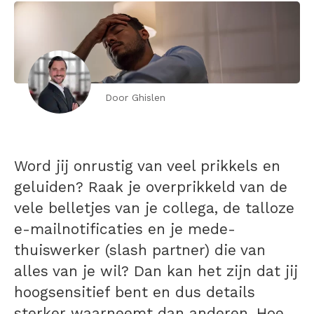
Door Ghislen
Word jij onrustig van veel prikkels en
geluiden? Raak je overprikkeld van de
vele belletjes van je collega, de talloze
e-mailnotificaties en je mede-
thuiswerker (slash partner) die van
alles van je wil? Dan kan het zijn dat jij
hoogsensitief bent en dus details
sterker waarneemt dan anderen. Hoe