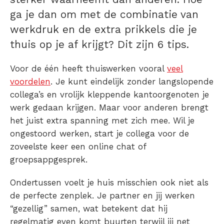
ga je dan om met de combinatie van
werkdruk en de extra prikkels die je
thuis op je af krijgt? Dit zijn 6 tips.
Voor de één heeft thuiswerken vooral
veel
voordelen
. Je kunt eindelijk zonder langslopende
collega’s en vrolijk kleppende kantoorgenoten je
werk gedaan krijgen. Maar voor anderen brengt
het juist extra spanning met zich mee. Wil je
ongestoord werken, start je collega voor de
zoveelste keer een online chat of
groepsappgesprek.
Ondertussen voelt je huis misschien ook niet als
de perfecte zenplek. Je partner en jij werken
“gezellig” samen, wat betekent dat hij
regelmatig even komt buurten terwijl jij net