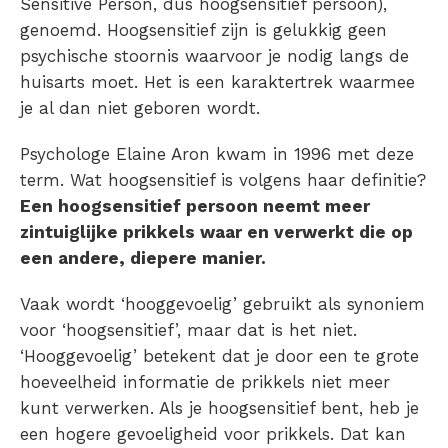
Sensitive Person, dus hoogsensitief persoon),
genoemd. Hoogsensitief zijn is gelukkig geen
psychische stoornis waarvoor je nodig langs de
huisarts moet. Het is een karaktertrek waarmee
je al dan niet geboren wordt.
Psychologe Elaine Aron kwam in 1996 met deze
term. Wat hoogsensitief is volgens haar definitie?
Een
hoogsensitief persoon
neemt meer
zintuiglijke prikkels waar en verwerkt die op
een andere, diepere manier.
Vaak wordt ‘hooggevoelig’ gebruikt als synoniem
voor ‘hoogsensitief’, maar dat is het niet.
‘Hooggevoelig’ betekent dat je door een te grote
hoeveelheid informatie de prikkels niet meer
kunt verwerken. Als je hoogsensitief bent, heb je
een hogere gevoeligheid voor prikkels. Dat kan