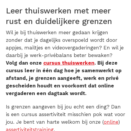
Leer thuiswerken met meer
rust en duidelijkere grenzen
Wil je bij thuiswerken meer gedaan krijgen
zonder dat je dagelijks overspoeld wordt door
appjes, mailtjes en videovergaderingen? En wil je
daarbij je werk-privébalans beter bewaken?
Volg dan onze
cursus thuiswerken
. Bij deze
cursus leer in één dag hoe je samenwerkt op
afstand, je grenzen aangeeft, werk en privé
gescheiden houdt en voorkomt dat online
vergaderen een dagtaak wordt.
Is grenzen aangeven bij jou echt een ding? Dan
is een cursus assertiviteit misschien pok wat voor
jou. Je bent van harte welkom bij onze (
online
)
assertiviteitstraining
.