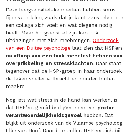
Deze hoogsensitief-kenmerken hebben soms
fijne voordelen, zoals dat je kunt aanvoelen hoe
een collega zich voelt en wat diegene nodig
heeft. Maar hoogsensitief zijn kan ook
uitdagingen met zich meebrengen.
Onderzoek
van een Duitse psychologe
laat zien dat HSP’ers
na afloop van een taak meer last hebben van
overprikkeling
en stressklachten
. Daar staat
tegenover dat de HSP-groep in haar onderzoek
de taken sneller volbracht en minder fouten
maakte.
Nog iets wat stress in de hand kan werken, is
dat HSP’ers gemiddeld genomen een
groter
verantwoordelijkheidsgevoel
hebben. Dat
blijkt uit onderzoek van de Vlaamse psycholoog
Elke van Hoof. Daardoor zullen HSP’ers zich bij