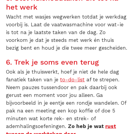
het werk
Wacht met wasjes wegwerken totdat je werkdag
voorbij is. Laat de vaatwasmachine voor wat-ie
is tot na je laatste taken van de dag. Zo
voorkom je dat je steeds met werk én thuis
bezig bent en houd je die twee meer gescheiden.
6. Trek je soms even terug
Ook als je thuiswerkt, hoef je niet de hele dag
fanatiek taken van je
to-do-list
af te strepen.
Neem pauzes tussendoor en pak daarbij ook
gerust een moment voor jou alleen. Ga
bijvoorbeeld in je eentje een rondje wandelen. Of
pak na een meeting een kop koffie of doe 5
minuten wat korte rek- en strek- of
ademhalingsoefeningen.
Zo heb je wat
rust