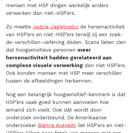
mensen met HSP dingen werkelijk anders
verwerken dan niet-HSP’ers.
Zo meette
Jadzia Jagielowicz
de hersenactiviteit
van HSP’ers en niet-HSP’ers terwijl zij een zoek-
de-verschillen-oefening deden. Scans lieten zien
dat hoogsensitieve personen
meer
hersenactiviteit hadden gerelateerd aan
complexe visuele verwerking
dan niet HSP’ers.
Ook konden mensen met HSP meer verschillen
tussen de afbeeldingen herkennen.
Nog een belangrijk hoogsensitief-kenmerk is dat
HSP’ers vaak goed kunnen aanvoelen hoe
iemand zich voelt. Ook dát wordt door
onderzoek ondersteund. De Amerikaanse
onderzoeker
Bianca Acevedo
liet HSP’ers en niet-
HSP’ers kijken naar foto’s van mensen met een