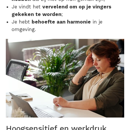
Je vindt het
vervelend om op je vingers
gekeken te worden
;
Je hebt
behoefte aan harmonie
in je
omgeving.
Hoogsensitief en werkdruk