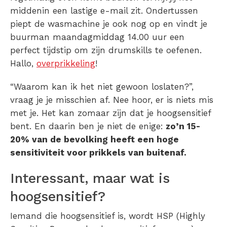
middenin een lastige e-mail zit. Ondertussen
piept de wasmachine je ook nog op en vindt je
buurman maandagmiddag 14.00 uur een
perfect tijdstip om zijn drumskills te oefenen.
Hallo,
overprikkeling
!
“Waarom kan ik het niet gewoon loslaten?”,
vraag je je misschien af. Nee hoor, er is niets mis
met je. Het kan zomaar zijn dat je hoogsensitief
bent. En daarin ben je niet de enige:
zo’n
15-
20% van de bevolking
heeft een
hoge
sensitiviteit
voor prikkels van buitenaf.
Interessant, maar wat is
hoogsensitief?
Iemand die hoogsensitief is, wordt HSP (Highly