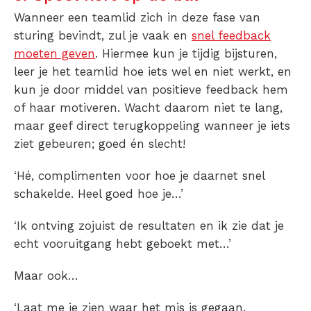
Wanneer een teamlid zich in deze fase van
sturing bevindt, zul je vaak en
snel feedback
moeten geven
. Hiermee kun je tijdig bijsturen,
leer je het teamlid hoe iets wel en niet werkt, en
kun je door middel van positieve feedback hem
of haar motiveren. Wacht daarom niet te lang,
maar geef direct terugkoppeling wanneer je iets
ziet gebeuren; goed én slecht!
‘Hé, complimenten voor hoe je daarnet snel
schakelde. Heel goed hoe je…’
‘Ik ontving zojuist de resultaten en ik zie dat je
echt vooruitgang hebt geboekt met…’
Maar ook…
‘Laat me je zien waar het mis is gegaan.