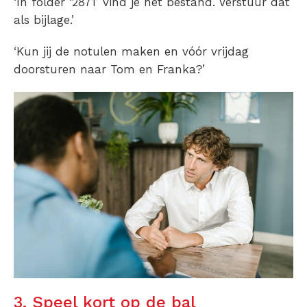
‘In folder ‘2871’ vind je het bestand. Verstuur dat
als bijlage.’
‘Kun jij de notulen maken en vóór vrijdag
doorsturen naar Tom en Franka?’
3. Speel kort op de bal