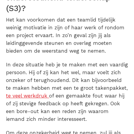
(S3)?
Het kan voorkomen dat een teamlid tijdelijk
weinig motivatie in zijn of haar werk of rondom
een project ervaart. In zo’n geval zijn jij als
leidinggevende steunen en overleg moeten
bieden om de weerstand weg te nemen.
In deze situatie heb je te maken met een vaardig
persoon. Hij of zij kan het wel, maar voelt zich
onzeker of terughoudend. Dit kan bijvoorbeeld
te maken hebben met een te groot takenpakket,
te veel werkdruk
of een gemaakte fout waar hij
of zij stevige feedback op heeft gekregen. Ook
een bore-out kan een reden zijn waarom
iemand zich minder interesseert.
Om deze onzekerheid weg te nemen, zul jij als