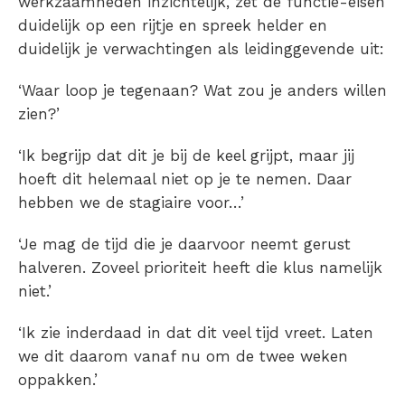
werkzaamheden inzichtelijk, zet de functie-eisen
duidelijk op een rijtje en spreek helder en
duidelijk je verwachtingen als leidinggevende uit:
‘Waar loop je tegenaan? Wat zou je anders willen
zien?’
‘Ik begrijp dat dit je bij de keel grijpt, maar jij
hoeft dit helemaal niet op je te nemen. Daar
hebben we de stagiaire voor…’
‘Je mag de tijd die je daarvoor neemt gerust
halveren. Zoveel prioriteit heeft die klus namelijk
niet.’
‘Ik zie inderdaad in dat dit veel tijd vreet. Laten
we dit daarom vanaf nu om de twee weken
oppakken.’