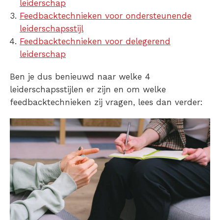
leiderschap
Feedbacktechnieken voor ondersteunende
leiderschapsstijl
Feedbacktechnieken voor delegerend
leiderschap
Ben je dus benieuwd naar welke 4
leiderschapsstijlen er zijn en om welke
feedbacktechnieken zij vragen, lees dan verder: