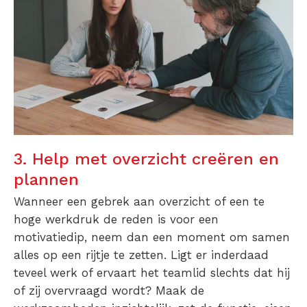
3. Help met overzicht creëren en
plannen
Wanneer een gebrek aan overzicht of een te
hoge werkdruk de reden is voor een
motivatiedip, neem dan een moment om samen
alles op een rijtje te zetten. Ligt er inderdaad
teveel werk of ervaart het teamlid slechts dat hij
of zij overvraagd wordt? Maak de