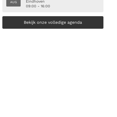
Eindhoven
AUG
09:00 - 16:00
Bekijk onze volledige agenda