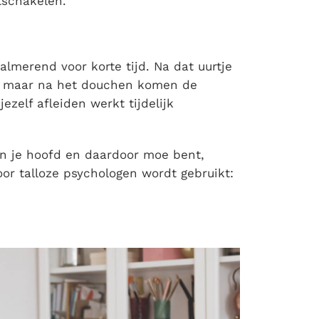
tschakelen.
lmerend voor korte tijd. Na dat uurtje
ed, maar na het douchen komen de
zelf afleiden werkt tijdelijk
 in je hoofd en daardoor moe bent,
or talloze psychologen wordt gebruikt: