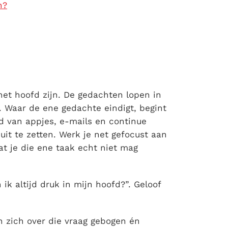
n?
het hoofd
zijn. De gedachten lopen in
. Waar de ene gedachte eindigt, begint
d van appjes, e-mails en continue
uit te zetten. Werk je net gefocust aan
at je die ene taak echt niet mag
n ik
altijd druk in mijn hoofd
?”. Geloof
 zich over die vraag gebogen én