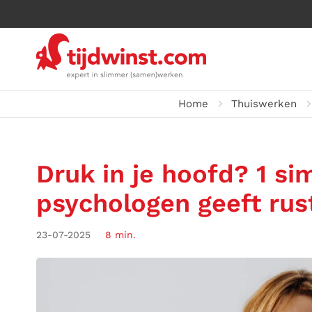
Home
Thuiswerken
Druk in je hoofd? 1 si
psychologen geeft rus
23-07-2025
8 min.