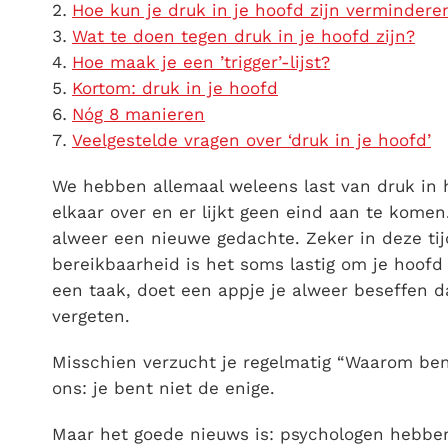
Hoe kun je druk in je hoofd zijn vermindere
Wat te doen tegen druk in je hoofd zijn?
Hoe maak je een ’trigger’-lijst?
Kortom: druk in je hoofd
Nóg 8 manieren
Veelgestelde vragen over ‘druk in je hoofd’
We hebben allemaal weleens last van
druk in 
elkaar over en er lijkt geen eind aan te komen
alweer een nieuwe gedachte. Zeker in deze tij
bereikbaarheid is het soms lastig om je hoofd 
een taak, doet een appje je alweer beseffen d
vergeten.
Misschien verzucht je regelmatig “Waarom be
ons: je bent niet de enige.
Maar het goede nieuws is: psychologen hebben