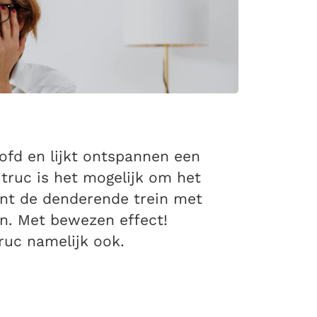
ofd en lijkt ontspannen een
truc is het mogelijk om het
kunt de denderende trein met
en. Met bewezen effect!
ruc namelijk ook.