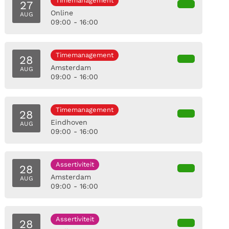
Timemanagement
27
Online
AUG
09:00 - 16:00
Timemanagement
28
Amsterdam
AUG
09:00 - 16:00
Timemanagement
28
Eindhoven
AUG
09:00 - 16:00
Assertiviteit
28
Amsterdam
AUG
09:00 - 16:00
Assertiviteit
28