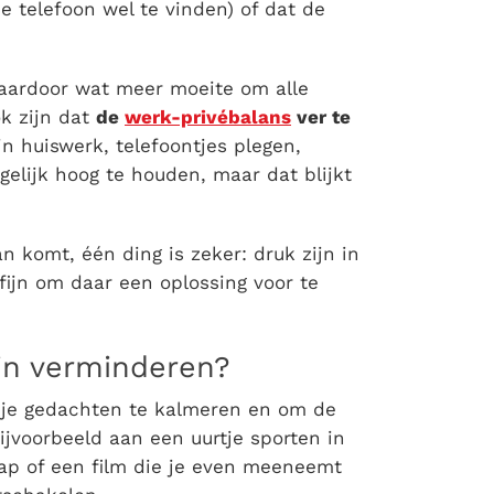
je telefoon wel te vinden) of dat de
aardoor wat meer moeite om alle
ok zijn dat
de
werk-privébalans
ver te
n huiswerk, telefoontjes plegen,
egelijk hoog te houden, maar dat blijkt
 komt, één ding is zeker: druk zijn in
 fijn om daar een oplossing voor te
jn verminderen
?
m je gedachten te kalmeren en om de
jvoorbeeld aan een uurtje sporten in
hap of een film die je even meeneemt