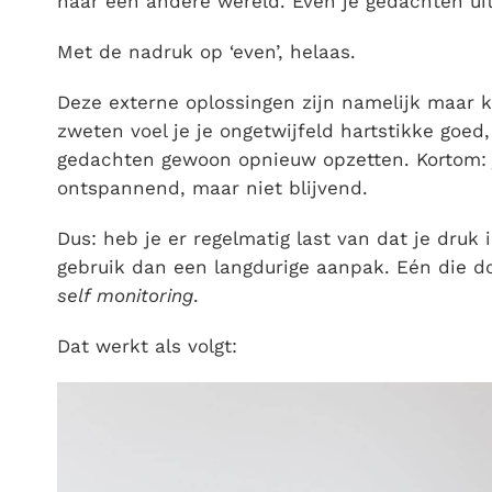
naar een andere wereld. Even je gedachten ui
Met de nadruk op ‘even’, helaas.
Deze externe oplossingen zijn namelijk maar ka
zweten voel je je ongetwijfeld hartstikke go
gedachten gewoon opnieuw opzetten. Kortom: je
ontspannend, maar niet blijvend.
Dus: heb je er regelmatig last van dat je druk
gebruik dan een langdurige aanpak. Eén die do
self monitoring
.
Dat werkt als volgt: