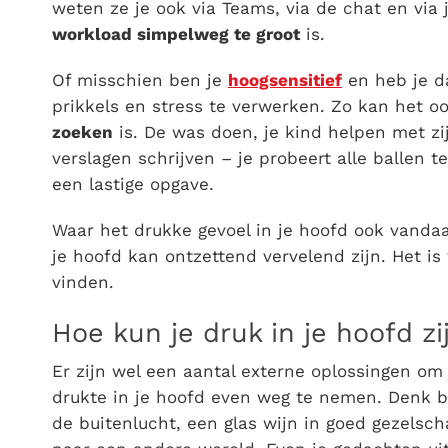
weten ze je ook via Teams, via de chat en via 
workload simpelweg te groot
is.
Of misschien ben je
hoogsensitief
en heb je d
prikkels en stress te verwerken. Zo kan het o
zoeken
is. De was doen, je kind helpen met zij
verslagen schrijven – je probeert alle ballen t
een lastige opgave.
Waar het
drukke gevoel in je hoofd
ook vandaan
je hoofd kan ontzettend vervelend zijn. Het is
vinden.
Hoe kun je
druk in je hoofd
zi
Er zijn wel een aantal externe oplossingen o
drukte in je hoofd even weg te nemen. Denk bi
de buitenlucht, een glas wijn in goed gezelsc