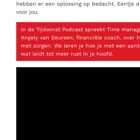
hebben er een oplossing op bedacht. Eentje di
voor jou.
In de Tijdwinst Podcast spreekt Time manag
Angely van Deursen, financiële coach, over h
met zorgen. We leren je hoe je met een aanta
wat leidt tot meer rust in je hoofd.