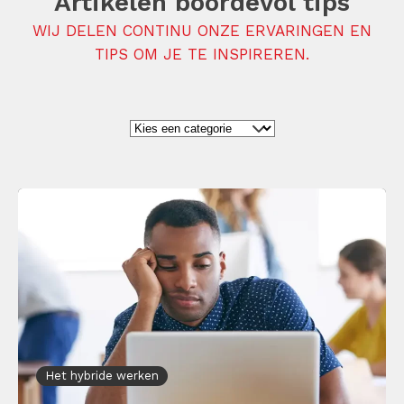
Artikelen boordevol tips
WIJ DELEN CONTINU ONZE ERVARINGEN EN
TIPS OM JE TE INSPIREREN.
Het hybride werken