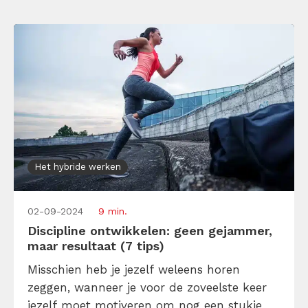
Vervolgens staat […]
Het hybride werken
02-09-2024
9 min.
Discipline ontwikkelen: geen gejammer,
maar resultaat (7 tips)
Misschien heb je jezelf weleens horen
zeggen, wanneer je voor de zoveelste keer
jezelf moet motiveren om nog een stukje