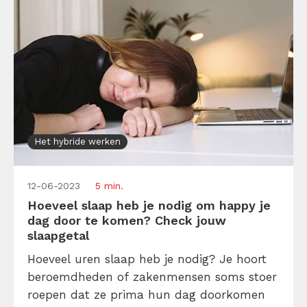
Het hybride werken
12-06-2023
5 min.
Hoeveel slaap heb je nodig om happy je
dag door te komen? Check jouw
slaapgetal
Hoeveel uren slaap heb je nodig? Je hoort
beroemdheden of zakenmensen soms stoer
roepen dat ze prima hun dag doorkomen