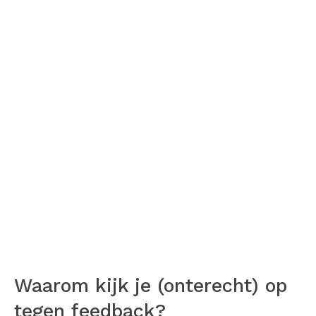
Waarom kijk je (onterecht) op
tegen feedback?