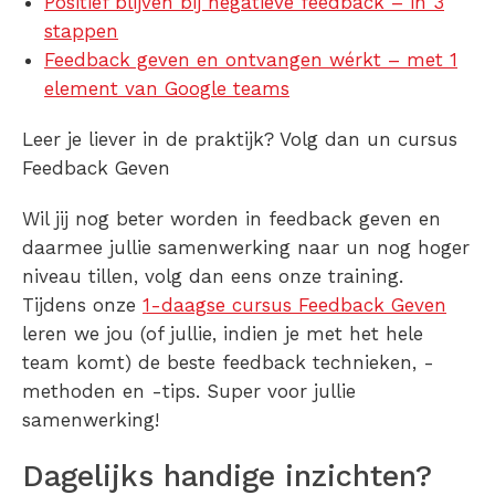
Positief blijven bij negatieve feedback – in 3
stappen
Feedback geven en ontvangen wérkt – met 1
element van Google teams
Leer je liever in de praktijk? Volg dan un cursus
Feedback Geven
Wil jij nog beter worden in feedback geven en
daarmee jullie samenwerking naar un nog hoger
niveau tillen, volg dan eens onze training.
Tijdens onze
1-daagse cursus Feedback Geven
leren we jou (of jullie, indien je met het hele
team komt) de beste feedback technieken, -
methoden en -tips. Super voor jullie
samenwerking!
Dagelijks handige inzichten?