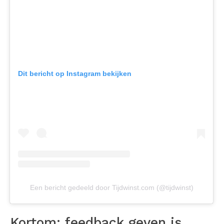
Dit bericht op Instagram bekijken
Een bericht gedeeld door Tijdwinst.com (@tijdwinst)
Kortom: feedback geven is