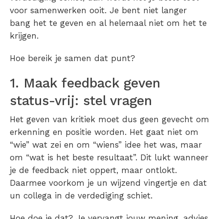
voor samenwerken ooit. Je bent niet langer
bang het te geven en al helemaal niet om het te
krijgen.
Hoe bereik je samen dat punt?
1. Maak feedback geven
status-vrij: stel vragen
Het geven van kritiek moet dus geen gevecht om
erkenning en positie worden. Het gaat niet om
“wie” wat zei en om “wiens” idee het was, maar
om “wat is het beste resultaat”. Dit lukt wanneer
je de feedback niet oppert, maar ontlokt.
Daarmee voorkom je un wijzend vingertje en dat
un collega in de verdediging schiet.
Hoe doe je dat? Je vervangt jouw mening, advies