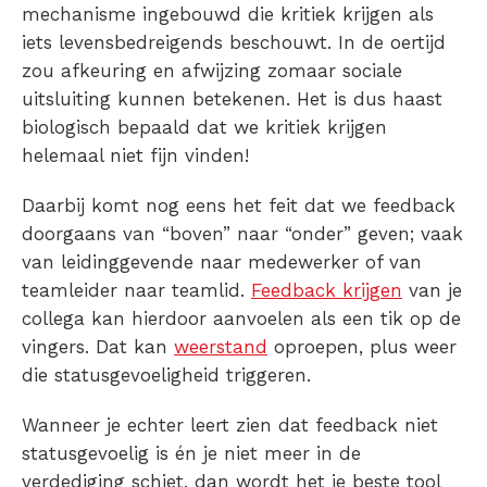
mechanisme ingebouwd die kritiek krijgen als
iets levensbedreigends beschouwt. In de oertijd
zou afkeuring en afwijzing zomaar sociale
uitsluiting kunnen betekenen. Het is dus haast
biologisch bepaald dat we kritiek krijgen
helemaal niet fijn vinden!
Daarbij komt nog eens het feit dat we feedback
doorgaans van “boven” naar “onder” geven; vaak
van leidinggevende naar medewerker of van
teamleider naar teamlid.
Feedback krijgen
van je
collega kan hierdoor aanvoelen als een tik op de
vingers. Dat kan
weerstand
oproepen, plus weer
die statusgevoeligheid triggeren.
Wanneer je echter leert zien dat feedback niet
statusgevoelig is én je niet meer in de
verdediging schiet, dan wordt het je beste tool