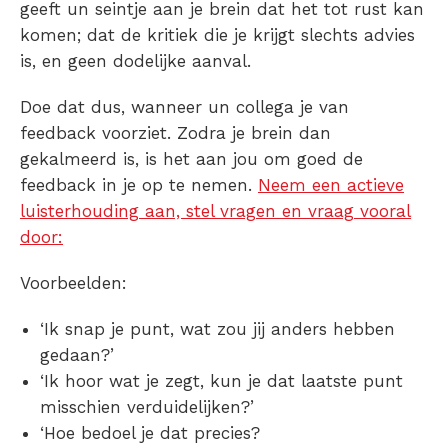
geeft un seintje aan je brein dat het tot rust kan
komen; dat de kritiek die je krijgt slechts advies
is, en geen dodelijke aanval.
Doe dat dus, wanneer un collega je van
feedback voorziet. Zodra je brein dan
gekalmeerd is, is het aan jou om goed de
feedback in je op te nemen.
Neem een actieve
luisterhouding aan, stel vragen en vraag vooral
door:
Voorbeelden:
‘Ik snap je punt, wat zou jij anders hebben
gedaan?’
‘Ik hoor wat je zegt, kun je dat laatste punt
misschien verduidelijken?’
‘Hoe bedoel je dat precies?