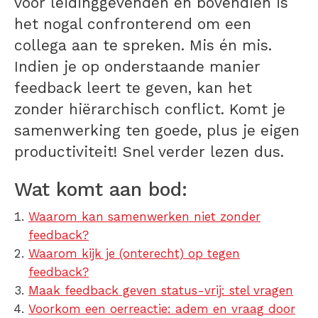
voor leidinggevenden en bovendien is
het nogal confronterend om een
collega aan te spreken. Mis én mis.
Indien je op onderstaande manier
feedback leert te geven, kan het
zonder hiërarchisch conflict. Komt je
samenwerking ten goede, plus je eigen
productiviteit! Snel verder lezen dus.
Wat komt aan bod:
Waarom kan samenwerken niet zonder
feedback?
Waarom kijk je (onterecht) op tegen
feedback?
Maak feedback geven status-vrij: stel vragen
Voorkom een oerreactie: adem en vraag door