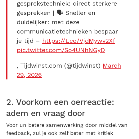
gesprekstechniek: direct sterkere
gesprekken | 🗣️ Sneller en
duidelijker: met deze
communicatietechnieken bespaar
je tijd –
https://t.co/VjdMywv2Xf
pic.twitter.com/So4UNhNGyD
, Tijdwinst.com (@tijdwinst)
March
29, 2026
2. Voorkom een oerreactie:
adem en vraag door
Voor un betere samenwerking door middel van
feedback, zul je ook zelf beter met kritiek