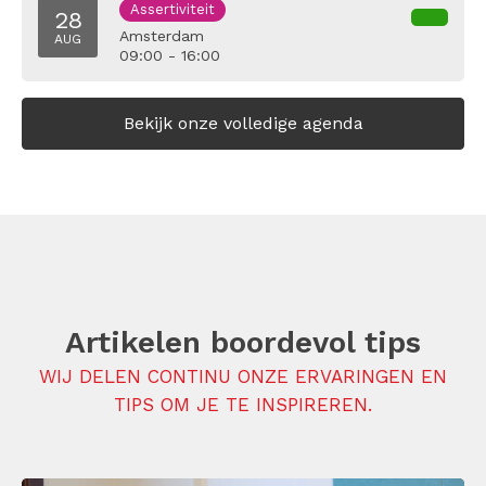
Assertiviteit
28
Amsterdam
AUG
09:00 - 16:00
Bekijk onze volledige agenda
Artikelen boordevol tips
WIJ DELEN CONTINU ONZE ERVARINGEN EN
TIPS OM JE TE INSPIREREN.