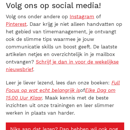
Volg ons op social media!
Volg ons onder andere op
Instagram
of
Pinterest
. Daar krijg je niet alleen handvatten op
het gebied van timemanagement, je ontvangt
ook de slimme tips waarmee je jouw
communicatie skills un boost geeft. De laatste
artikelen netjes en overzichtelijk in je mailbox
ontvangen?
Schrijf je dan in voor de wekelijkse
nieuwsbrief
.
Leer je liever lezend, lees dan onze boeken:
Full
Focus op wat echt belangrijk is
of
Elke Dag om
15.00 Uur Klaar
.
Maak kennis met de beste
inzichten uit onze trainingen en leer slimmer
werken in plaats van harder.
Niks aan dat lezen? Dan hebben wij ook nog