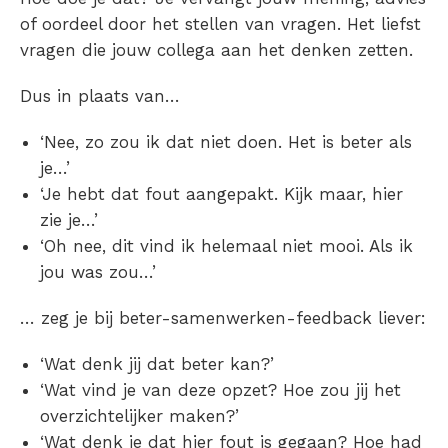
of oordeel door het stellen van vragen. Het liefst
vragen die jouw collega aan het denken zetten.
Dus in plaats van…
‘Nee, zo zou ik dat niet doen. Het is beter als
je…’
‘Je hebt dat fout aangepakt. Kijk maar, hier
zie je…’
‘Oh nee, dit vind ik helemaal niet mooi. Als ik
jou was zou…’
… zeg je bij beter-samenwerken-feedback liever:
‘Wat denk jij dat beter kan?’
‘Wat vind je van deze opzet? Hoe zou jij het
overzichtelijker maken?’
‘Wat denk je dat hier fout is gegaan? Hoe had