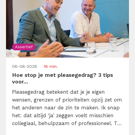
Assertief
06-08-2026
16 min.
Hoe stop je met pleasegedrag? 3 tips
voor...
Pleasegedrag betekent dat je je eigen
wensen, grenzen of prioriteiten opzij zet om
het anderen naar de zin te maken. Ik snap
het: dat altijd ‘ja’ zeggen voelt misschien
collegiaal, behulpzaam of professioneel. Tot
je merkt dat je agenda volloopt met