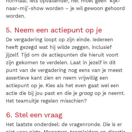
normaal. Iéts opvallender, het moet geen ‘kijk-
naar-mij’-show worden – je wil gewoon gehoord
worden.
5. Neem een actiepunt op je
De vergadering loopt op zijn einde. Iedereen
heeft gezegd wat hij wilde zeggen, inclusief
jijzelf. Tijd om de actiepunten die hieruit voort
zijn gekomen te verdelen. Laat in jezelf in dit
punt van de vergadering nog eens van je meest
assertieve kant zien en neem vrijwillig een
actiepunt op je. Kies als het even gaat wel een
actie die bij jou past en die je
graag
op je neemt.
Het teamuitje regelen misschien?
6. Stel een vraag
Het laatste onderdeel: de vragenronde. Die is er