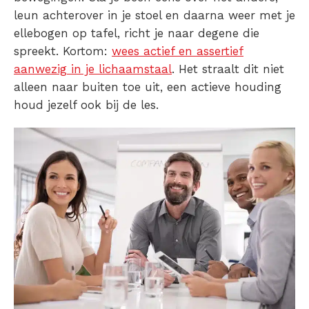
leun achterover in je stoel en daarna weer met je
ellebogen op tafel, richt je naar degene die
spreekt. Kortom:
wees actief en assertief
aanwezig in je lichaamstaal
. Het straalt dit niet
alleen naar buiten toe uit, een actieve houding
houd jezelf ook bij de les.