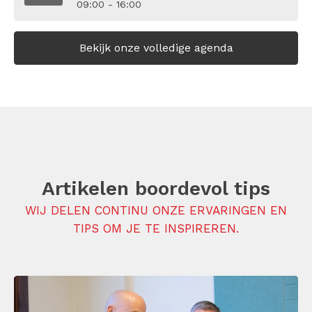
09:00 - 16:00
Bekijk onze volledige agenda
Artikelen boordevol tips
WIJ DELEN CONTINU ONZE ERVARINGEN EN
TIPS OM JE TE INSPIREREN.