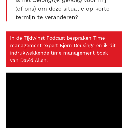
Is het
belangrijk genoeg
voor mij
(of ons) om deze situatie op korte
termijn te veranderen?
In de Tijdwinst Podcast bespraken Time
management expert Björn Deusings en ik dit
indrukwekkende time management boek
van David Allen.