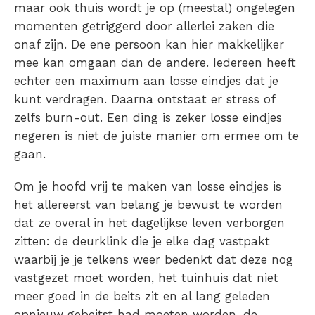
maar ook thuis wordt je op (meestal) ongelegen
momenten getriggerd door allerlei zaken die
onaf zijn. De ene persoon kan hier makkelijker
mee kan omgaan dan de andere. Iedereen heeft
echter een maximum aan losse eindjes dat je
kunt verdragen. Daarna ontstaat er stress of
zelfs burn-out. Een ding is zeker losse eindjes
negeren is niet de juiste manier om ermee om te
gaan.
Om je hoofd vrij te maken van losse eindjes is
het allereerst van belang je bewust te worden
dat ze overal in het dagelijkse leven verborgen
zitten: de deurklink die je elke dag vastpakt
waarbij je je telkens weer bedenkt dat deze nog
vastgezet moet worden, het tuinhuis dat niet
meer goed in de beits zit en al lang geleden
opnieuw gebeitst had moeten worden, de