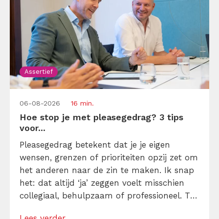
Assertief
06-08-2026
16 min.
Hoe stop je met pleasegedrag? 3 tips
voor...
Pleasegedrag betekent dat je je eigen
wensen, grenzen of prioriteiten opzij zet om
het anderen naar de zin te maken. Ik snap
het: dat altijd ‘ja’ zeggen voelt misschien
collegiaal, behulpzaam of professioneel. Tot
je merkt dat je agenda volloopt met
Lees verder