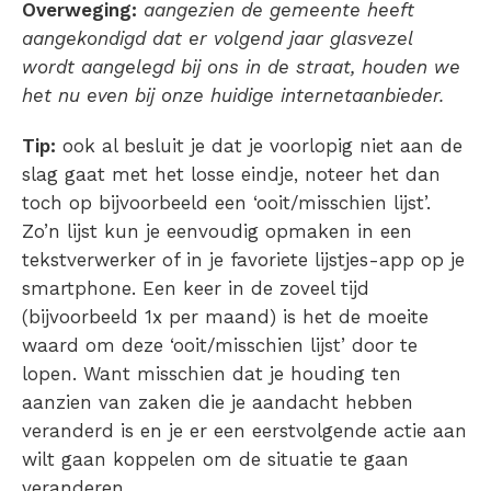
Overweging:
aangezien de gemeente heeft
aangekondigd dat er volgend jaar glasvezel
wordt aangelegd bij ons in de straat, houden we
het nu even bij onze huidige internetaanbieder.
Tip:
ook al besluit je dat je voorlopig niet aan de
slag gaat met het losse eindje, noteer het dan
toch op bijvoorbeeld een ‘ooit/misschien lijst’.
Zo’n lijst kun je eenvoudig opmaken in een
tekstverwerker of in je favoriete lijstjes-app op je
smartphone. Een keer in de zoveel tijd
(bijvoorbeeld 1x per maand) is het de moeite
waard om deze ‘ooit/misschien lijst’ door te
lopen. Want misschien dat je houding ten
aanzien van zaken die je aandacht hebben
veranderd is en je er een eerstvolgende actie aan
wilt gaan koppelen om de situatie te gaan
veranderen.