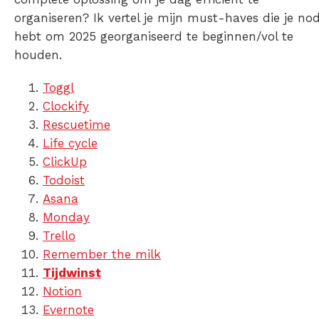
organiseren? Ik vertel je mijn must-haves die je nod
hebt om 2025 georganiseerd te beginnen/vol te
houden.
Toggl
Clockify
Rescuetime
Life cycle
ClickUp
Todoist
Asana
Monday
Trello
Remember the milk
Tijdwinst
Notion
Evernote