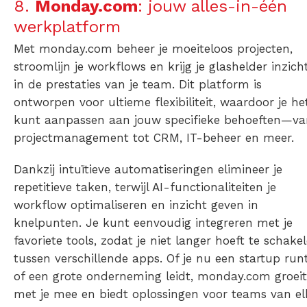
8.
Monday.com
: jouw alles-in-één
werkplatform
Met monday.com beheer je moeiteloos projecten,
stroomlijn je workflows en krijg je glashelder inzich
in de prestaties van je team. Dit platform is
ontworpen voor ultieme flexibiliteit, waardoor je he
kunt aanpassen aan jouw specifieke behoeften—va
projectmanagement tot CRM, IT-beheer en meer.
Dankzij intuïtieve automatiseringen elimineer je
repetitieve taken, terwijl AI-functionaliteiten je
workflow optimaliseren en inzicht geven in
knelpunten. Je kunt eenvoudig integreren met je
favoriete tools, zodat je niet langer hoeft te schake
tussen verschillende apps. Of je nu een startup run
of een grote onderneming leidt, monday.com groeit
met je mee en biedt oplossingen voor teams van el