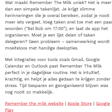
Wat maakt Remember The Milk uniek? Het is meer
dan een simpele takenlijst. Je krijgt slimme
herinneringen die je overal bereiken, zodat je nooit
meer iets vergeet. Voeg taken snel toe met een paa
woorden (“Bel Bob om 17:00”), en laat de app het
organiseren. Moet je een lijst delen of taken
delegeren? Geen probleem – samenwerking wordt
moeiteloos met handige deelopties.
Met integraties voor tools zoals Gmail, Google
Calendar en Outlook past Remember The Milk
perfect in je dagelijkse routine. Het is intuïtief,
krachtig, en helpt je alles gedaan te krijgen zonder
stress. Tijd besparen en georganiseerd blijven was
nog nooit zo makkelijk.
Remember the milk website
|
Apple Store
|
Google
Play