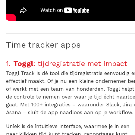
Time tracker apps
1.
Toggl
: tijdregistratie met impact
Toggl Track is dé tool die tijdregistratie eenvoudig 
effectief maakt. Of je nu een kleine ondernemer be
of werkt met een team van honderden, Toggl helpt 
de controle te nemen over waar je tijd écht naarto
gaat. Met 100+ integraties – waaronder Slack, Jira 
Asana – sluit de app naadloos aan op je workflow.
Uniek is de intuïtieve interface, waarmee je in een
paar klikken tijd kunt tracken, rapportages kunt