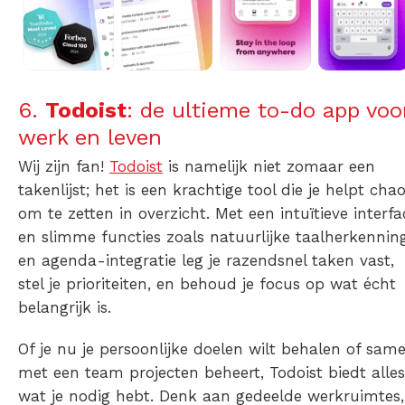
6.
Todoist
: de ultieme to-do app voo
werk en leven
Wij zijn fan!
Todoist
is namelijk niet zomaar een
takenlijst; het is een krachtige tool die je helpt cha
om te zetten in overzicht. Met een intuïtieve interfa
en slimme functies zoals natuurlijke taalherkennin
en agenda-integratie leg je razendsnel taken vast,
stel je prioriteiten, en behoud je focus op wat écht
belangrijk is.
Of je nu je persoonlijke doelen wilt behalen of sam
met een team projecten beheert, Todoist biedt alles
wat je nodig hebt. Denk aan gedeelde werkruimtes,