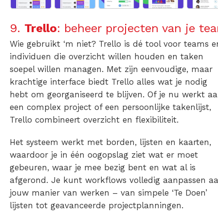
9.
Trello
: beheer projecten van je te
Wie gebruikt ‘m niet? Trello is dé tool voor teams e
individuen die overzicht willen houden en taken
soepel willen managen. Met zijn eenvoudige, maar
krachtige interface biedt Trello alles wat je nodig
hebt om georganiseerd te blijven. Of je nu werkt a
een complex project of een persoonlijke takenlijst,
Trello combineert overzicht en flexibiliteit.
Het systeem werkt met borden, lijsten en kaarten,
waardoor je in één oogopslag ziet wat er moet
gebeuren, waar je mee bezig bent en wat al is
afgerond. Je kunt workflows volledig aanpassen a
jouw manier van werken – van simpele ‘Te Doen’
lijsten tot geavanceerde projectplanningen.