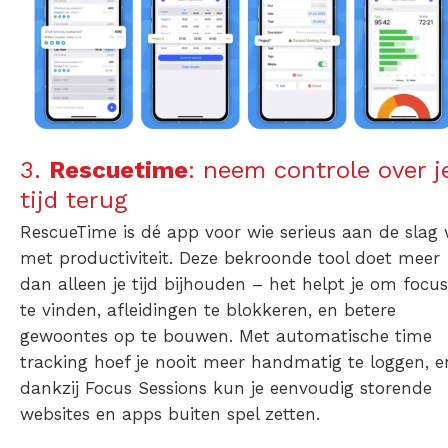
3.
Rescuetime
: neem controle over j
tijd terug
RescueTime is dé app voor wie serieus aan de slag 
met productiviteit. Deze bekroonde tool doet meer
dan alleen je tijd bijhouden – het helpt je om focus
te vinden, afleidingen te blokkeren, en betere
gewoontes op te bouwen. Met automatische time
tracking hoef je nooit meer handmatig te loggen, e
dankzij Focus Sessions kun je eenvoudig storende
websites en apps buiten spel zetten.