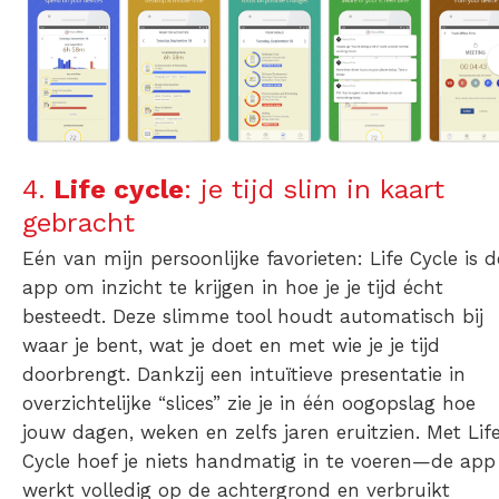
4.
Life cycle
: je tijd slim in kaart
gebracht
Eén van mijn persoonlijke favorieten: Life Cycle is d
app om inzicht te krijgen in hoe je je tijd écht
besteedt. Deze slimme tool houdt automatisch bij
waar je bent, wat je doet en met wie je je tijd
doorbrengt. Dankzij een intuïtieve presentatie in
overzichtelijke “slices” zie je in één oogopslag hoe
jouw dagen, weken en zelfs jaren eruitzien. Met Lif
Cycle hoef je niets handmatig in te voeren—de app
werkt volledig op de achtergrond en verbruikt