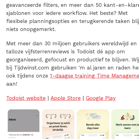
geavanceerde filters, en meer dan 50 kant-en-klar
sjablonen voor iedere workflow. Het beste? Met
flexibele planningsopties en terugkerende taken blij
niets onopgemerkt.
Met meer dan 30 miljoen gebruikers wereldwijd en
talloze vijfsterrenreviews is Todoist dé app om
georganiseerd, gefocust en productief te blijven. Wij
bij Tijdwinst.com gebruiken ‘m al jaren en raden h
ook tijdens onze
1-daagse training Time Managem
aan!
Todoist website
|
Apple Store
|
Google Play