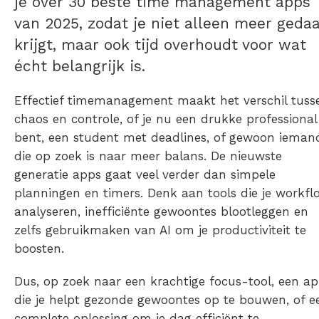
je over 30 beste time management apps
van 2025, zodat je niet alleen meer geda
krijgt, maar ook tijd overhoudt voor wat
écht belangrijk is.
Effectief timemanagement maakt het verschil tuss
chaos en controle, of je nu een drukke professional
bent, een student met deadlines, of gewoon ieman
die op zoek is naar meer balans. De nieuwste
generatie apps gaat veel verder dan simpele
planningen en timers. Denk aan tools die je workfl
analyseren, inefficiënte gewoontes blootleggen en
zelfs gebruikmaken van AI om je productiviteit te
boosten.
Dus, op zoek naar een krachtige focus-tool, een a
die je helpt gezonde gewoontes op te bouwen, of e
complete oplossing om je dag efficiënt te