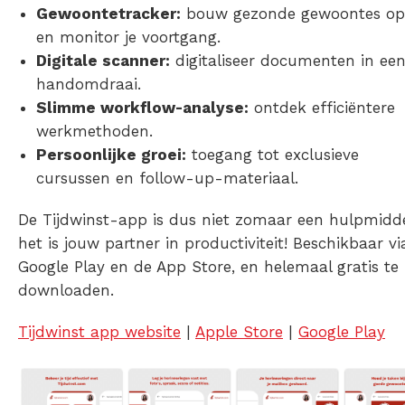
Gewoontetracker:
bouw gezonde gewoontes op
en monitor je voortgang.
Digitale scanner:
digitaliseer documenten in ee
handomdraai.
Slimme workflow-analyse:
ontdek efficiëntere
werkmethoden.
Persoonlijke groei:
toegang tot exclusieve
cursussen en follow-up-materiaal.
De Tijdwinst-app is dus niet zomaar een hulpmidde
het is jouw partner in productiviteit! Beschikbaar vi
Google Play en de App Store, en helemaal gratis te
downloaden.
Tijdwinst app website
|
Apple Store
|
Google Play