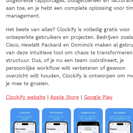
uitgebreide rapportages, budgetbeheer en facturati
aan toe, en je hebt een complete oplossing voor ti
management.
Het beste van alles? Clockify is volledig gratis voor
onbeperkte gebruikers en projecten. Bedrijven zoals
Cisco, Hewlett Packard en Domino’s maken al gebru
van deze intuïtieve tool om chaos te transformeren
structuur. Dus, of je nu een team coördineert, je
persoonlijke workflow wilt verbeteren of gewoon
overzicht wilt houden, Clockify is ontworpen om m
je mee te groeien.
Clockify website
|
Apple Store
|
Google Play