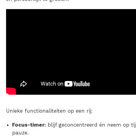
Unieke functionaliteiten op een rij:
Focus-timer:
blijf geconcentreerd én neem op ti
pauze.