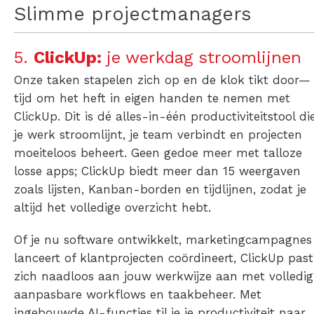
Slimme projectmanagers
5.
ClickUp:
je werkdag stroomlijnen
Onze taken stapelen zich op en de klok tikt door—
tijd om het heft in eigen handen te nemen met
ClickUp. Dit is dé alles-in-één productiviteitstool di
je werk stroomlijnt, je team verbindt en projecten
moeiteloos beheert. Geen gedoe meer met talloze
losse apps; ClickUp biedt meer dan 15 weergaven
zoals lijsten, Kanban-borden en tijdlijnen, zodat je
altijd het volledige overzicht hebt.
Of je nu software ontwikkelt, marketingcampagnes
lanceert of klantprojecten coördineert, ClickUp past
zich naadloos aan jouw werkwijze aan met volledig
aanpasbare workflows en taakbeheer. Met
ingebouwde AI-functies til je je productiviteit naar