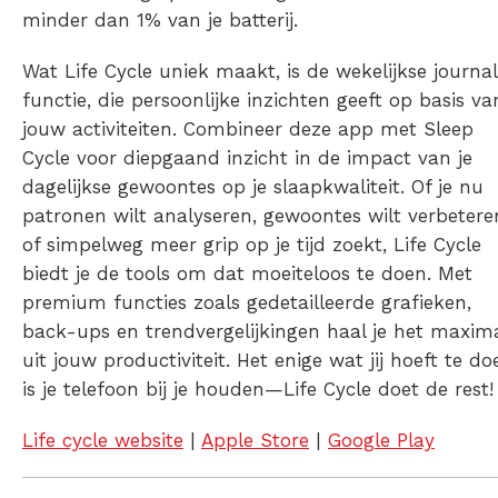
minder dan 1% van je batterij.
Wat Life Cycle uniek maakt, is de wekelijkse journa
functie, die persoonlijke inzichten geeft op basis va
jouw activiteiten. Combineer deze app met Sleep
Cycle voor diepgaand inzicht in de impact van je
dagelijkse gewoontes op je slaapkwaliteit. Of je nu
patronen wilt analyseren, gewoontes wilt verbetere
of simpelweg meer grip op je tijd zoekt, Life Cycle
biedt je de tools om dat moeiteloos te doen. Met
premium functies zoals gedetailleerde grafieken,
back-ups en trendvergelijkingen haal je het maxim
uit jouw productiviteit. Het enige wat jij hoeft te do
is je telefoon bij je houden—Life Cycle doet de rest!
Life cycle website
|
Apple Store
|
Google Play