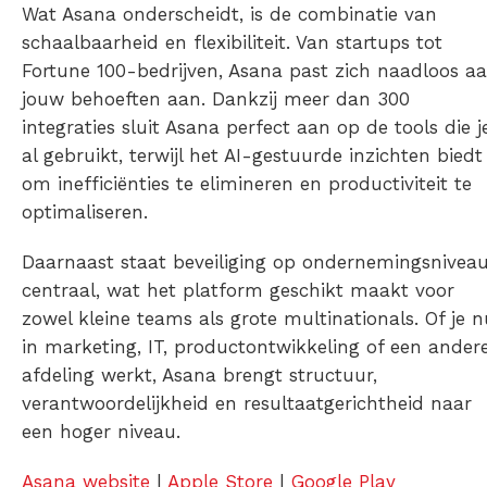
Wat Asana onderscheidt, is de combinatie van
schaalbaarheid en flexibiliteit. Van startups tot
Fortune 100-bedrijven, Asana past zich naadloos a
jouw behoeften aan. Dankzij meer dan 300
integraties sluit Asana perfect aan op de tools die j
al gebruikt, terwijl het AI-gestuurde inzichten biedt
om inefficiënties te elimineren en productiviteit te
optimaliseren.
Daarnaast staat beveiliging op ondernemingsnivea
centraal, wat het platform geschikt maakt voor
zowel kleine teams als grote multinationals. Of je n
in marketing, IT, productontwikkeling of een ander
afdeling werkt, Asana brengt structuur,
verantwoordelijkheid en resultaatgerichtheid naar
een hoger niveau.
Asana website
|
Apple Store
|
Google Play