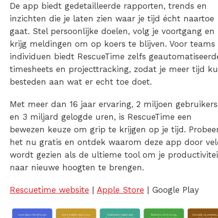
De app biedt gedetailleerde rapporten, trends en
inzichten die je laten zien waar je tijd écht naartoe
gaat. Stel persoonlijke doelen, volg je voortgang en
krijg meldingen om op koers te blijven. Voor teams
individuen biedt RescueTime zelfs geautomatiseerd
timesheets en projecttracking, zodat je meer tijd k
besteden aan wat er echt toe doet.
Met meer dan 16 jaar ervaring, 2 miljoen gebruikers
en 3 miljard gelogde uren, is RescueTime een
bewezen keuze om grip te krijgen op je tijd. Probee
het nu gratis en ontdek waarom deze app door ve
wordt gezien als de ultieme tool om je productivitei
naar nieuwe hoogten te brengen.
Rescuetime website
|
Apple Store
|
Google Play