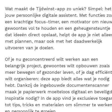
Wat maakt de Tijdwinst-app zo uniek? Simpel: het 
jouw persoonlijke digitale assistent. Met functies zo
een krachtige focus-timer, een motivator om nieu
gewoontes vol te houden en een geheugensteuntje
dat ideeën direct opslaat, helpt de app je niet allee
met plannen, maar ook met het daadwerkelijk
uitvoeren van je doelen.
Of je nu geconcentreerd wilt werken aan een
belangrijk project, gewoontes wilt opbouwen zoals
meer bewegen of gezonder leven, of je dag efficiën
wilt organiseren: deze app biedt alles wat je nodig
hebt. Dankzij de ingebouwde documentenscanner
maak je papierwerk moeiteloos digitaal en beveiligd
Inspiratie nodig? In de app vind je exclusieve toega
tot tips, tricks en materialen om slimmer te werke
en persoonlijk te groeien.