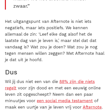
zwaar.”
Het uitgangspunt van Afternote is niet iets
negatiefs, maar iets positiefs. We kennen
allemaal de zin: ‘Leef elke dag alsof het de
laatste dag van je leven is,’ maar stel dat dat
vandaag is? Wat zou je doen? Wat zou je nog
tegen mensen willen zeggen? Met Afternote haal
je dat uit je hoofd.
Dus
Wil jij dus niet een van die
88% zijn die niets
regelt
voor zijn dood en met een eeuwig online
leven zit opgescheept? Neem dan een paar
minuutjes voor
een social media testament
of
maak een uurtje van je leven vrij voor
Afternote
.