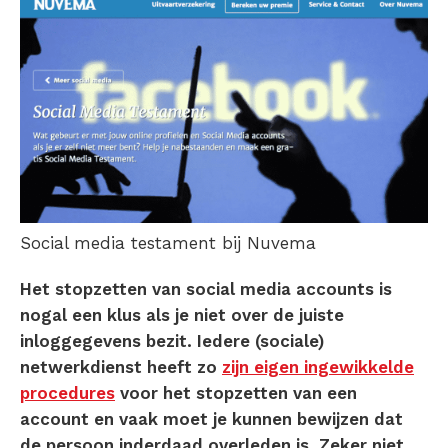
Social media testament bij Nuvema
Het stopzetten van social media accounts is
nogal een klus als je niet over de juiste
inloggegevens bezit. Iedere (sociale)
netwerkdienst heeft zo
zijn eigen ingewikkelde
procedures
voor het stopzetten van een
account en vaak moet je kunnen bewijzen dat
de persoon inderdaad overleden is. Zeker niet