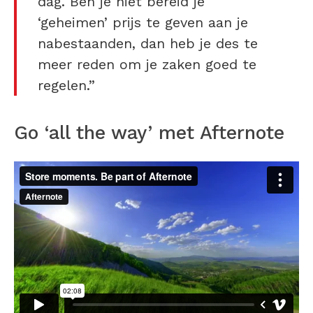
dag. Ben je niet bereid je
‘geheimen’ prijs te geven aan je
nabestaanden, dan heb je des te
meer reden om je zaken goed te
regelen.”
Go ‘all the way’ met Afternote