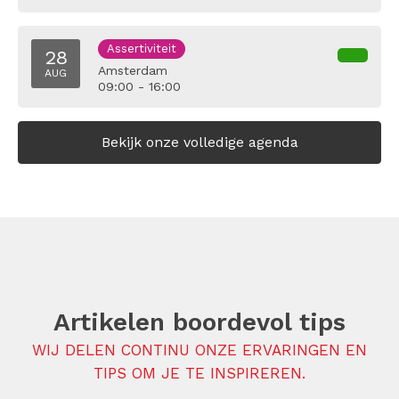
Assertiviteit
28
Amsterdam
AUG
09:00 - 16:00
Bekijk onze volledige agenda
Artikelen boordevol tips
WIJ DELEN CONTINU ONZE ERVARINGEN EN
TIPS OM JE TE INSPIREREN.