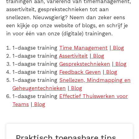
trainingen aan, variërend van timemanagement,
assertiviteit, gesprekstechnieken tot aan
snellezen. Nieuwsgierig? Neem dan zeker eens
een kijkje op onze website of blogs, en schrijf je
in voor één van onze (digitale) trainingen.
1-daagse training
Time Management
|
Blog
1-daagse training
Assertiviteit
|
Blog
1-daagse training
Gesprekstechnieken
|
Blog
1-daagse training
Feedback Geven
|
Blog
1-daagse training
Snellezen, Mindmapping en
Geheugentechnieken
|
Blog
1-daagse training
Effectief Thuiswerken voor
Teams
|
Blog
Praktisch toepasbare tips