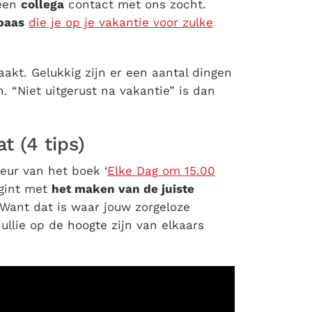
 een
collega
contact met ons zocht.
baas
die je op je vakantie voor zulke
akt. Gelukkig zijn er een aantal dingen
n. “Niet uitgerust na vakantie” is dan
t (4 tips)
eur van het boek ‘
Elke Dag om 15.00
egint met
het maken van de juiste
 Want dat is waar jouw zorgeloze
ullie op de hoogte zijn van elkaars