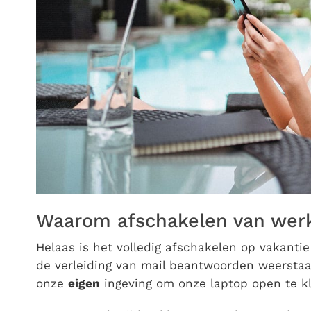
Waarom afschakelen van werk 
Helaas is het volledig afschakelen op vakanti
de verleiding van mail beantwoorden weerstaan
onze
eigen
ingeving om onze laptop open te k