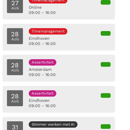
Timemanagement
27
Online
AUG
09:00 - 16:00
Timemanagement
28
Eindhoven
AUG
09:00 - 16:00
Assertiviteit
28
Amsterdam
AUG
09:00 - 16:00
Assertiviteit
28
Eindhoven
AUG
09:00 - 16:00
Slimmer werken met AI
31