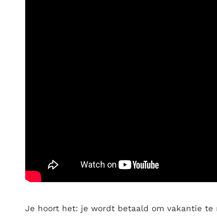
Je hoort het: je wordt betaald om vakantie te