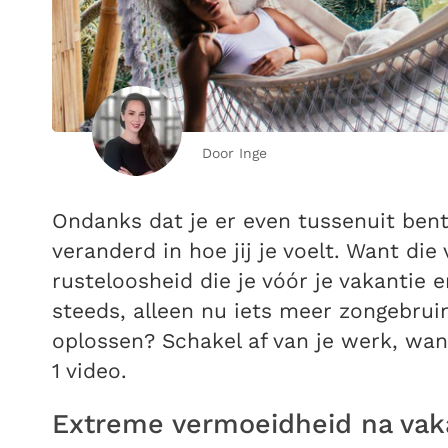
Door Inge
Ondanks dat je er even tussenuit bent 
veranderd in hoe jij je voelt. Want die
rusteloosheid die je vóór je vakantie e
steeds, alleen nu iets meer zongebruin
oplossen? Schakel af van je werk, want
1 video.
Extreme vermoeidheid na vaka