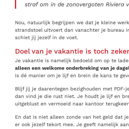
straf om in de zonovergoten Riviera 
Nou, natuurlijk begrijpen we dat je kleine we
strandstoel uitvoert dan vanachter je bureau 
schiet jij jezelf in de voet.
Doel van je vakantie is toch zeker
Je vakantie is namelijk bedoeld om op te lad
alleen een welkome onderbreking van je dageli
is dé manier om je lijf en brein de kans te gev
Blijf jij je daarentegen bezighouden met PDF-
dan vind je die rust niet. Je houdt je lijf en br
uitgeblust en vermoeid naar kantoor terugkeert
En dat is niet alleen zonde van het geld dat j
er ook jezelf tekort mee. Je geeft namelijk aan