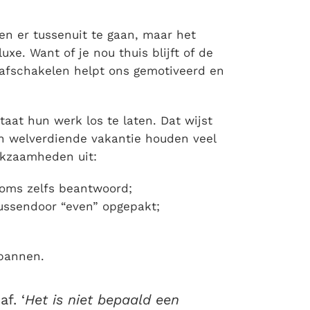
en er tussenuit te gaan, maar het
xe. Want of je nou thuis blijft of de
 afschakelen helpt ons gemotiveerd en
taat hun werk los te laten. Dat wijst
un welverdiende vakantie houden veel
rkzaamheden uit:
oms zelfs beantwoord;
tussendoor “even” opgepakt;
spannen.
af. ‘
Het is niet bepaald een