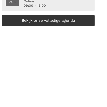
Online
AUG
09:00 - 16:00
Bekijk onze volledige agenda