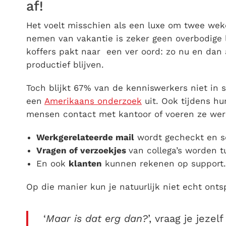
af!
Het voelt misschien als een luxe om twee wek
nemen van vakantie is zeker geen overbodige lu
koffers pakt naar een ver oord: zo nu en dan
productief blijven.
Toch blijkt 67% van de kenniswerkers niet in s
een
Amerikaans onderzoek
uit. Ook tijdens h
mensen contact met kantoor of voeren ze we
Werkgerelateerde mail
wordt gecheckt en s
Vragen of verzoekjes
van collega’s worden 
En ook
klanten
kunnen rekenen op support.
Op die manier kun je natuurlijk niet echt ont
‘
Maar is dat erg dan?
’, vraag je jezelf 