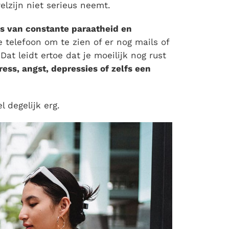
elzijn niet serieus neemt.
us van constante paraatheid en
e telefoon om te zien of er nog mails of
t leidt ertoe dat je moeilijk nog rust
ress, angst, depressies of zelfs een
 degelijk erg.