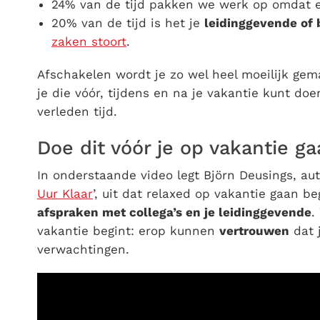
24% van de tijd pakken we werk op omdat
20% van de tijd is het je
leidinggevende of 
zaken stoort
.
Afschakelen wordt je zo wel heel moeilijk gema
je die vóór, tijdens en na je vakantie kunt doe
verleden tijd.
Doe dit vóór je op vakantie gaa
In onderstaande video legt Björn Deusings, aut
Uur Klaar
’, uit dat relaxed op vakantie gaan b
afspraken met collega’s en je leidinggevende
.
vakantie begint: erop kunnen
vertrouwen
dat j
verwachtingen.