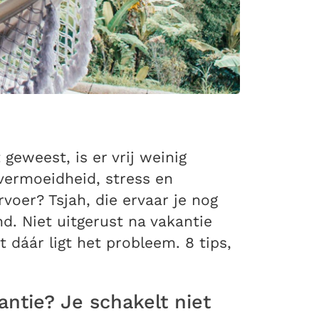
geweest, is er vrij weinig
 vermoeidheid, stress en
rvoer? Tsjah, die ervaar je nog
d. Niet uitgerust na vakantie
 dáár ligt het probleem. 8 tips,
ntie? Je schakelt niet