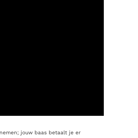
 nemen; jouw baas betaalt je er