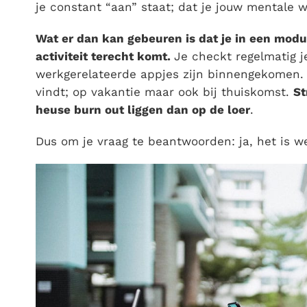
je constant “aan” staat; dat je jouw mentale w
Wat er dan kan gebeuren is dat je in een mod
activiteit terecht komt.
Je checkt regelmatig j
werkgerelateerde appjes zijn binnengekomen. Da
vindt; op vakantie maar ook bij thuiskomst.
St
heuse burn out liggen dan op de loer
.
Dus om je vraag te beantwoorden: ja, het is wel