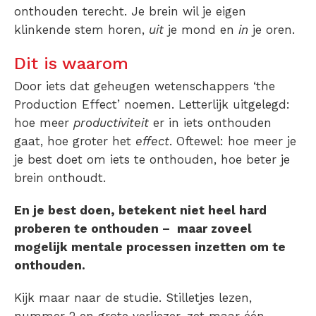
onthouden terecht. Je brein wil je eigen
klinkende stem horen,
uit
je mond en
in
je oren.
Dit is waarom
Door iets dat geheugen wetenschappers ‘the
Production Effect’ noemen. Letterlijk uitgelegd:
hoe meer
productiviteit
er in iets onthouden
gaat, hoe groter het
effect
. Oftewel: hoe meer je
je best doet om iets te onthouden, hoe beter je
brein onthoudt.
En je best doen, betekent niet heel hard
proberen te onthouden – maar zoveel
mogelijk mentale processen inzetten om te
onthouden.
Kijk maar naar de studie. Stilletjes lezen,