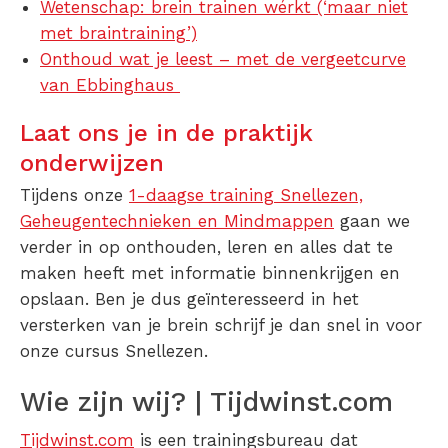
Wetenschap: brein trainen wérkt (‘maar niet
met braintraining’)
Onthoud wat je leest – met de vergeetcurve
van Ebbinghaus
Laat ons je in de praktijk
onderwijzen
Tijdens onze
1-daagse training Snellezen,
Geheugentechnieken en Mindmappen
gaan we
verder in op onthouden, leren en alles dat te
maken heeft met informatie binnenkrijgen en
opslaan. Ben je dus geïnteresseerd in het
versterken van je brein schrijf je dan snel in voor
onze cursus Snellezen.
Wie zijn wij? | Tijdwinst.com
Tijdwinst.com
is een trainingsbureau dat