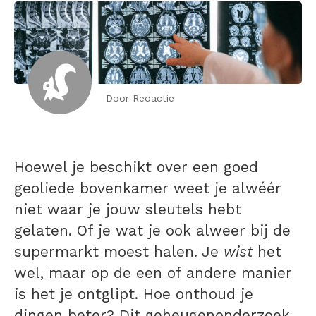
Door Redactie
Hoewel je beschikt over een goed
geoliede bovenkamer weet je alwéér
niet waar je jouw sleutels hebt
gelaten. Of je wat je ook alweer bij de
supermarkt moest halen. Je
wist
het
wel, maar op de een of andere manier
is het je ontglipt. Hoe onthoud je
dingen beter? Dit geheugenonderzoek