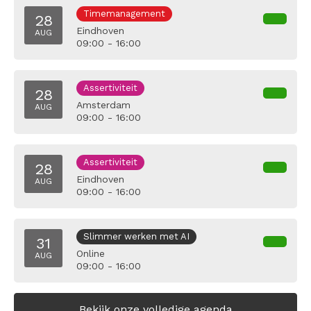
Timemanagement
28
Eindhoven
AUG
09:00 - 16:00
Assertiviteit
28
Amsterdam
AUG
09:00 - 16:00
Assertiviteit
28
Eindhoven
AUG
09:00 - 16:00
Slimmer werken met AI
31
Online
AUG
09:00 - 16:00
Bekijk onze volledige agenda