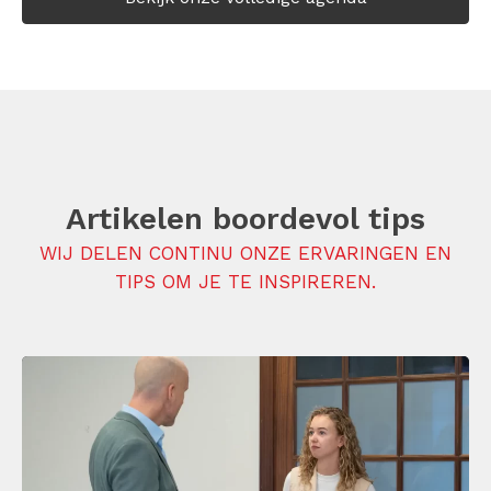
Artikelen boordevol tips
WIJ DELEN CONTINU ONZE ERVARINGEN EN
TIPS OM JE TE INSPIREREN.