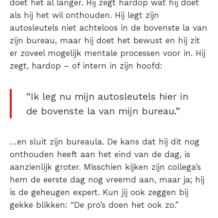
doet het al langer. Hij zegt hardop wat hij doet
als hij het wil onthouden. Hij legt zijn
autosleutels niet achteloos in de bovenste la van
zijn bureau, maar hij doet het bewust en hij zit
er zoveel mogelijk mentale processen voor in. Hij
zegt, hardop – of intern in zijn hoofd:
“Ik leg nu mijn autosleutels hier in
de bovenste la van mijn bureau.”
…en sluit zijn bureaula. De kans dat hij dit nog
onthouden heeft aan het eind van de dag, is
aanzienlijk groter. Misschien kijken zijn collega’s
hem de eerste dag nog vreemd aan, maar ja; hij
is de geheugen expert. Kun jij ook zeggen bij
gekke blikken: “De pro’s doen het ook zo.”