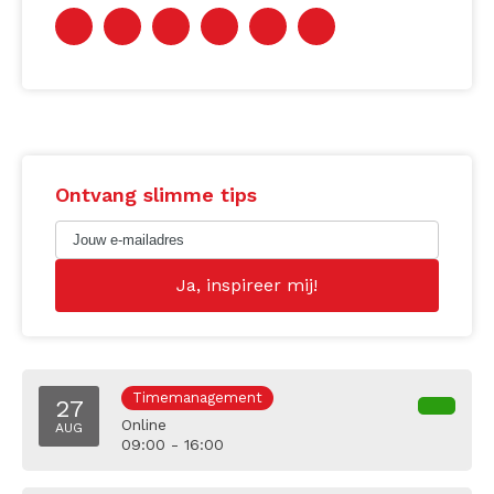
Ontvang slimme tips
Timemanagement
27
Online
AUG
09:00 - 16:00