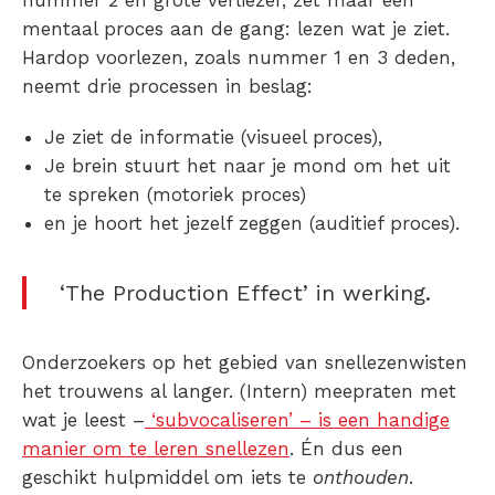
nummer 2 en grote verliezer, zet maar één
mentaal proces aan de gang: lezen wat je ziet.
Hardop voorlezen, zoals nummer 1 en 3 deden,
neemt drie processen in beslag:
Je ziet de informatie (visueel proces),
Je brein stuurt het naar je mond om het uit
te spreken (motoriek proces)
en je hoort het jezelf zeggen (auditief proces).
‘The Production Effect’ in werking.
Onderzoekers op het gebied van snellezenwisten
het trouwens al langer. (Intern) meepraten met
wat je leest –
‘subvocaliseren’ – is een handige
manier om te leren snellezen
. Én dus een
geschikt hulpmiddel om iets te
onthouden
.