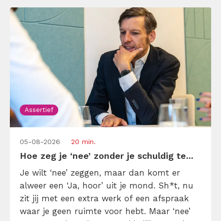
Assertief
05-08-2026
20 min.
Hoe zeg je ‘nee’ zonder je schuldig te...
Je wilt ‘nee’ zeggen, maar dan komt er
alweer een ‘Ja, hoor’ uit je mond. Sh*t, nu
zit jij met een extra werk of een afspraak
waar je geen ruimte voor hebt. Maar ‘nee’