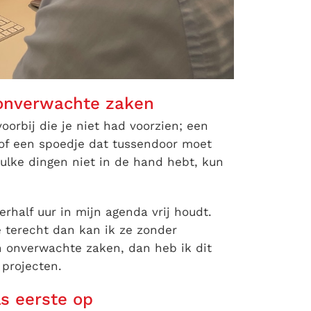
onverwachte zaken
orbij die je niet had voorzien; een
 of een spoedje dat tussendoor moet
zulke dingen niet in de hand hebt, kun
rhalf uur in mijn agenda vrij houdt.
 terecht dan kan ik ze zonder
n onverwachte zaken, dan heb ik dit
 projecten.
ls eerste op