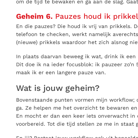
om de tijd te bewaken en ga aan de slag. Gaa
Geheim 6.
Pauzes houd ik prikkel
En die pauzes? Die houd ik vrij van prikkels. 
telefoon te checken, werkt namelijk averechts
(nieuwe) prikkels waardoor het zich alsnog ni
In plaats daarvan beweeg ik wat, drink ik een k
Dit doe ik na ieder focusblok: ik pauzeer zo’
maak ik er een langere pauze van.
Wat is jouw geheim?
Bovenstaande punten vormen mijn workflow; de
ga. Ze helpen me het overzicht te bewaren en c
En mocht er dan een keer iets onverwacht in 
voorbereid. Tot die tijd stellen ze me in staa