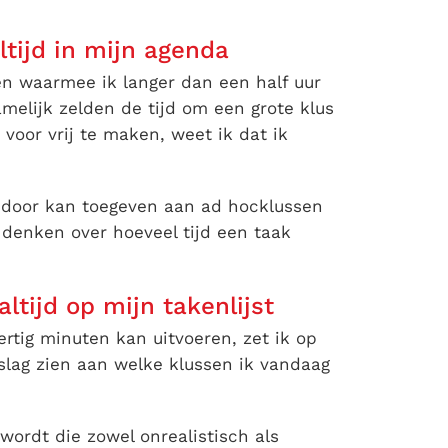
ltijd in mijn agenda
en waarmee ik langer dan een half uur
namelijk zelden de tijd om een grote klus
 voor vrij te maken, weet ik dat ik
endoor kan toegeven aan ad hocklussen
e denken over hoeveel tijd een taak
ltijd op mijn takenlijst
rtig minuten kan uitvoeren, zet ik op
slag zien aan welke klussen ik vandaag
wordt die zowel onrealistisch als