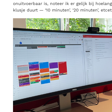
onuitvoerbaar is, noteer ik er gelijk bij hoela
klusje duurt — ‘10 minuten’, ‘20 minuten’, etcet