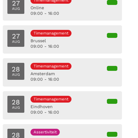
Timemanagement
27
Online
AUG
09:00 - 16:00
Timemanagement
27
Brussel
AUG
09:00 - 16:00
Timemanagement
28
Amsterdam
AUG
09:00 - 16:00
Timemanagement
28
Eindhoven
AUG
09:00 - 16:00
Assertiviteit
28