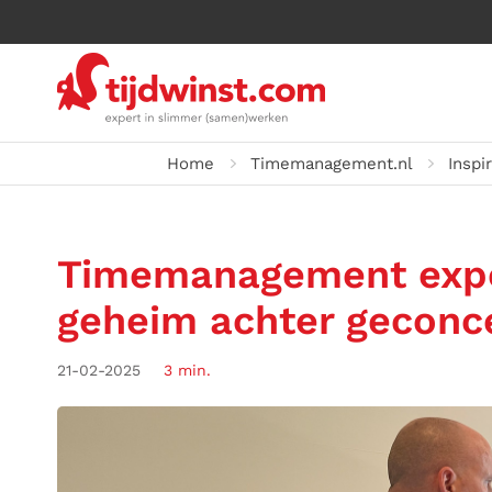
Home
Timemanagement.nl
Inspi
Timemanagement exper
geheim achter geconc
21-02-2025
3 min.