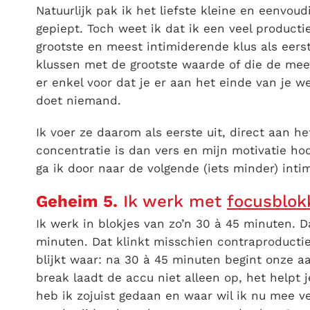
Natuurlijk pak ik het liefste kleine en eenvoud
gepiept. Toch weet ik dat ik een veel product
grootste en meest intimiderende klus als eerst
klussen met de grootste waarde of die de mee
er enkel voor dat je er aan het einde van je 
doet niemand.
Ik voer ze daarom als eerste uit, direct aan h
concentratie is dan vers en mijn motivatie hoo
ga ik door naar de volgende (iets minder) inti
Geheim 5.
Ik werk met
focusblok
Ik werk in blokjes van zo’n 30 à 45 minuten. 
minuten. Dat klinkt misschien contraproductief
blijkt waar: na 30 à 45 minuten begint onze a
break laadt de accu niet alleen op, het helpt 
heb ik zojuist gedaan en waar wil ik nu mee ve