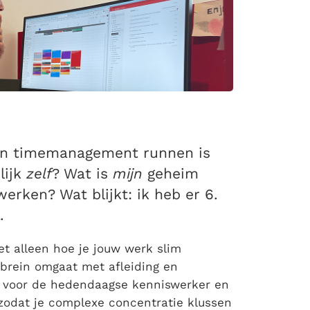
t in timemanagement runnen is
lijk
zelf
? Wat is
mijn
geheim
erken? Wat blijkt: ik heb er 6.
.
iet alleen hoe je jouw werk slim
s brein omgaat met afleiding en
 voor de hedendaagse kenniswerker en
 zodat je complexe concentratie klussen