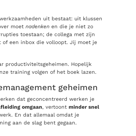
werkzaamheden uit bestaat: uit klussen
 over moet
nadenken
en die je niet zo
rupties toestaan; de collega met zijn
 of een inbox die volloopt. Jij moet je
ar productiviteitsgeheimen. Hopelijk
nze training volgen of het boek lazen.
imemanagement geheimen
merken dat geconcentreerd werken je
afleiding omgaan
, vertoont
minder snel
 werk. En dat allemaal omdat je
ning aan de slag bent gegaan.