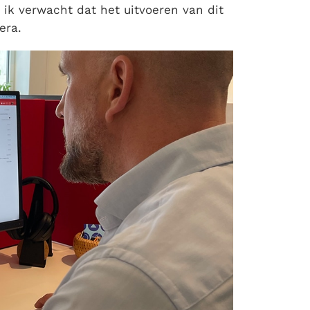
ng ik verwacht dat het uitvoeren van dit
era.