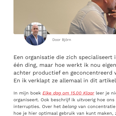
Door Björn
Een organisatie die zich specialiseer
één ding, maar hoe werkt ik nou eigen
achter productief en geconcentreerd w
En ik verklapt ze allemaal in dit artikel
In mijn boek
Elke dag om 15.00 Klaar
leer je n
organiseert. Ook beschrijf ik uitvoerig hoe on
interrupties. Over het
belang
van concentratie
hoe je hier optimaal gebruik van kunt maken,