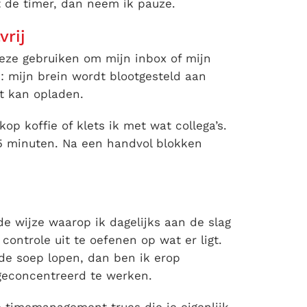
t de timer, dan neem ik pauze.
vrij
Deze gebruiken om mijn inbox of mijn
: mijn brein wordt blootgesteld aan
et kan opladen.
op koffie of klets ik met wat collega’s.
n 5 minuten. Na een handvol blokken
 wijze waarop ik dagelijks aan de slag
ontrole uit te oefenen op wat er ligt.
de soep lopen, dan ben ik erop
t geconcentreerd te werken.