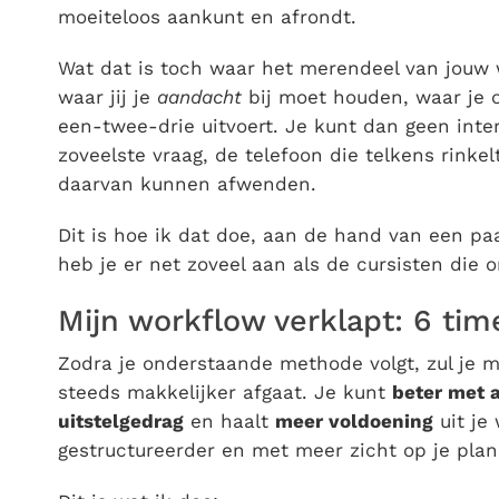
moeiteloos aankunt en afrondt.
Wat dat is toch waar het merendeel van jouw 
waar jij je
aandacht
bij moet houden, waar je
een-twee-drie uitvoert. Je kunt dan geen inter
zoveelste vraag, de telefoon die telkens rinkelt
daarvan kunnen afwenden.
Dit is hoe ik dat doe, aan de hand van een pa
heb je er net zoveel aan als de cursisten die o
Mijn workflow verklapt: 6 t
Zodra je onderstaande methode volgt, zul je 
steeds makkelijker afgaat. Je kunt
beter met 
uitstelgedrag
en haalt
meer voldoening
uit je
gestructureerder en met meer zicht op je plan