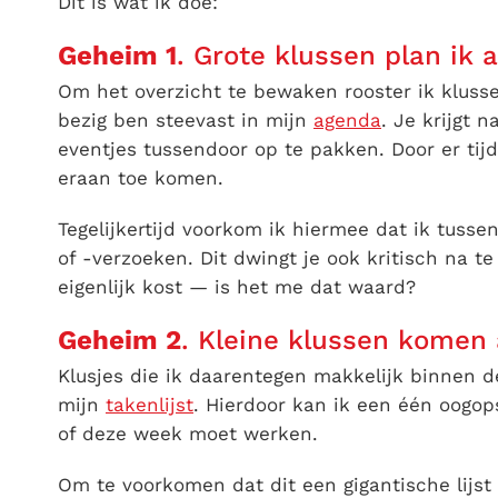
Dit is wat ik doe:
Geheim 1
. Grote klussen plan ik a
Om het overzicht te bewaken rooster ik kluss
bezig ben steevast in mijn
agenda
. Je krijgt 
eventjes tussendoor op te pakken. Door er tijd
eraan toe komen.
Tegelijkertijd voorkom ik hiermee dat ik tuss
of -verzoeken. Dit dwingt je ook kritisch na t
eigenlijk kost — is het me dat waard?
Geheim 2
. Kleine klussen komen a
Klusjes die ik daarentegen makkelijk binnen de
mijn
takenlijst
. Hierdoor kan ik een één oogop
of deze week moet werken.
Om te voorkomen dat dit een gigantische lijst 