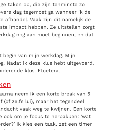
ige taken op, die zijn tenminste zo
ievere dag tegemoet ga wanneer ik de
e afhandel. Vaak zijn dit namelijk de
ste impact hebben. Ze uitstellen zorgt
werkdag nog aan moet beginnen, en dat
et begin van mijn werkdag. Mijn
g. Nadat ik deze klus hebt uitgevoerd,
miderende klus. Etcetera.
ken
Daarna neem ik een korte break van 5
 (of zelfs lui), maar het tegendeel
andacht vaak weg te kwijnen. Een korte
je ook om je focus te herpakken: ‘wat
rder?’ Ik kies een taak, zet een timer