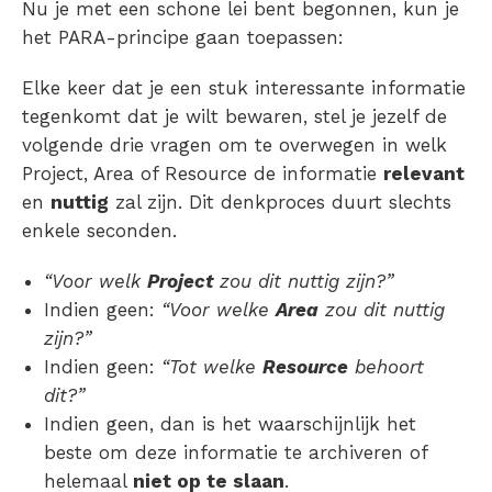
Nu je met een schone lei bent begonnen, kun je
het PARA-principe gaan toepassen:
Elke keer dat je een stuk interessante informatie
tegenkomt dat je wilt bewaren, stel je jezelf de
volgende drie vragen om te overwegen in welk
Project, Area of Resource de informatie
relevant
en
nuttig
zal zijn. Dit denkproces duurt slechts
enkele seconden.
“Voor welk
Project
zou dit nuttig zijn?”
Indien geen:
“Voor welke
Area
zou dit nuttig
zijn?”
Indien geen:
“Tot welke
Resource
behoort
dit?”
Indien geen, dan is het waarschijnlijk het
beste om deze informatie te archiveren of
helemaal
niet op te slaan
.