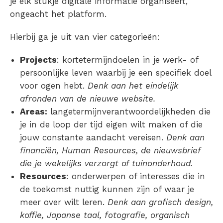
je elk stukje digitale informatie organiseert,
ongeacht het platform.
Hierbij ga je uit van vier categorieën:
Projects
: kortetermijndoelen in je werk- of
persoonlijke leven waarbij je een specifiek doel
voor ogen hebt.
Denk aan het eindelijk
afronden van de nieuwe website.
Areas:
langetermijnverantwoordelijkheden die
je in de loop der tijd eigen wilt maken of die
jouw constante aandacht vereisen.
Denk aan
financiën, Human Resources, de nieuwsbrief
die je wekelijks verzorgt of tuinonderhoud.
Resources
: onderwerpen of interesses die in
de toekomst nuttig kunnen zijn of waar je
meer over wilt leren.
Denk aan grafisch design,
koffie, Japanse taal, fotografie, organisch