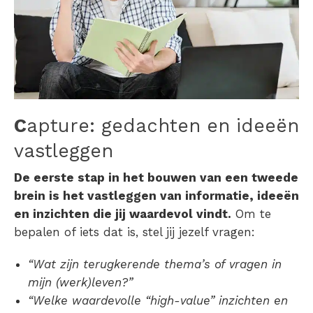
C
apture: gedachten en ideeën
vastleggen
De eerste stap in het bouwen van een tweede
brein is het vastleggen van informatie, ideeën
en inzichten die jij waardevol vindt.
Om te
bepalen of iets dat is, stel jij jezelf vragen:
“Wat zijn terugkerende thema’s of vragen in
mijn (werk)leven?”
“Welke waardevolle “high-value” inzichten en