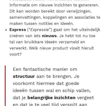
informatie om nieuwe inzichten te genereren.
Dit kan worden bereikt door verwijzingen,
samenvattingen, koppelingen en associaties te
maken tussen notities en ideeën.
Express
(“
Expressie
”) gaat om het uiteindelijk
creëren van iets
nieuws
. Je hebt tot nu toe
tal van bruikbare ideeën verzameld en
verwerkt. Welk nieuw product vloeit hieruit
voort?
Een fantastische manier om
structuur
aan te brengen. Je
voorkomt hiermee dat goede
ideeën tussen wal en schip vallen,
dat je
belangrijke inzichten
vergeet
en dat je te veel tijd verspilt aan