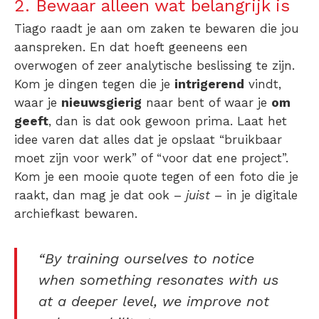
2. Bewaar alleen wat belangrijk is
Tiago raadt je aan om zaken te bewaren die jou
aanspreken. En dat hoeft geeneens een
overwogen of zeer analytische beslissing te zijn.
Kom je dingen tegen die je
intrigerend
vindt,
waar je
nieuwsgierig
naar bent of waar je
om
geeft
, dan is dat ook gewoon prima. Laat het
idee varen dat alles dat je opslaat “bruikbaar
moet zijn voor werk” of “voor dat ene project”.
Kom je een mooie quote tegen of een foto die je
raakt, dan mag je dat ook –
juist
– in je digitale
archiefkast bewaren.
“By training ourselves to notice
when something resonates with us
at a deeper level, we improve not