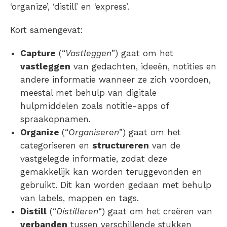
‘organize’, ‘distill’ en ‘express’.
Kort samengevat:
Capture
(“
Vastleggen
”) gaat om het
vastleggen
van gedachten, ideeën, notities en
andere informatie wanneer ze zich voordoen,
meestal met behulp van digitale
hulpmiddelen zoals notitie-apps of
spraakopnamen.
Organize
(“
Organiseren
”) gaat om het
categoriseren en
structureren
van de
vastgelegde informatie, zodat deze
gemakkelijk kan worden teruggevonden en
gebruikt. Dit kan worden gedaan met behulp
van labels, mappen en tags.
Distill
(“
Distilleren
“) gaat om het creëren van
verbanden
tussen verschillende stukken