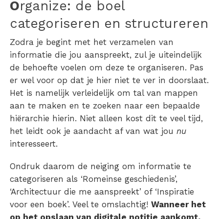
O
rganize: de boel
categoriseren en structureren
Zodra je begint met het verzamelen van
informatie die jou aanspreekt, zul je uiteindelijk
de behoefte voelen om deze te organiseren. Pas
er wel voor op dat je hier niet te ver in doorslaat.
Het is namelijk verleidelijk om tal van mappen
aan te maken en te zoeken naar een bepaalde
hiërarchie hierin. Niet alleen kost dit te veel tijd,
het leidt ook je aandacht af van wat jou
nu
interesseert.
Ondruk daarom de neiging om informatie te
categoriseren als ‘Romeinse geschiedenis’,
‘Architectuur die me aanspreekt’ of ‘Inspiratie
voor een boek’. Veel te omslachtig!
Wanneer het
op het opslaan van digitale notitie aankomt,