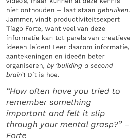
video’s, maar kunnen al deze kennis
niet onthouden – laat staan
gebruiken
.
Jammer, vindt productiviteitsexpert
Tiago Forte, want veel van deze
informatie kan tot parels van creatieve
ideeën leiden! Leer daarom informatie,
aantekeningen en ideeën beter
organiseren,
by ‘building a second
brain
’! Dit is hoe.
“How often have you tried to
remember something
important and felt it slip
through your mental grasp?” –
Forte