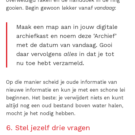
overweldigd raken en de handdoek in de ring
gooien. Begin gewoon lekker vanaf
vandaag
:
Maak een map aan in jouw digitale
archiefkast en noem deze ‘Archief’
met de datum van vandaag. Gooi
daar vervolgens
alles
in dat je tot
nu toe hebt verzameld.
Op die manier scheid je oude informatie van
nieuwe informatie en kun je met een schone lei
beginnen. Het beste: je verwijdert niets en kunt
altijd nog een oud bestand boven water halen,
mocht je het nodig hebben.
6. Stel jezelf drie vragen