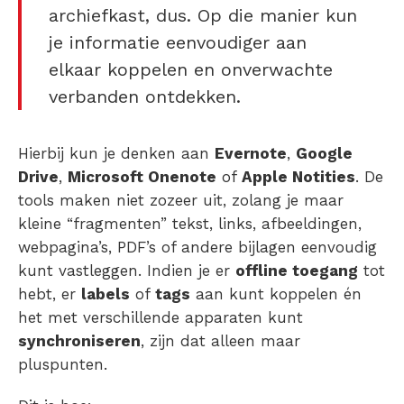
archiefkast, dus. Op die manier kun
je informatie eenvoudiger aan
elkaar koppelen en onverwachte
verbanden ontdekken.
Hierbij kun je denken aan
Evernote
,
Google
Drive
,
Microsoft Onenote
of
Apple Notities
. De
tools maken niet zozeer uit, zolang je maar
kleine “fragmenten” tekst, links, afbeeldingen,
webpagina’s, PDF’s of andere bijlagen eenvoudig
kunt vastleggen. Indien je er
offline toegang
tot
hebt, er
labels
of
tags
aan kunt koppelen én
het met verschillende apparaten kunt
synchroniseren
, zijn dat alleen maar
pluspunten.