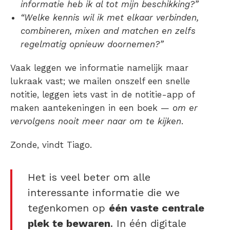
informatie heb ik al tot mijn beschikking?”
“Welke kennis wil ik met elkaar verbinden,
combineren, mixen and matchen en zelfs
regelmatig opnieuw doornemen?”
Vaak leggen we informatie namelijk maar
lukraak vast; we mailen onszelf een snelle
notitie, leggen iets vast in de notitie-app of
maken aantekeningen in een boek —
om er
vervolgens nooit meer naar om te kijken
.
Zonde, vindt Tiago.
Het is veel beter om alle
interessante informatie die we
tegenkomen op
één vaste centrale
plek te bewaren
. In één digitale