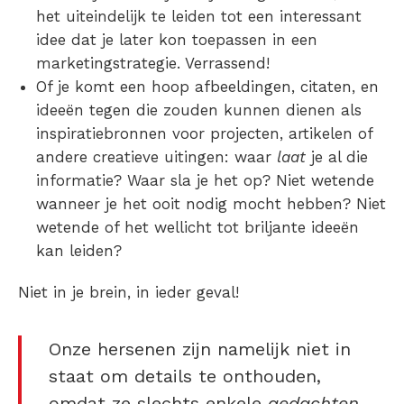
het uiteindelijk te leiden tot een interessant
idee dat je later kon toepassen in een
marketingstrategie. Verrassend!
Of je komt een hoop afbeeldingen, citaten, en
ideeën tegen die zouden kunnen dienen als
inspiratiebronnen voor projecten, artikelen of
andere creatieve uitingen: waar
laat
je al die
informatie? Waar sla je het op? Niet wetende
wanneer je het ooit nodig mocht hebben? Niet
wetende of het wellicht tot briljante ideeën
kan leiden?
Niet in je brein, in ieder geval!
Onze hersenen zijn namelijk niet in
staat om details te onthouden,
omdat ze slechts enkele
gedachten