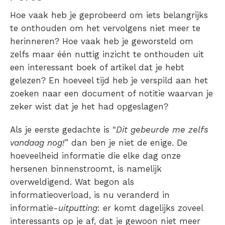
Hoe vaak heb je geprobeerd om iets belangrijks
te onthouden om het vervolgens niet meer te
herinneren? Hoe vaak heb je geworsteld om
zelfs maar één nuttig inzicht te onthouden uit
een interessant boek of artikel dat je hebt
gelezen? En hoeveel tijd heb je verspild aan het
zoeken naar een document of notitie waarvan je
zeker wist dat je het had opgeslagen?
Als je eerste gedachte is “
Dit gebeurde me zelfs
vandaag nog!
” dan ben je niet de enige. De
hoeveelheid informatie die elke dag onze
hersenen binnenstroomt, is namelijk
overweldigend. Wat begon als
informatieoverload, is nu veranderd in
informatie-
uitputting
: er komt dagelijks zoveel
interessants op je af, dat je gewoon niet meer