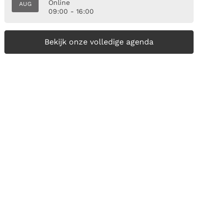
Online
AUG
09:00 - 16:00
Bekijk onze volledige agenda