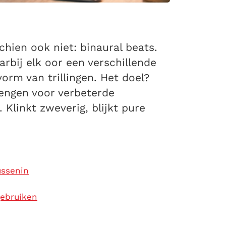
hien ook niet: binaural beats.
arbij elk oor een verschillende
orm van trillingen. Het doel?
rengen voor verbeterde
 Klinkt zweverig, blijkt pure
ussenin
gebruiken