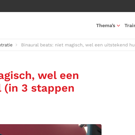
Thema’s
Trai
tratie
Binaural beats: niet magisch, wel een uitstekend hul
agisch, wel een
 (in 3 stappen