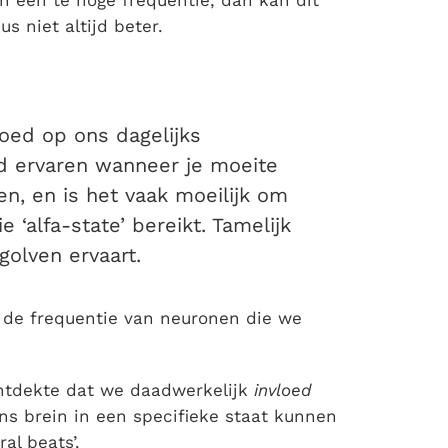
s niet altijd beter.
oed op ons dagelijks
id ervaren wanneer je moeite
n, en is het vaak moeilijk om
 ‘alfa-state’ bereikt. Tamelijk
 golven ervaart.
p de frequentie van neuronen die we
ontdekte dat we daadwerkelijk
invloed
s brein in een specifieke staat kunnen
al beats’.