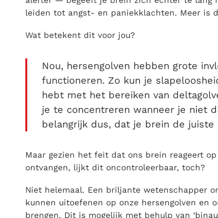
leiden tot angst- en paniekklachten. Meer is du
Wat betekent dit voor jou?
Nou, hersengolven hebben grote invl
functioneren. Zo kun je slapelooshe
hebt met het bereiken van deltagolve
je te concentreren wanneer je niet die
belangrijk dus, dat je brein de juiste
Maar gezien het feit dat ons brein reageert o
ontvangen, lijkt dit oncontroleerbaar, toch?
Niet helemaal. Een briljante wetenschapper 
kunnen uitoefenen op onze hersengolven en on
brengen. Dit is mogelijk met behulp van ‘binaur