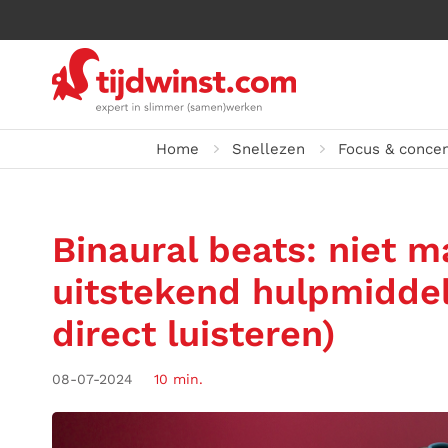
Home
Snellezen
Focus & concen
Binaural beats: niet m
uitstekend hulpmiddel
direct luisteren)
08-07-2024
10 min.