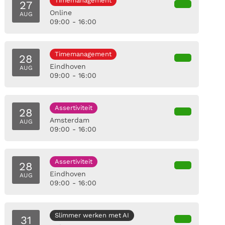
Timemanagement
27
Online
AUG
09:00 - 16:00
Timemanagement
28
Eindhoven
AUG
09:00 - 16:00
Assertiviteit
28
Amsterdam
AUG
09:00 - 16:00
Assertiviteit
28
Eindhoven
AUG
09:00 - 16:00
Slimmer werken met AI
31