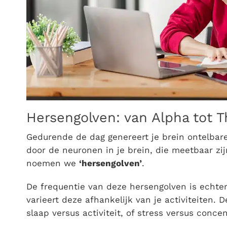
Hersengolven: van Alpha tot T
Gedurende de dag genereert je brein ontelbare
door de neuronen in je brein, die meetbaar zij
noemen we
‘hersengolven’
.
De frequentie van deze hersengolven is echte
varieert deze afhankelijk van je activiteiten. D
slaap versus activiteit, of stress versus concen