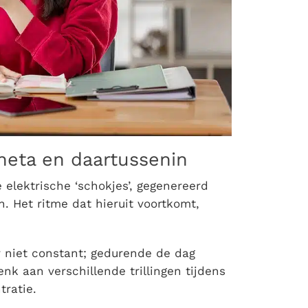
heta en daartussenin
 elektrische ‘schokjes’, gegenereerd
n. Het ritme dat hieruit voortkomt,
r niet constant; gedurende de dag
enk aan verschillende trillingen tijdens
tratie.