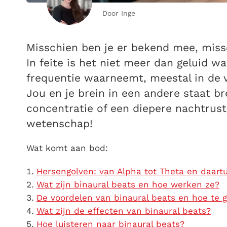
Door Inge
Misschien ben je er bekend mee, missc
In feite is het niet meer dan geluid wa
frequentie waarneemt, meestal in de v
Jou en je brein in een andere staat b
concentratie of een diepere nachtrust.
wetenschap!
Wat komt aan bod:
Hersengolven: van Alpha tot Theta en daart
Wat zijn binaural beats en hoe werken ze?
De voordelen van binaural beats en hoe te 
Wat zijn de effecten van binaural beats?
Hoe luisteren naar binaural beats?