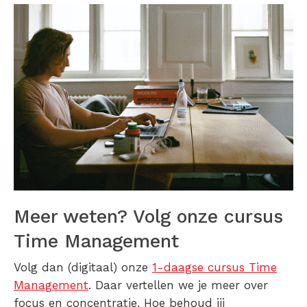
Meer weten? Volg onze cursus
Time Management
Volg dan (digitaal) onze
1-daagse cursus Time
Management
. Daar vertellen we je meer over
focus en concentratie. Hoe behoud jij