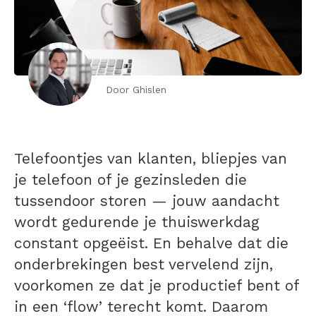
Door Ghislen
Telefoontjes van klanten, bliepjes van
je telefoon of je gezinsleden die
tussendoor storen — jouw aandacht
wordt gedurende je thuiswerkdag
constant opgeëist. En behalve dat die
onderbrekingen best vervelend zijn,
voorkomen ze dat je productief bent of
in een ‘flow’ terecht komt. Daarom