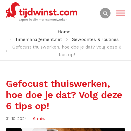
Home
Timemanagement.net
Gewoontes & routines
Gefocust thuiswerken, hoe doe je dat? Volg deze 6
tips op!
Gefocust thuiswerken,
hoe doe je dat? Volg deze
6 tips op!
31-10-2024
6 min.