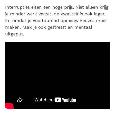
Interrupties eisen een hoge prijs. Niet alleen krijg
je minder werk verzet, de kwaliteit is ook lager.
En omdat je voortdurend opnieuw keuzes moet
maken, raak je ook gestresst en mentaal
uitgeput.