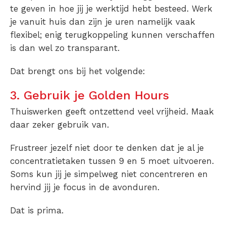
te geven in hoe jij je werktijd hebt besteed. Werk
je vanuit huis dan zijn je uren namelijk vaak
flexibel; enig terugkoppeling kunnen verschaffen
is dan wel zo transparant.
Dat brengt ons bij het volgende:
3. Gebruik je Golden Hours
Thuiswerken geeft ontzettend veel vrijheid. Maak
daar zeker gebruik van.
Frustreer jezelf niet door te denken dat je al je
concentratietaken tussen 9 en 5 moet uitvoeren.
Soms kun jij je simpelweg niet concentreren en
hervind jij je focus in de avonduren.
Dat is prima.