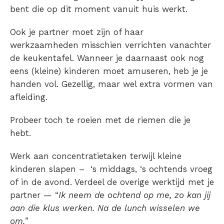
bent die op dit moment vanuit huis werkt.
Ook je partner moet zijn of haar
werkzaamheden misschien verrichten vanachter
de keukentafel. Wanneer je daarnaast ook nog
eens (kleine) kinderen moet amuseren, heb je je
handen vol. Gezellig, maar wel extra vormen van
afleiding.
Probeer toch te roeien met de riemen die je
hebt.
Werk aan concentratietaken terwijl kleine
kinderen slapen – ‘s middags, ‘s ochtends vroeg
of in de avond. Verdeel de overige werktijd met je
partner — “
Ik neem de ochtend op me, zo kan jij
aan die klus werken. Na de lunch wisselen we
om.
”