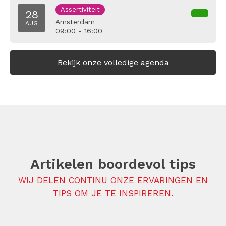
Assertiviteit
28
Amsterdam
AUG
09:00 - 16:00
Bekijk onze volledige agenda
Artikelen boordevol tips
WIJ DELEN CONTINU ONZE ERVARINGEN EN
TIPS OM JE TE INSPIREREN.