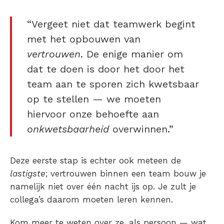
“Vergeet niet dat teamwerk begint
met het opbouwen van
vertrouwen
. De enige manier om
dat te doen is door het door het
team aan te sporen zich kwetsbaar
op te stellen — we moeten
hiervoor onze behoefte aan
onkwetsbaarheid
overwinnen.”
Deze eerste stap is echter ook meteen de
lastigste
; vertrouwen binnen een team bouw je
namelijk niet over één nacht ijs op. Je zult je
collega’s daarom moeten leren kennen.
Kom meer te weten over ze, als persoon — wat