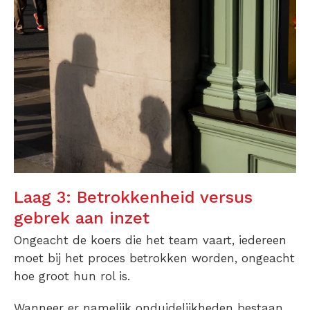
Laag 3: Betrokkenheid versus
gebrek aan inzet
Ongeacht de koers die het team vaart, iedereen
moet bij het proces betrokken worden, ongeacht
hoe groot hun rol is.
Wanneer er namelijk onduidelijkheden bestaan