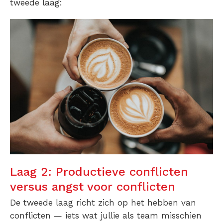
tweede laag:
Laag 2: Productieve conflicten
versus angst voor conflicten
De tweede laag richt zich op het hebben van
conflicten — iets wat jullie als team misschien