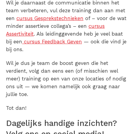
Wil je daarnaast de communicatie binnen het
team verbeteren, vul deze training dan aan met
een
cursus Gesprekstechnieken
of – voor de wat
minder assertieve collega’s – een
cursus
Assertiviteit
. Als leidinggevende heb je veel baat
bij een
cursus Feedback Geven
— ook die vind je
bij ons.
Wil je dus je team de boost geven die het
verdient, volg dan eens een (of misschien wel
meer) training op een van onze locaties of nodig
ons uit — we komen namelijk ook graag naar
jullie toe.
Tot dan!
Dagelijks handige inzichten?
Volg ons op social media!