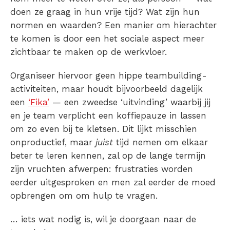
doen ze graag in hun vrije tijd? Wat zijn hun
normen en waarden? Een manier om hierachter
te komen is door een het sociale aspect meer
zichtbaar te maken op de werkvloer.
Organiseer hiervoor geen hippe teambuilding-
activiteiten, maar houdt bijvoorbeeld dagelijk
een
‘Fika’
— een zweedse ‘uitvinding’ waarbij jij
en je team verplicht een koffiepauze in lassen
om zo even bij te kletsen. Dit lijkt misschien
onproductief, maar
juist
tijd nemen om elkaar
beter te leren kennen, zal op de lange termijn
zijn vruchten afwerpen: frustraties worden
eerder uitgesproken en men zal eerder de moed
opbrengen om om hulp te vragen.
… iets wat nodig is, wil je doorgaan naar de