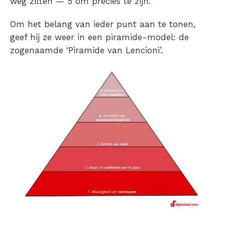
weg zitten — 5 om precies te zijn.
Om het belang van ieder punt aan te tonen,
geef hij ze weer in een piramide-model: de
zogenaamde ‘Piramide van Lencioni’.