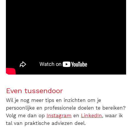
Even tussendoor
Wil je nog meer tips en inzichten om je
persoonlijke en professionele doelen te bereiken?
Volg me dan op
Instagram
en
LinkedIn
, waar ik
tal van praktische adviezen deel.