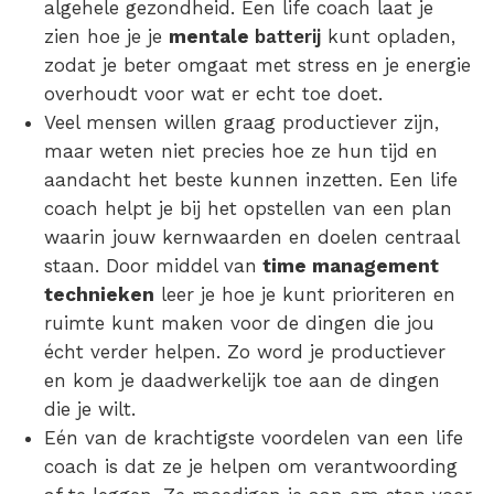
algehele gezondheid. Een life coach laat je
zien hoe je je
mentale
batteri
j
kunt opladen,
zodat je beter omgaat met stress en je energie
overhoudt voor wat er echt toe doet.
Veel mensen willen graag productiever zijn,
maar weten niet precies hoe ze hun tijd en
aandacht het beste kunnen inzetten. Een life
coach helpt je bij het opstellen van een plan
waarin jouw kernwaarden en doelen centraal
staan. Door middel van
time management
technieken
leer je hoe je kunt prioriteren en
ruimte kunt maken voor de dingen die jou
écht verder helpen. Zo word je productiever
en kom je daadwerkelijk toe aan de dingen
die je wilt.
Eén van de krachtigste voordelen van een life
coach is dat ze je helpen om verantwoording