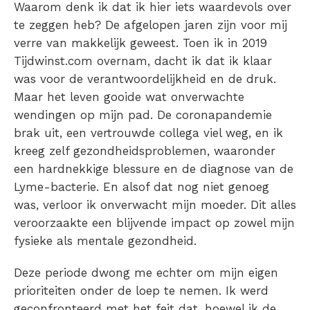
Waarom denk ik dat ik hier iets waardevols over
te zeggen heb? De afgelopen jaren zijn voor mij
verre van makkelijk geweest. Toen ik in 2019
Tijdwinst.com overnam, dacht ik dat ik klaar
was voor de verantwoordelijkheid en de druk.
Maar het leven gooide wat onverwachte
wendingen op mijn pad. De coronapandemie
brak uit, een vertrouwde collega viel weg, en ik
kreeg zelf gezondheidsproblemen, waaronder
een hardnekkige blessure en de diagnose van de
Lyme-bacterie. En alsof dat nog niet genoeg
was, verloor ik onverwacht mijn moeder. Dit alles
veroorzaakte een blijvende impact op zowel mijn
fysieke als mentale gezondheid.
Deze periode dwong me echter om mijn eigen
prioriteiten onder de loep te nemen. Ik werd
geconfronteerd met het feit dat, hoewel ik de