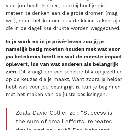
voor jou heeft. En nee, daarbij hoef je niet
meteen te denken aan die grote dromen (mag
wel), maar het kunnen ook de kleine zaken zijn
die in de dagelijkse drukte worden weggeduwd.
In je werk en in je privé-leven zou jij je
namelijk bezig moeten houden met wat voor
jou
betekenis heeft en wat de meeste impact
oplevert, los van wat anderen als belangrijk
zien.
Dit vraagt om een scherpe blik op jezelf en
op de keuzes die je maakt. Want zodra je helder
hebt wat voor jou belangrijk is, kun je beginnen
met het maken van de juiste beslissingen.
Zoals David Collier zei: “Success is
the sum of small efforts, repeated
day in and day out.” Dat betekent