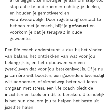
af te leggen. Ze moedigen je aan om stap voor
stap actie te ondernemen richting je doelen,
en houden je gemotiveerd en
verantwoordelijk. Door regelmatig contact te
hebben met je coach, blijf je
gefocust
en
voorkom je dat je terugvalt in oude
gewoontes.
Een life coach ondersteunt je dus bij het vinden
van balans, het ontdekken van wat voor jou
belangrijk is, en het opbouwen van een
(werk)leven dat voor jou betekenisvol is. Of je nu
je carrière wilt boosten, een gezondere levensstijl
wilt aannemen, of simpelweg beter wilt leren
omgaan met stress, een life coach biedt de
inzichten en tools om dit te bereiken. Uiteindelijk
is het hun doel om jou te helpen het beste uit
jezelf te halen.