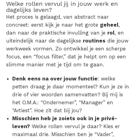
Welke rollen vervul jij in jouw werk en
dagelijks leven?
Het proces is gelaagd, van abstract naar
concreet: eerst kijk je naar het grote
geheel
,
dan naar de praktische invulling van je
rol
, en
uiteindelijk naar de dagelijkse
routines
die jouw
werkweek vormen. Zo ontwikkel je een scherpe
focus, een “focus filter,” dat je helpt om op een
slimme manier met je tijd om te gaan.
Denk eens na over jouw functie
: welke
petten draag je daar momenteel? Kun je ze in
drie of vier woorden samenvatten? Bij mij is
het O.M.A.: “Ondernemer”, “Manager” en
“Artiest”. Hoe zit dat bij jou?
Misschien heb je zoiets ook in je privé-
leven?
Welke rollen vervul je daar? Kies er
maximaal drie. Misschien ben je “Vader”,