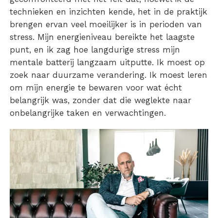
technieken en inzichten kende, het in de praktijk
brengen ervan veel moeilijker is in perioden van
stress. Mijn energieniveau bereikte het laagste
punt, en ik zag hoe langdurige stress mijn
mentale batterij langzaam uitputte. Ik moest op
zoek naar duurzame verandering. Ik moest leren
om mijn energie te bewaren voor wat écht
belangrijk was, zonder dat die weglekte naar
onbelangrijke taken en verwachtingen.