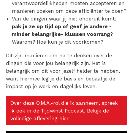
verantwoordelijkheden moeten accepteren en
manieren zoeken om deze efficiënter te doen?
Van de dingen waar jij niet onderuit komt:
pak je ze op tijd op of geef je andere -
minder belangrijke- klussen voorrang
?
Waarom? Hoe kun je dit voorkomen?
Dit zijn manieren om na te denken over de
dingen die voor jou belangrijk zijn. Het is
belangrijk om dit voor jezelf helder te hebben,
want hiermee leg je de basis en bepaal je de
impact op je werk en dagelijks leven.
Over deze O.M.A.-rol die ik aanneem, spreek
ik ook in de Tijdwinst Podcast. Bekijk de
volledige aflevering hier.