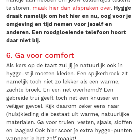
te storen,
maak hier dan afspraken over
.
Hygge
draait namelijk om het hier en nu, oog voor je
omgeving en tijd nemen voor jezelf en
anderen. Een roodgloeiende telefoon hoort
daar niet bij.
6. Ga voor comfort
Als kers op de taart zul jij je natuurlijk ook in
hygge-stijl moeten kleden. Een spijkerbroek zit
namelijk toch niet zo lekker als een warme,
zachte broek. En een net overhemd? Een
gebreide trui geeft toch net een knusser en
veiliger gevoel. Kijk daarom zeker eens naar
(huis)kleding die bestaat uit warme, natuurlijke
materialen. Ga voor truien, vesten, sjaals, sloffen
en laagjes! Ook hier scoor je extra hygge-punten
wanneer je het
zelf
maakt!