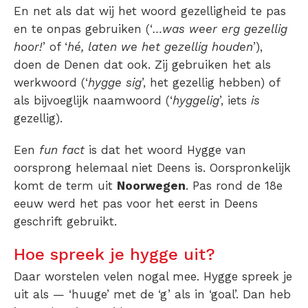
En net als dat wij het woord gezelligheid te pas
en te onpas gebruiken (‘
…was weer erg gezellig
hoor!
’ of ‘
hé, laten we het gezellig houden
’),
doen de Denen dat ook. Zij gebruiken het als
werkwoord (‘
hygge sig
’, het gezellig hebben) of
als bijvoeglijk naamwoord (‘
hyggelig
’, iets
is
gezellig).
Een
fun fact
is dat het woord Hygge van
oorsprong helemaal niet Deens is. Oorspronkelijk
komt de term uit
Noorwegen
. Pas rond de 18e
eeuw werd het pas voor het eerst in Deens
geschrift gebruikt.
Hoe spreek je hygge uit?
Daar worstelen velen nogal mee. Hygge spreek je
uit als
— ‘huuge’ met de ‘g’ als in ‘goal’. Dan heb