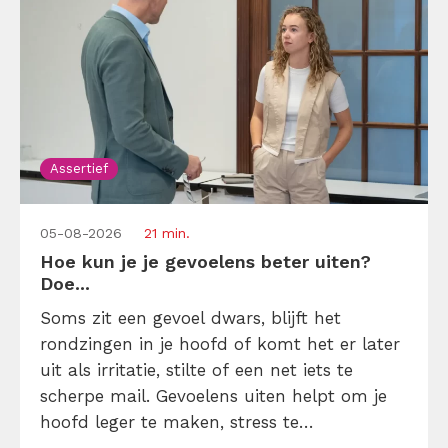
Assertief
05-08-2026
21 min.
Hoe kun je je gevoelens beter uiten?
Doe...
Soms zit een gevoel dwars, blijft het
rondzingen in je hoofd of komt het er later
uit als irritatie, stilte of een net iets te
scherpe mail. Gevoelens uiten helpt om je
hoofd leger te maken, stress te
verminderen en eerlijker te communiceren.