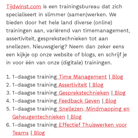
Tijdwinst.com
is een trainingsbureau dat zich
specialiseert in slimmer (samen)werken. We
bieden door het hele land diverse (online)
trainingen aan, variërend van timemanagement,
assertiviteit, gesprekstechnieken tot aan
snellezen. Nieuwsgierig? Neem dan zeker eens
een kijkje op onze website of blogs, en schrijf je
in voor één van onze (digitale) trainingen.
1-daagse training
Time Management
|
Blog
1-daagse training
Assertiviteit
|
Blog
1-daagse training
Gesprekstechnieken
|
Blog
1-daagse training
Feedback Geven
|
Blog
1-daagse training
Snellezen, Mindmapping en
Geheugentechnieken
|
Blog
1-daagse training
Effectief Thuiswerken voor
Teams
|
Blog