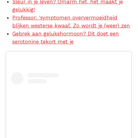
Sleur in je leven? Omarm het, het maakt je
gelukkig!
Professor: ‘symptomen oververmoeidheid
blijken westerse kwaal’. Zo wordt je (weer) zen
Gebrek aan gelukshormoon? Dit doet een
serotonine tekort met je