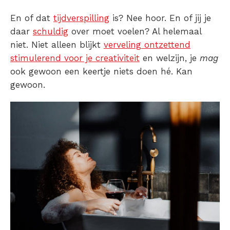
En of dat
tijdverspilling
is? Nee hoor. En of jij je
daar
schuldig
over moet voelen? Al helemaal
niet. Niet alleen blijkt
verveling ontzettend
stimulerend voor je creativiteit
en welzijn, je
mag
ook gewoon een keertje niets doen hé. Kan
gewoon.