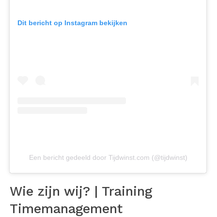
Dit bericht op Instagram bekijken
Een bericht gedeeld door Tijdwinst.com (@tijdwinst)
Wie zijn wij? | Training
Timemanagement