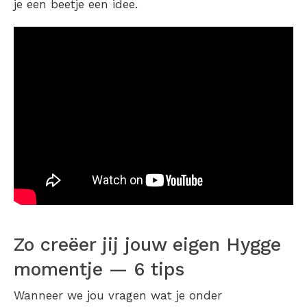
je een beetje een idee.
Zo creëer jij jouw eigen Hygge
momentje — 6 tips
Wanneer we jou vragen wat je onder