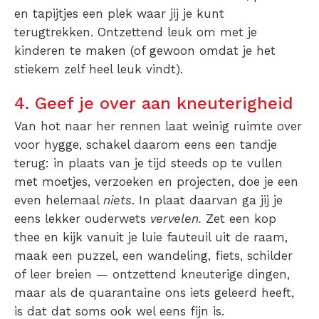
en tapijtjes een plek waar jij je kunt
terugtrekken. Ontzettend leuk om met je
kinderen te maken (of gewoon omdat je het
stiekem zelf heel leuk vindt).
4. Geef je over aan kneuterigheid
Van hot naar her rennen laat weinig ruimte over
voor hygge, schakel daarom eens een tandje
terug: in plaats van je tijd steeds op te vullen
met moetjes, verzoeken en projecten, doe je een
even helemaal
niets
. In plaat daarvan ga jij je
eens lekker ouderwets
vervelen.
Zet een kop
thee en kijk vanuit je luie fauteuil uit de raam,
maak een puzzel, een wandeling, fiets, schilder
of leer breien — ontzettend kneuterige dingen,
maar als de quarantaine ons iets geleerd heeft,
is dat dat soms ook wel eens fijn is.