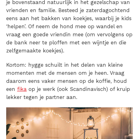
je bovenstaand natuurlijk in het gezelschap van
vrienden en familie. Besteed je zaterdagochtend
eens aan het bakken van koekjes, waarbij je kids
‘helpen’. Of neem de hond mee op wandel en
vraag een goede vriendin mee (om vervolgens op
de bank neer te ploffen met een wijntje en die
zelfgemaakte koekjes).
Kortom: hygge schuilt in het delen van kleine
momenten met de mensen om je heen. Vraag
daarom eens vaker mensen op de koffie, houd
een
fika
op je werk (ook Scandinavisch) of kruip
lekker tegen je partner aan.