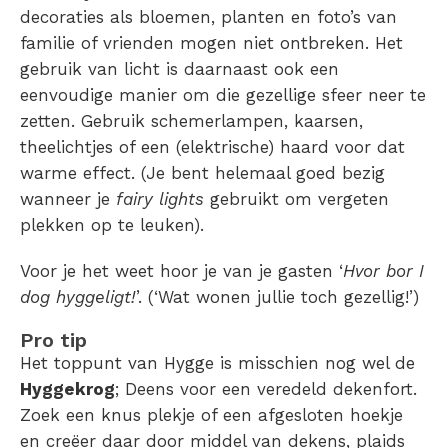
decoraties als bloemen, planten en foto’s van
familie of vrienden mogen niet ontbreken. Het
gebruik van licht is daarnaast ook een
eenvoudige manier om die gezellige sfeer neer te
zetten. Gebruik schemerlampen, kaarsen,
theelichtjes of een (elektrische) haard voor dat
warme effect. (Je bent helemaal goed bezig
wanneer je
fairy lights
gebruikt om vergeten
plekken op te leuken).
Voor je het weet hoor je van je gasten ‘
Hvor bor I
dog hyggeligt!
’. (‘Wat wonen jullie toch gezellig!’)
Pro tip
Het toppunt van Hygge is misschien nog wel de
Hyggekrog
; Deens voor een veredeld dekenfort.
Zoek een knus plekje of een afgesloten hoekje
en creëer daar door middel van dekens, plaids