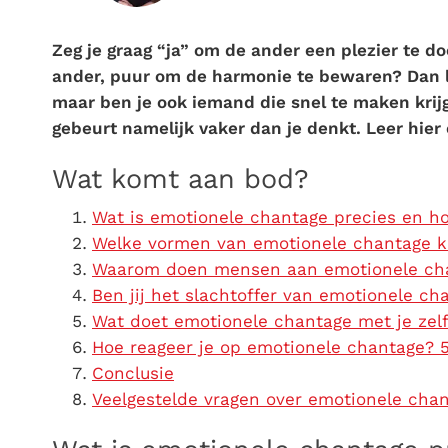
Zeg je graag “ja” om de ander een plezier te d
ander, puur om de harmonie te bewaren? Dan li
maar ben je ook iemand die snel te maken krij
gebeurt namelijk vaker dan je denkt. Leer hier
Wat komt aan bod?
Wat is emotionele chantage precies en ho
Welke vormen van emotionele chantage 
Waarom doen mensen aan emotionele ch
Ben jij het slachtoffer van emotionele ch
Wat doet emotionele chantage met je zel
Hoe reageer je op emotionele chantage? 5
Conclusie
Veelgestelde vragen over emotionele cha