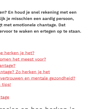
oen? En houd je snel rekening met een
jk je misschien een aardig persoon,
gt met emotionele chantage. Dat
 ervoor te waken en ertegen op te staan.
e herken je het?
komen het meest voor?
antage?
antage? Zo herken je het
fvertrouwen en mentale gezondheid?
 tips!
ntage