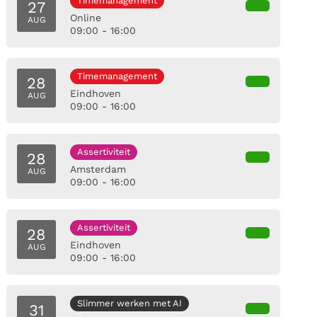
Timemanagement
27
Online
AUG
09:00 - 16:00
Timemanagement
28
Eindhoven
AUG
09:00 - 16:00
Assertiviteit
28
Amsterdam
AUG
09:00 - 16:00
Assertiviteit
28
Eindhoven
AUG
09:00 - 16:00
Slimmer werken met AI
31