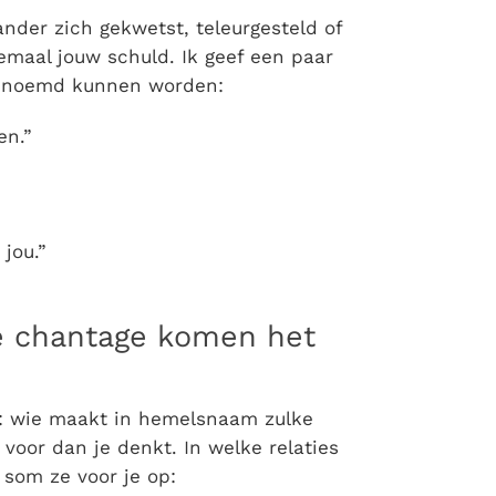
ander zich gekwetst, teleurgesteld of
emaal jouw schuld. Ik geef een paar
 genoemd kunnen worden:
en.”
 jou.”
e chantage komen het
o: wie maakt in hemelsnaam zulke
 voor dan je denkt.
In welke relaties
 som ze voor je op: