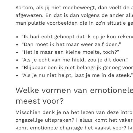
Kortom, als jij niet meebeweegt, dan voelt de 
afgewezen. En dat is dan volgens de ander all
manipulatie voorbeelden die in zo’n situatie
“Ik had echt gehoopt dat ik op je kon reken
“Dan moet ik het maar weer zelf doen.”
“Het is maar een kleine moeite, toch?”
“Als je echt van me hield, zou je dit doen.”
“Blijkbaar ben ik niet belangrijk genoeg voor
“Als je nu niet helpt, laat je me in de steek.”
Welke vormen van emotionel
meest voor?
Misschien denk je na het lezen van deze intr
ongezellige uitspraken? Helaas komt het vaker
komt emotionele chantage het vaakst voor?
Ik