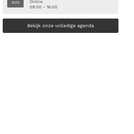
Online
AUG
09:00 - 16:00
Bekijk onze volledige agenda