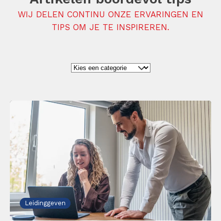
WIJ DELEN CONTINU ONZE ERVARINGEN EN
TIPS OM JE TE INSPIREREN.
Leidinggeven