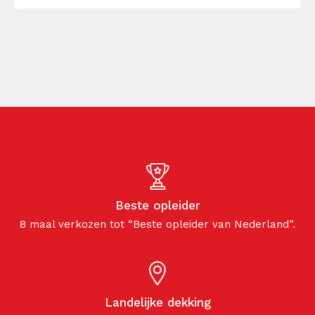
over hoe je de potentie van je team volledig
kunt benutten in […]
Beste opleider
8 maal verkozen tot “Beste opleider van Nederland”.
Landelijke dekking