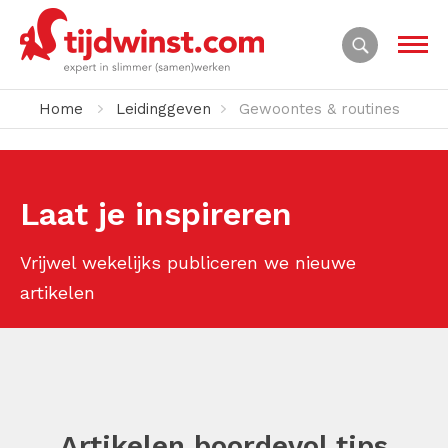
Home
Leidinggeven
Gewoontes & routines
Laat je inspireren
Vrijwel wekelijks publiceren we nieuwe
artikelen
Artikelen boordevol tips