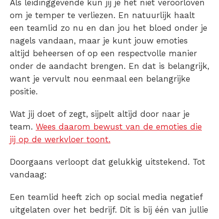
Als leidinggevende kun jij je het niet veroorloven
om je temper te verliezen. En natuurlijk haalt
een teamlid zo nu en dan jou het bloed onder je
nagels vandaan, maar je kunt jouw emoties
altijd beheersen of op een respectvolle manier
onder de aandacht brengen. En dat is belangrijk,
want je vervult nou eenmaal een belangrijke
positie.
Wat jij doet of zegt, sijpelt altijd door naar je
team.
Wees daarom bewust van de emoties die
jij op de werkvloer toont.
Doorgaans verloopt dat gelukkig uitstekend. Tot
vandaag:
Een teamlid heeft zich op social media negatief
uitgelaten over het bedrijf. Dit is bij één van jullie