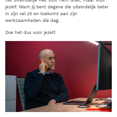
het uiteindelijk niet voor hem doet, maar voor
jezelf. Want jij bent degene die uiteindelijk beter
in zijn vel zit en toekomt aan zijn
werkzaamheden die dag.
Doe het dus voor jezelf.