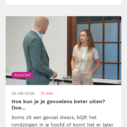
om duidelijk zijn, […]
Assertief
05-08-2026
21 min.
Hoe kun je je gevoelens beter uiten?
Doe...
Soms zit een gevoel dwars, blijft het
rondzingen in je hoofd of komt het er later