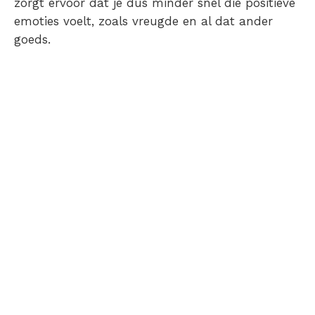
zorgt ervoor dat je dus minder snel die positieve
emoties voelt, zoals vreugde en al dat ander
goeds.