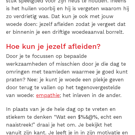
stuk speelgoed voor zijn neus te houden. Ineens
is het huilen voorbij en hij is vergeten waarom hij
zo verdrietig was. Dat kun je ook met jouw
woede doen: jezelf afleiden zodat je vergeet dat
er binnenin je een driftige woedeaanval borrelt.
Hoe kun je jezelf afleiden?
Door je te focussen op bepaalde
werkzaamheden of misschien door je die dag te
omringen met teamleden waarmee je goed kunt
praten? Nee: je kunt je woede een plekje geven
door terug te vallen op het tegenovergestelde
van woede:
empathie
; het inleven in de ander.
In plaats van je de hele dag op te vreten en
stiekem te denken “Wat een $%&@%, echt een
naaistreek!” draai je het om. Je bekijkt het
vanuit zijn kant. Je leeft je in in zijn motivatie en