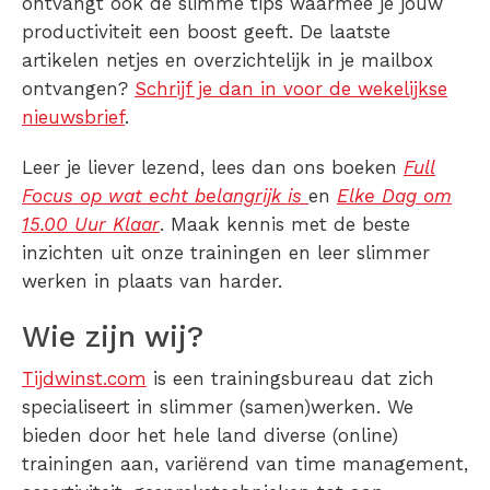
ontvangt ook de slimme tips waarmee je jouw
productiviteit een boost geeft. De laatste
artikelen netjes en overzichtelijk in je mailbox
ontvangen?
Schrijf je dan in voor de wekelijkse
nieuwsbrief
.
Leer je liever lezend, lees dan ons boeken
Full
Focus op wat echt belangrijk is
en
Elke Dag om
15.00 Uur Klaar
. Maak kennis met de beste
inzichten uit onze trainingen en leer slimmer
werken in plaats van harder.
Wie zijn wij?
Tijdwinst.com
is een trainingsbureau dat zich
specialiseert in slimmer (samen)werken. We
bieden door het hele land diverse (online)
trainingen aan, variërend van time management,