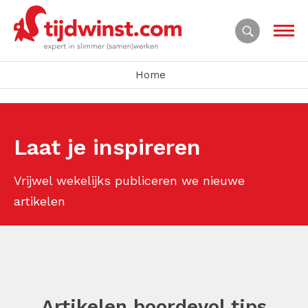
Home
Laat je inspireren
Vrijwel wekelijks publiceren we nieuwe
artikelen
Artikelen boordevol tips