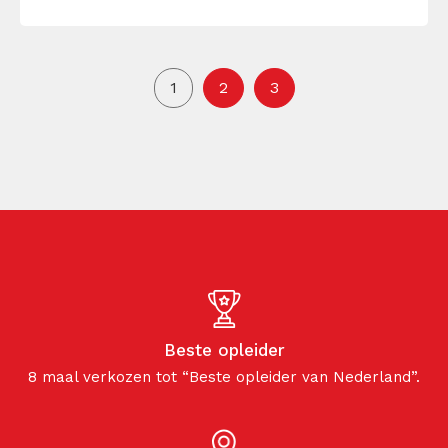
1
2
3
Beste opleider
8 maal verkozen tot “Beste opleider van Nederland”.