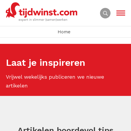
Home
Laat je inspireren
Vrijwel wekelijks publiceren we nieuwe
artikelen
Artikelen boordevol tips