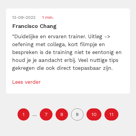
13-09-2022
1 min.
Francisco Chang
“Duidelijke en ervaren trainer. Uitleg ->
oefening met collega, kort filmpje en
bespreken is de training niet te eentonig en
houd je je aandacht erbij. Veel nuttige tips
gekregen die ook direct toepasbaar zijn.
Lees verder
1
…
7
8
9
10
11