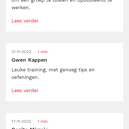
om een groep te boeien en opbouwend te
werken.
Lees verder
21-11-2022
1 min.
Gwen Kappen
Leuke training, met genoeg tips en
oefeningen.
Lees verder
17-11-2022
1 min.