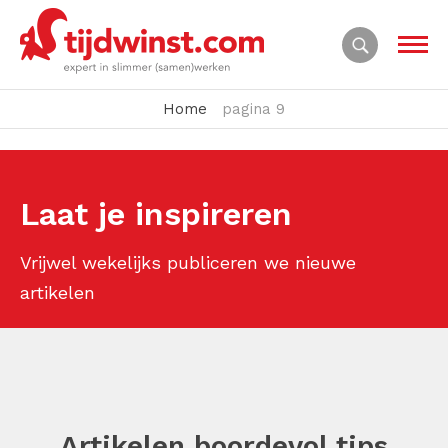
Home
pagina 9
Laat je inspireren
Vrijwel wekelijks publiceren we nieuwe
artikelen
Artikelen boordevol tips