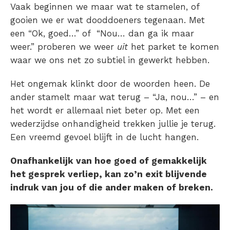
Vaak beginnen we maar wat te stamelen, of
gooien we er wat dooddoeners tegenaan. Met
een “Ok, goed…” of “Nou… dan ga ik maar
weer.” proberen we weer
uit
het parket te komen
waar we ons net zo subtiel in gewerkt hebben.
Het ongemak klinkt door de woorden heen. De
ander stamelt maar wat terug – “Ja, nou…” – en
het wordt er allemaal niet beter op. Met een
wederzijdse onhandigheid trekken jullie je terug.
Een vreemd gevoel blijft in de lucht hangen.
Onafhankelijk van hoe goed of gemakkelijk
het gesprek verliep, kan zo’n exit blijvende
indruk van jou of die ander maken of breken.