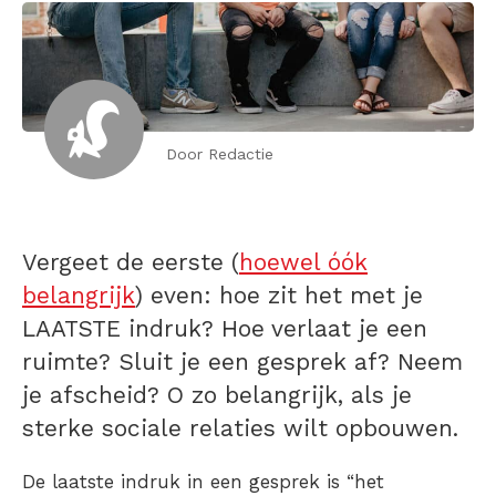
Door Redactie
Vergeet de eerste (
hoewel óók
belangrijk
) even: hoe zit het met je
LAATSTE indruk? Hoe verlaat je een
ruimte? Sluit je een gesprek af? Neem
je afscheid? O zo belangrijk, als je
sterke sociale relaties wilt opbouwen.
De laatste indruk in een gesprek is “het