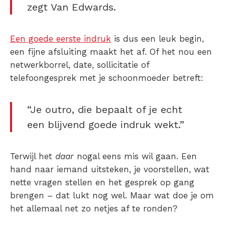
zegt Van Edwards.
Een goede eerste indruk
is dus een leuk begin,
een fijne afsluiting maakt het af. Of het nou een
netwerkborrel, date, sollicitatie of
telefoongesprek met je schoonmoeder betreft:
“Je outro, die bepaalt of je echt
een blijvend goede indruk wekt.”
Terwijl het
daar
nogal eens mis wil gaan. Een
hand naar iemand uitsteken, je voorstellen, wat
nette vragen stellen en het gesprek op gang
brengen – dat lukt nog wel. Maar wat doe je om
het allemaal net zo netjes af te ronden?