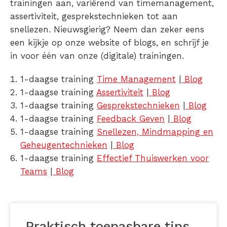
trainingen aan, variërend van timemanagement,
assertiviteit, gesprekstechnieken tot aan
snellezen. Nieuwsgierig? Neem dan zeker eens
een kijkje op onze website of blogs, en schrijf je
in voor één van onze (digitale) trainingen.
1-daagse training
Time Management
|
Blog
1-daagse training
Assertiviteit
|
Blog
1-daagse training
Gesprekstechnieken
|
Blog
1-daagse training
Feedback Geven
|
Blog
1-daagse training
Snellezen, Mindmapping en
Geheugentechnieken
|
Blog
1-daagse training
Effectief Thuiswerken voor
Teams
|
Blog
Praktisch toepasbare tips