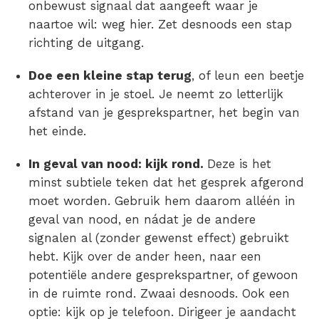
onbewust signaal dat aangeeft waar je
naartoe wil: weg hier. Zet desnoods een stap
richting de uitgang.
Doe een kleine stap terug
, of leun een beetje
achterover in je stoel. Je neemt zo letterlijk
afstand van je gesprekspartner, het begin van
het einde.
In geval van nood: kijk rond.
Deze is het
minst subtiele teken dat het gesprek afgerond
moet worden. Gebruik hem daarom alléén in
geval van nood, en nádat je de andere
signalen al (zonder gewenst effect) gebruikt
hebt. Kijk over de ander heen, naar een
potentiële andere gesprekspartner, of gewoon
in de ruimte rond. Zwaai desnoods. Ook een
optie: kijk op je telefoon. Dirigeer je aandacht