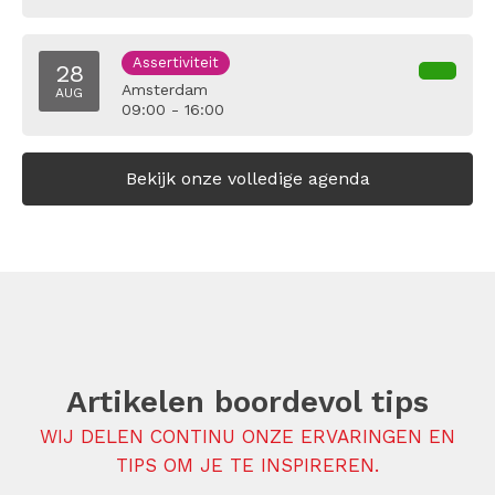
Assertiviteit
28
Amsterdam
AUG
09:00 - 16:00
Bekijk onze volledige agenda
Artikelen boordevol tips
WIJ DELEN CONTINU ONZE ERVARINGEN EN
TIPS OM JE TE INSPIREREN.