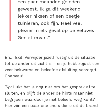
een paar maanden geleden
geweest. Ik ga dit weekend
lekker niksen of een beetje
tuinieren, ook fijn. Heel veel
plezier in elk geval op de Veluwe.
Geniet ervan!”
En… Exit. Verwijder jezelf rustig uit de situatie
tot de ander uit zicht is – en je hebt zojuist een
zeer bekwame en beleefde afsluiting verzorgd.
Chapeau!
Tip:
Lukt het je nóg niet om het gesprek af te
sluiten, en blijft de ander de hints maar niet
begrijpen waardoor je niet beleefd weg kunt?
Hier zijn een paar one liners die je uit de brand