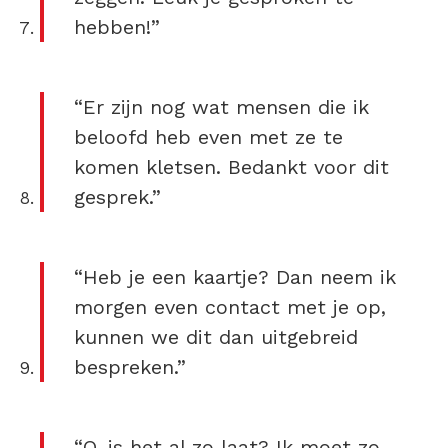
hebben!”
“Er zijn nog wat mensen die ik
beloofd heb even met ze te
komen kletsen. Bedankt voor dit
gesprek.”
“Heb je een kaartje? Dan neem ik
morgen even contact met je op,
kunnen we dit dan uitgebreid
bespreken.”
“O, is het al zo laat? Ik moet zo