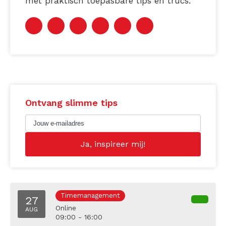
met praktisch toepasbare tips en trucs.
Ontvang slimme tips
Timemanagement
27
Online
AUG
09:00 - 16:00