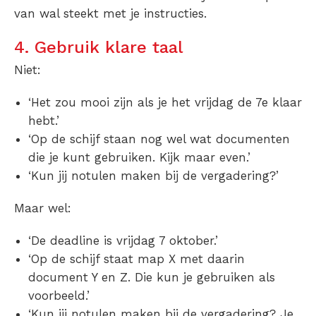
van wal steekt met je instructies.
4. Gebruik klare taal
Niet:
‘Het zou mooi zijn als je het vrijdag de 7e klaar
hebt.’
‘Op de schijf staan nog wel wat documenten
die je kunt gebruiken. Kijk maar even.’
‘Kun jij notulen maken bij de vergadering?’
Maar wel:
‘De deadline is vrijdag 7 oktober.’
‘Op de schijf staat map X met daarin
document Y en Z. Die kun je gebruiken als
voorbeeld.’
‘Kun jij notulen maken bij de vergadering? Je