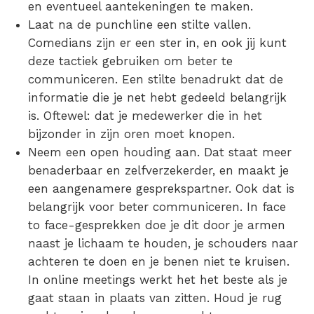
en eventueel aantekeningen te maken.
Laat na de punchline een stilte vallen.
Comedians zijn er een ster in, en ook jij kunt
deze tactiek gebruiken om beter te
communiceren. Een stilte benadrukt dat de
informatie die je net hebt gedeeld belangrijk
is. Oftewel: dat je medewerker die in het
bijzonder in zijn oren moet knopen.
Neem een open houding aan. Dat staat meer
benaderbaar en zelfverzekerder, en maakt je
een aangenamere gesprekspartner. Ook dat is
belangrijk voor beter communiceren. In face
to face-gesprekken doe je dit door je armen
naast je lichaam te houden, je schouders naar
achteren te doen en je benen niet te kruisen.
In online meetings werkt het het beste als je
gaat staan in plaats van zitten. Houd je rug