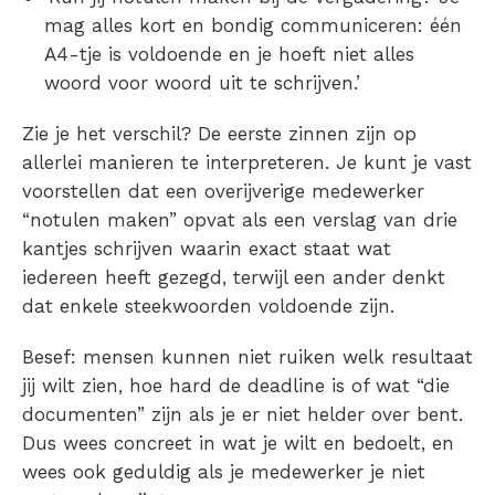
mag alles kort en bondig communiceren: één
A4-tje is voldoende en je hoeft niet alles
woord voor woord uit te schrijven.’
Zie je het verschil? De eerste zinnen zijn op
allerlei manieren te interpreteren. Je kunt je vast
voorstellen dat een overijverige medewerker
“notulen maken” opvat als een verslag van drie
kantjes schrijven waarin exact staat wat
iedereen heeft gezegd, terwijl een ander denkt
dat enkele steekwoorden voldoende zijn.
Besef: mensen kunnen niet ruiken welk resultaat
jij wilt zien, hoe hard de deadline is of wat “die
documenten” zijn als je er niet helder over bent.
Dus wees concreet in wat je wilt en bedoelt, en
wees ook geduldig als je medewerker je niet