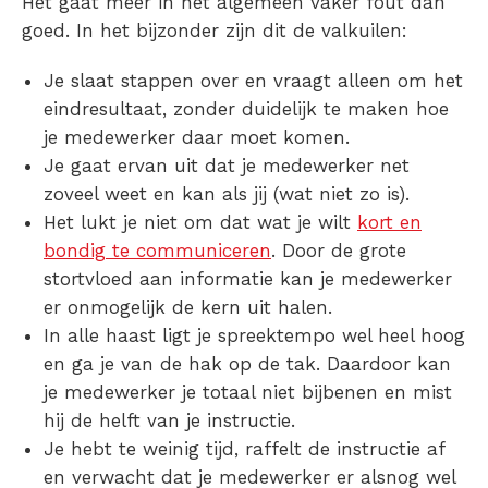
Het gaat meer in het algemeen vaker fout dan
goed. In het bijzonder zijn dit de valkuilen:
Je slaat stappen over en vraagt alleen om het
eindresultaat, zonder duidelijk te maken hoe
je medewerker daar moet komen.
Je gaat ervan uit dat je medewerker net
zoveel weet en kan als jij (wat niet zo is).
Het lukt je niet om dat wat je wilt
kort en
bondig te communiceren
. Door de grote
stortvloed aan informatie kan je medewerker
er onmogelijk de kern uit halen.
In alle haast ligt je spreektempo wel heel hoog
en ga je van de hak op de tak. Daardoor kan
je medewerker je totaal niet bijbenen en mist
hij de helft van je instructie.
Je hebt te weinig tijd, raffelt de instructie af
en verwacht dat je medewerker er alsnog wel