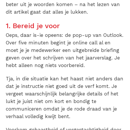
beter uit je woorden komen – na het lezen van
dit artikel gaat dat alles je lukken.
1. Bereid je voor
Oeps, daar is-ie opeens: de pop-up van Outlook.
Over five minuten begint je online call al en
moet je je medewerker een uitgebreide briefing
geven over het schrijven van het jaarverslag. Je
hebt alleen nog niets voorbereid.
Tja, in die situatie kan het haast niet anders dan
dat je instructie niet goed uit de verf komt. Je
vergeet waarschijnlijk belangrijke details of het
lukt je juist niet om kort en bondig te
communiceren omdat je de rode draad van je
verhaal volledig kwijt bent.
Voorkom gehaastheid of vergeetachtigheid door