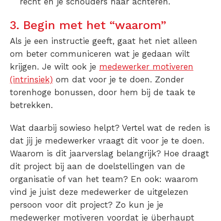
recht en je schouders naar achteren.
3. Begin met het “waarom”
Als je een instructie geeft, gaat het niet alleen
om beter communiceren wat je gedaan wilt
krijgen. Je wilt ook je
medewerker motiveren
(intrinsiek)
om dat voor je te doen. Zonder
torenhoge bonussen, door hem bij de taak te
betrekken.
Wat daarbij sowieso helpt? Vertel wat de reden is
dat jij je medewerker vraagt dit voor je te doen.
Waarom is dit jaarverslag belangrijk? Hoe draagt
dit project bij aan de doelstellingen van de
organisatie of van het team? En ook: waarom
vind je juist deze medewerker de uitgelezen
persoon voor dit project? Zo kun je je
medewerker motiveren voordat je überhaupt