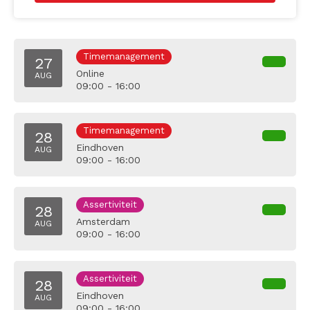
Timemanagement
27
Online
AUG
09:00 - 16:00
Timemanagement
28
Eindhoven
AUG
09:00 - 16:00
Assertiviteit
28
Amsterdam
AUG
09:00 - 16:00
Assertiviteit
28
Eindhoven
AUG
09:00 - 16:00