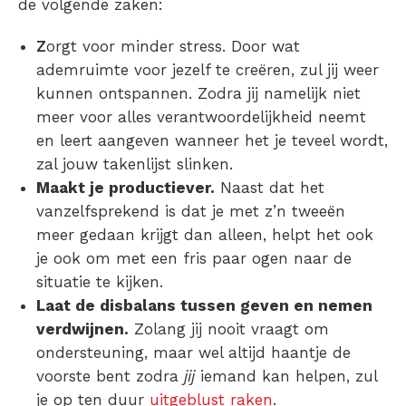
de volgende zaken:
Z
orgt voor minder stress
. Door wat
ademruimte voor jezelf te creëren, zul jij weer
kunnen ontspannen. Zodra jij namelijk niet
meer voor alles verantwoordelijkheid neemt
en leert aangeven wanneer het je teveel wordt,
zal jouw takenlijst slinken.
Maakt je productiever.
Naast dat het
vanzelfsprekend is dat je met z’n tweeën
meer gedaan krijgt dan alleen, helpt het ook
je ook om met een fris paar ogen naar de
situatie te kijken.
Laat de disbalans tussen geven en nemen
verdwijnen.
Zolang jij nooit vraagt om
ondersteuning, maar wel altijd haantje de
voorste bent zodra
jij
iemand kan helpen, zul
je op ten duur
uitgeblust raken
.