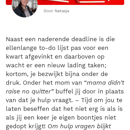
Door Natasja
Naast een naderende deadline is die
ellenlange to-do lijst pas voor een
kwart afgevinkt en daarboven op
wacht er een nieuw lading taken;
kortom, je bezwijkt bijna onder de
druk. Onder het mom van “
mama didn’t
raise no quitter”
buffel jij door in plaats
van dat je hulp vraagt. – Tijd om jou te
laten beseffen dat het niet erg is als is
als jij een keer je eigen boontjes niet
gedopt krijgt!
Om hulp vragen blijkt