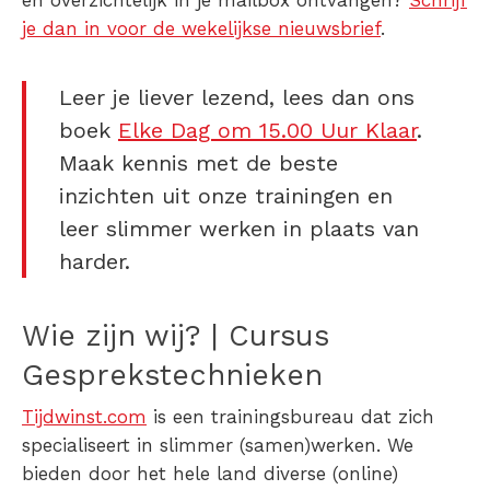
en overzichtelijk in je mailbox ontvangen?
Schrijf
je dan in voor de wekelijkse nieuwsbrief
.
Leer je liever lezend, lees dan ons
boek
Elke Dag om 15.00 Uur Klaar
.
Maak kennis met de beste
inzichten uit onze trainingen en
leer slimmer werken in plaats van
harder.
Wie zijn wij? | Cursus
Gesprekstechnieken
Tijdwinst.com
is een trainingsbureau dat zich
specialiseert in slimmer (samen)werken. We
bieden door het hele land diverse (online)