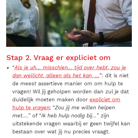
Stap 2. Vraag er expliciet om
“
Als je uh… misschien… tijd over hebt, zou je
dan wellicht, alleen als het kan, …
”: dit is niet
de
meest
assertieve manier om om hulp te
vragen! Wil jij geholpen worden dan zul je dat
duidelijk moeten maken door
expliciet om
hulp te
vragen
; “
Zou jij me willen helpen
met….
” of “
Ik heb hulp nodig bij…
” zijn
uitstekende vragen waarbij er geen twijfel kan
bestaan over wat jij nu precies vraagt.