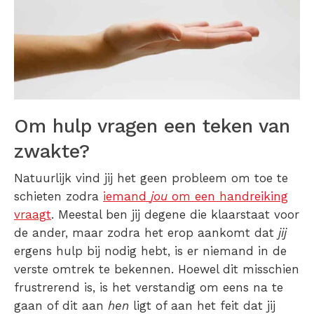
Om hulp vragen een teken van
zwakte?
Natuurlijk vind jij het geen probleem om toe te
schieten zodra
iemand
jou
om een handreiking
vraagt
. Meestal ben jij degene die klaarstaat voor
de ander, maar zodra het erop aankomt dat
jij
ergens hulp bij nodig hebt, is er niemand in de
verste omtrek te bekennen. Hoewel dit misschien
frustrerend is, is het verstandig om eens na te
gaan of dit aan
hen
ligt of aan het feit dat jij