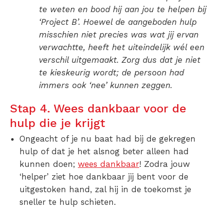
te weten en bood hij aan jou te helpen bij
‘Project B’. Hoewel de aangeboden hulp
misschien niet precies was wat jij ervan
verwachtte, heeft het uiteindelijk wél een
verschil uitgemaakt. Zorg dus dat je niet
te kieskeurig wordt; de persoon had
immers ook ‘nee’ kunnen zeggen.
Stap 4. Wees dankbaar voor de
hulp die je krijgt
Ongeacht of je nu baat had bij de gekregen
hulp of dat je het alsnog beter alleen had
kunnen doen;
wees dankbaar
! Zodra jouw
‘helper’ ziet hoe dankbaar jij bent voor de
uitgestoken hand, zal hij in de toekomst je
sneller te hulp schieten.