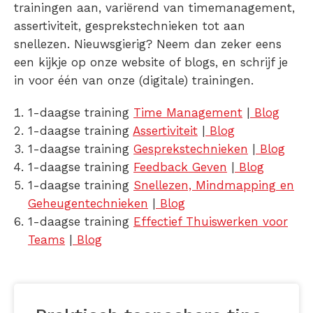
trainingen aan, variërend van timemanagement,
assertiviteit, gesprekstechnieken tot aan
snellezen. Nieuwsgierig? Neem dan zeker eens
een kijkje op onze website of blogs, en schrijf je
in voor één van onze (digitale) trainingen.
1-daagse training
Time Management
|
Blog
1-daagse training
Assertiviteit
|
Blog
1-daagse training
Gesprekstechnieken
|
Blog
1-daagse training
Feedback Geven
|
Blog
1-daagse training
Snellezen, Mindmapping en
Geheugentechnieken
|
Blog
1-daagse training
Effectief Thuiswerken voor
Teams
|
Blog