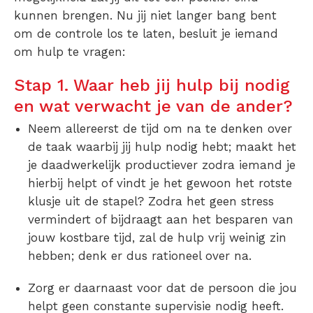
kunnen brengen. Nu jij niet langer bang bent
om de controle los te laten, besluit je iemand
om hulp te vragen:
Stap 1. Waar heb jij hulp bij nodig
en wat verwacht je van de ander?
Neem allereerst de tijd om na te denken over
de taak waarbij jij hulp nodig hebt; maakt het
je daadwerkelijk productiever zodra iemand je
hierbij helpt of vindt je het gewoon het rotste
klusje uit de stapel? Zodra het geen stress
vermindert of bijdraagt aan het besparen van
jouw kostbare tijd, zal de hulp vrij weinig zin
hebben; denk er dus rationeel over na.
Zorg er daarnaast voor dat de persoon die jou
helpt geen constante supervisie nodig heeft.