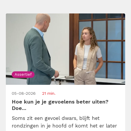
Assertief
05-08-2026
21 min.
Hoe kun je je gevoelens beter uiten?
Doe...
Soms zit een gevoel dwars, blijft het
rondzingen in je hoofd of komt het er later