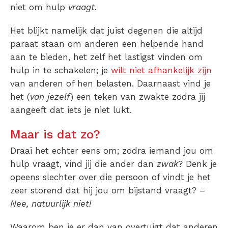
niet om hulp
vraagt.
Het blijkt namelijk dat juist degenen die altijd
paraat staan om anderen een helpende hand
aan te bieden, het zelf het lastigst vinden om
hulp in te schakelen; je
wilt niet afhankelijk zijn
van anderen of hen belasten. Daarnaast vind je
het (
van jezelf
) een teken van zwakte zodra jij
aangeeft dat iets je niet lukt.
Maar is dat zo?
Draai het echter eens om; zodra iemand jou om
hulp vraagt, vind jij die ander dan
zwak
? Denk je
opeens slechter over die persoon of vindt je het
zeer storend dat hij jou om bijstand vraagt? –
Nee, natuurlijk niet!
Waarom ben je er dan van overtuigt dat anderen