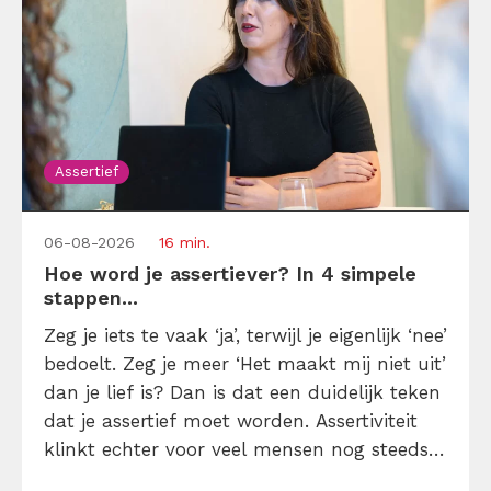
Assertief
06-08-2026
16 min.
Hoe word je assertiever? In 4 simpele
stappen...
Zeg je iets te vaak ‘ja’, terwijl je eigenlijk ‘nee’
bedoelt. Zeg je meer ‘Het maakt mij niet uit’
dan je lief is? Dan is dat een duidelijk teken
dat je assertief moet worden. Assertiviteit
klinkt echter voor veel mensen nog steeds
alsof je egoïstisch of gemeen moet worden,