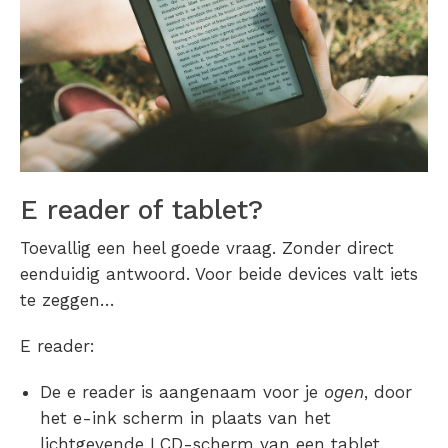
E reader of tablet?
Toevallig een heel goede vraag. Zonder direct
eenduidig antwoord. Voor beide devices valt iets
te zeggen…
E reader:
De e reader is aangenaam voor je
ogen
, door
het e-ink scherm in plaats van het
lichtgevende LCD-scherm van een tablet.