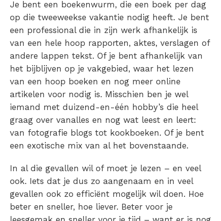
Je bent een boekenwurm, die een boek per dag
op die tweeweekse vakantie nodig heeft. Je bent
een professional die in zijn werk afhankelijk is
van een hele hoop rapporten, aktes, verslagen of
andere lappen tekst. Of je bent afhankelijk van
het bijblijven op je vakgebied, waar het lezen
van een hoop boeken en nog meer online
artikelen voor nodig is. Misschien ben je wel
iemand met duizend-en-één hobby’s die heel
graag over vanalles en nog wat leest en leert:
van fotografie blogs tot kookboeken. Of je bent
een exotische mix van al het bovenstaande.
In al die gevallen wil of moet je lezen – en veel
ook. Iets dat je dus zo aangenaam en in veel
gevallen ook zo efficiënt mogelijk wil doen. Hoe
beter en sneller, hoe liever. Beter voor je
leesgemak en sneller voor je tijd – want er is nog