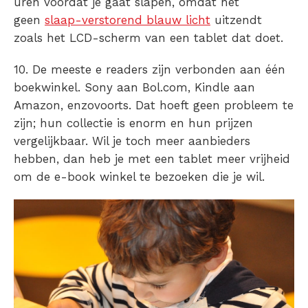
uren voordat je gaat slapen, omdat het
geen
slaap-verstorend blauw licht
uitzendt
zoals het LCD-scherm van een tablet dat doet.
10. De meeste e readers zijn verbonden aan één
boekwinkel. Sony aan Bol.com, Kindle aan
Amazon, enzovoorts. Dat hoeft geen probleem te
zijn; hun collectie is enorm en hun prijzen
vergelijkbaar. Wil je toch meer aanbieders
hebben, dan heb je met een tablet meer vrijheid
om de e-book winkel te bezoeken die je wil.