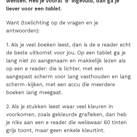
wensen. Heb je vooral ‘B’ ingevuld, dan ga je
liever voor een
tablet
.
Want (toelichting op de vragen en je
antwoorden):
1. Als je veel
boeken
leest, dan is de e reader echt
de beste uitkomst voor jou. Op een tablet ga je
lang niet zo aangenaam en makkelijk lezen als
op een e reader: die is lichter, met een
aangepast scherm voor lang vasthouden en lang
scherm-kijken, met een accu die meerdere
boeken lang meegaat.
2. Als je stukken leest waar veel kleuren in
voorkomen, zoals gekleurde grafieken, dan heb
je niks aan een e reader die weliswaar 60 tinten
grijs toont, maar geen enkele kleurtint.