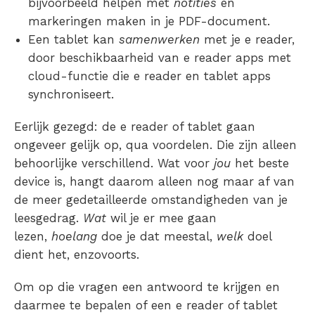
bijvoorbeeld helpen met
notities
en
markeringen maken in je PDF-document.
Een tablet kan
samenwerken
met je e reader,
door beschikbaarheid van e reader apps met
cloud-functie die e reader en tablet apps
synchroniseert.
Eerlijk gezegd: de e reader of tablet gaan
ongeveer gelijk op, qua voordelen. Die zijn alleen
behoorlijke verschillend. Wat voor
jou
het beste
device is, hangt daarom alleen nog maar af van
de meer gedetailleerde omstandigheden van je
leesgedrag.
Wat
wil je er mee gaan
lezen,
hoelang
doe je dat meestal,
welk
doel
dient het, enzovoorts.
Om op die vragen een antwoord te krijgen en
daarmee te bepalen of een e reader of tablet