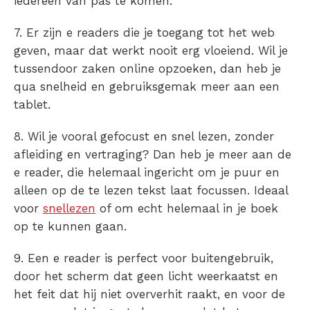
iedereen van pas te komen.
7. Er zijn e readers die je toegang tot het web
geven, maar dat werkt nooit erg vloeiend. Wil je
tussendoor zaken online opzoeken, dan heb je
qua snelheid en gebruiksgemak meer aan een
tablet.
8. Wil je vooral gefocust en snel lezen, zonder
afleiding en vertraging? Dan heb je meer aan de
e reader, die helemaal ingericht om je puur en
alleen op de te lezen tekst laat focussen. Ideaal
voor
snellezen
of om echt helemaal in je boek
op te kunnen gaan.
9. Een e reader is perfect voor buitengebruik,
door het scherm dat geen licht weerkaatst en
het feit dat hij niet oververhit raakt, en voor de