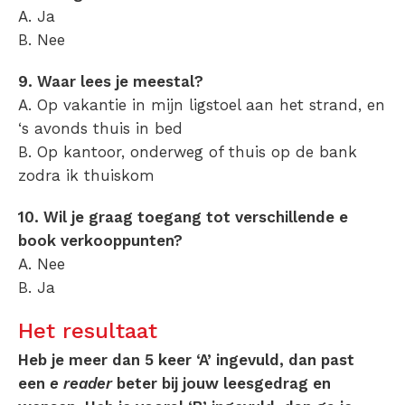
A. Ja
B. Nee
9. Waar lees je meestal?
A. Op vakantie in mijn ligstoel aan het strand, en
‘s avonds thuis in bed
B. Op kantoor, onderweg of thuis op de bank
zodra ik thuiskom
10. Wil je graag toegang tot verschillende e
book verkooppunten?
A. Nee
B. Ja
Het resultaat
Heb je meer dan 5 keer ‘A’ ingevuld, dan past
een
e reader
beter bij jouw leesgedrag en