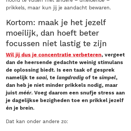
hoofd te vullen met andere –
afleidende
–
prikkels, maar kun jij je aandacht bewaren.
Kortom: maak je het jezelf
moeilijk, dan hoeft beter
focussen niet lastig te zijn
Wil jij dus je concentratie verbeteren
, vergeet
dan de heersende gedachte weinig stimulans
de oplossing biedt. Is een taak of gesprek
namelijk te
saai,
te
langdradig
of te
simpel
,
dan heb je niet minder prikkels nodig, maar
juist
méér
. Voeg daarom een snufje stress aan
je dagelijkse bezigheden toe en prikkel jezelf
én je brein.
Dat kan onder andere zo: