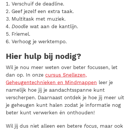
Verschuif de deadline.
Geef jezelf een extra taak.
Multitask met muziek.
Doodle
wat aan de kantlijn.
Friemel.
Verhoog je werktempo.
Hier hulp bij nodig?
Wil je nou meer weten over beter focussen, let
dan op. In onze
cursus Snellezen,
Geheugentechnieken en Mindmappen
leer je
namelijk hoe jij je aandachtsspanne kunt
verscherpen. Daarnaast ontdek je hoe jij meer uit
je geheugen kunt halen zodat je informatie nog
beter kunt verwerken én onthouden!
Wil jij dus niet alleen een betere
focus
, maar ook