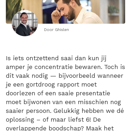
Door Ghislen
Is iets ontzettend saai dan kun jij
amper je concentratie bewaren. Toch is
dit vaak nodig — bijvoorbeeld wanneer
je een gortdroog rapport moet
doorlezen of een saaie presentatie
moet bijwonen van een misschien nog
saaier persoon. Gelukkig hebben we dé
oplossing – of maar liefst 6! De
overlappende boodschap? Maak het