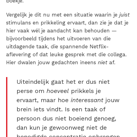
boekje.
Vergelijk je dit nu met een situatie waarin je
juist
stimulans en prikkeling ervaart, dan zie je dat je
hier vaak wél je aandacht kan behouden —
bijvoorbeeld tijdens het uitvoeren van die
uitdagende taak, die spannende Netflix-
aflevering of dat leuke gesprek met die collega.
Hier dwalen jouw gedachten ineens
niet
af.
Uiteindelijk gaat het er dus niet
perse om
hoeveel
prikkels je
ervaart, maar hoe
interessant
jouw
brein iets vindt. Is een taak of
persoon dus niet boeiend genoeg,
dan kun je gewoonweg niet de
benodigde concentratie opbrengen