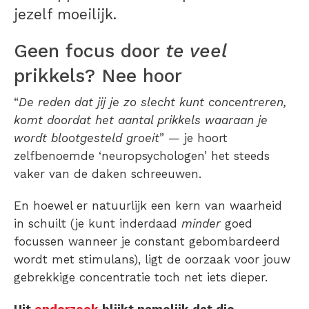
jezelf moeilijk.
Geen focus door
te veel
prikkels? Nee hoor
“
De reden dat jij je zo slecht kunt concentreren,
komt doordat het aantal prikkels waaraan je
wordt blootgesteld groeit
” — je hoort
zelfbenoemde ‘neuropsychologen’ het steeds
vaker van de daken schreeuwen.
En hoewel er natuurlijk een kern van waarheid
in schuilt (je kunt inderdaad
minder
goed
focussen wanneer je constant gebombardeerd
wordt met stimulans), ligt de oorzaak voor jouw
gebrekkige concentratie toch net iets dieper.
Uit
onderzoek
blijkt namelijk dat die