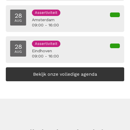
Assertiviteit
28
Amsterdam
AUG
09:00 - 16:00
Assertiviteit
28
Eindhoven
AUG
09:00 - 16:00
Bekijk onze volledige agenda