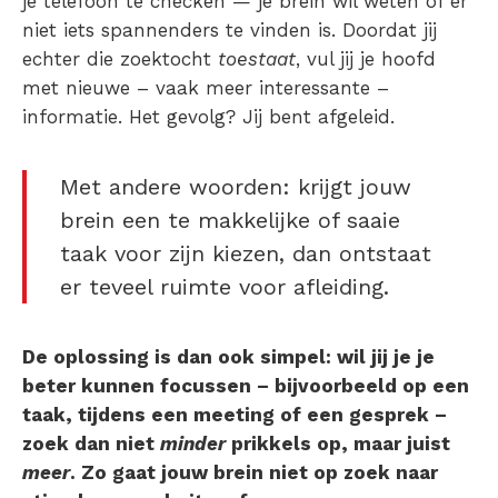
je telefoon te checken — je brein wil weten of er
niet iets spannenders te vinden is. Doordat jij
echter die zoektocht
toestaat
, vul jij je hoofd
met nieuwe – vaak meer interessante –
informatie. Het gevolg? Jij bent afgeleid.
Met andere woorden: krijgt jouw
brein een te makkelijke of saaie
taak voor zijn kiezen, dan ontstaat
er teveel ruimte voor afleiding.
De oplossing is dan ook simpel: wil jij je je
beter kunnen focussen – bijvoorbeeld op een
taak, tijdens een meeting of een gesprek –
zoek dan niet
minder
prikkels op,
maar juist
meer
. Zo gaat jouw brein niet op zoek naar