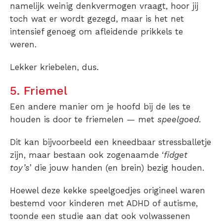
namelijk weinig denkvermogen vraagt, hoor jij
toch wat er wordt gezegd, maar is het net
intensief genoeg om afleidende prikkels te
weren.
Lekker kriebelen, dus.
5. Friemel
Een andere manier om je hoofd bij de les te
houden is door te friemelen — met
speelgoed
.
Dit kan bijvoorbeeld een kneedbaar stressballetje
zijn, maar bestaan ook zogenaamde ‘
fidget
toy’s
’ die jouw handen (en brein) bezig houden.
Hoewel deze kekke speelgoedjes origineel waren
bestemd voor kinderen met ADHD of autisme,
toonde een studie aan dat ook volwassenen