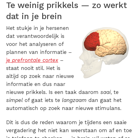
Te weinig prikkels — zo werkt
dat in je brein
Het stukje in je hersenen
dat verantwoordelijk is
voor het analyseren of
plannen van informatie –
je
prefrontale cortex
–
staat nooit stil. Het is
altijd op zoek naar nieuwe
informatie en dus naar
nieuwe prikkels. Is een taak daarom
saai
, te
simpel
of gaat iets te
langzaam
dan gaat het
automatisch op zoek naar nieuwe stimulans.
Dit is dus de reden waarom je tijdens een saaie
vergadering het niet kan weerstaan om af en toe