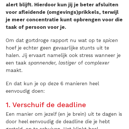
alert blijft. Hierdoor kun jij je beter afsluiten
voor afleidende (omgevings)prikkels, terwijl
je meer concentratie kunt opbrengen voor die
taak of persoon voor je.
Om dat gortdroge rapport nu wat op te
spicen
hoef je echter geen gevaarlijke stunts uit te
halen. Jij ervaart namelijk ook stress wanneer je
een taak
spannender, lastiger
of
complexer
maakt.
En dat kun je op deze 6 manieren heel
eenvoudig doen:
1. Verschuif de deadline
Een manier om jezelf (en je brein) uit te dagen is
door heel eenvoudig de deadline die je hebt
gesteld, op te schuiven. Het klinkt heel