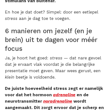
stimulans van buitenaf.
En hoe je dat doet? Simpel: door een eetlepel
stress
aan je dag toe te voegen.
6 manieren om jezelf (en je
brein) uit te dagen voor méér
focus
Ja, je hoort het goed:
stress
— dat nare gevoel
dat je ervaart vlak voordat je die belangrijke
presentatie moet geven. Maar wees gerust, een
klein
beetje is voldoende.
De juiste hoeveelheid stress zegt er namelijk
voor dat het hormoon
adrenaline
en de
neurotransmitter
noradrenaline
wordt
aangemaakt. Dit zorgt ervoor dat je scherp en