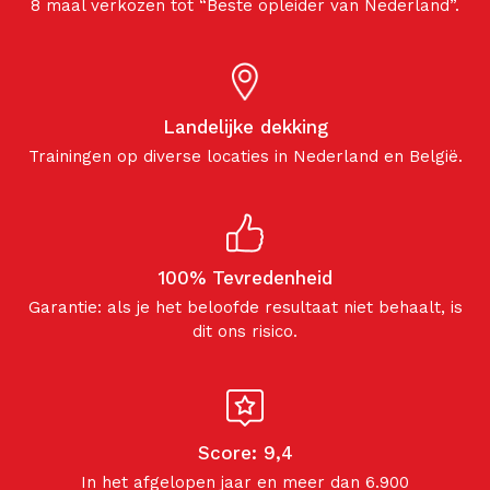
8 maal verkozen tot “Beste opleider van Nederland”.
Landelijke dekking
Trainingen op diverse locaties in Nederland en België.
100% Tevredenheid
Garantie: als je het beloofde resultaat niet behaalt, is
dit ons risico.
Score: 9,4
In het afgelopen jaar en meer dan 6.900