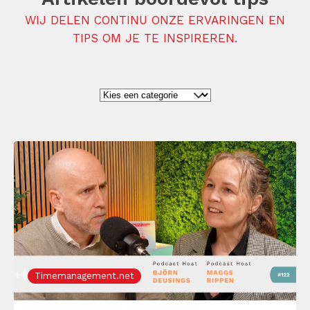
WIJ DELEN CONTINU ONZE ERVARINGEN EN
TIPS OM JE TE INSPIREREN.
Timemanagement.net