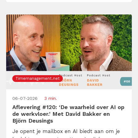
aflevering van de Tijdwinst […]
Timemanagement.net
06-07-2026
3 min.
Aflevering #120: ‘De waarheid over AI op
de werkvloer.’ Met David Bakker en
Björn Deusings
Je opent je mailbox en AI biedt aan om je