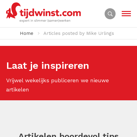
Home
Articles posted by Mike Urlings
Laat je inspireren
Vrijwel wekelijks publiceren we nieuwe
artikelen
Artikelen boordevol tips